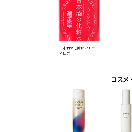
日本酒の化粧水 ハリつ
や保湿
コスメ