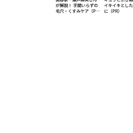
が解説！ 手間いらずの
イキイキとした
毛穴・くすみケア（P
に（PR）
R）