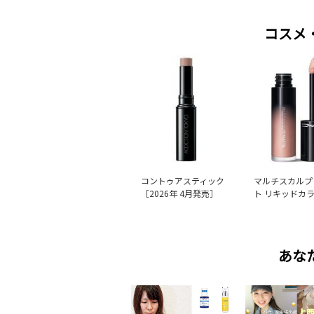
コスメ
コントゥアスティック
マルチスカルプ
［2026年 4月発売］
ト リキッドカ
あな