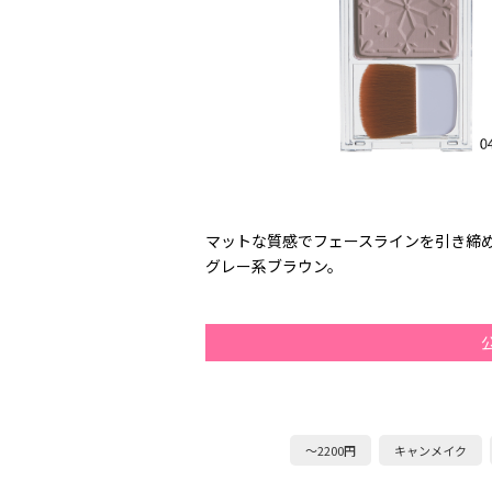
マットな質感でフェースラインを引き締め
グレー系ブラウン。
～2200円
キャンメイク