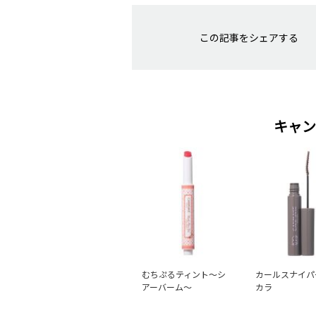
この記事をシェアする
キャン
むちぷるティント～シ
カールスナイパ
アーバーム～
カラ