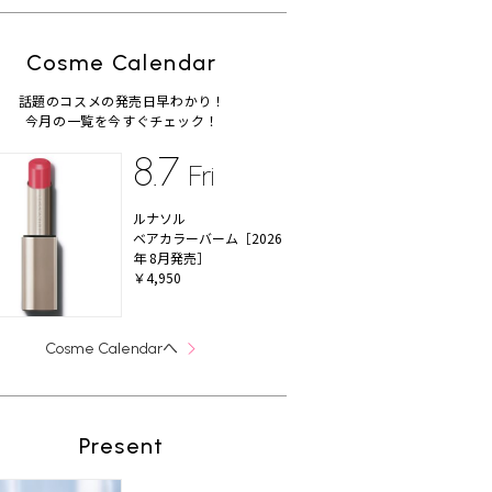
Cosme Calendar
話題のコスメの発売日早わかり！
今月の一覧を今すぐチェック！
8.7
Fri
ルナソル
ベアカラーバーム［2026
年 8月発売］
￥4,950
へ
Cosme Calendar
Present