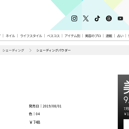
ア
ネイル
ライフスタイル
ベスコス
アイテム別
美容のプロ
連載
占い
シェーディング
シェーディングパウダー
ー
9
発売日｜2019/08/01
7月
色｜04
￥1
￥748