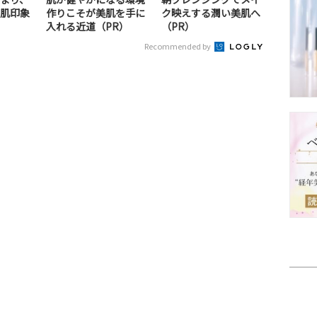
肌印象
作りこそが美肌を手に
ク映えする潤い美肌へ
入れる近道（PR）
（PR）
Recommended by