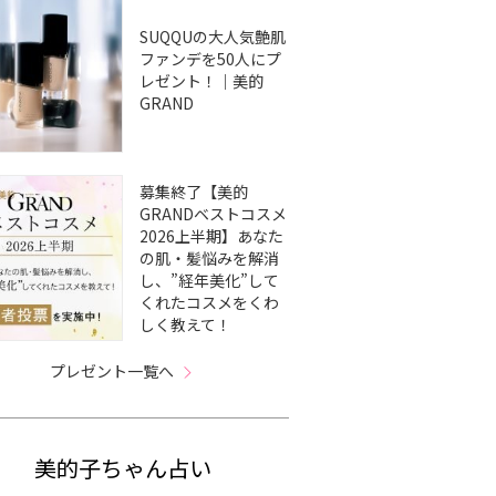
SUQQUの大人気艶肌
ファンデを50人にプ
レゼント！｜美的
GRAND
募集終了【美的
GRANDベストコスメ
2026上半期】あなた
の肌・髪悩みを解消
し、”経年美化”して
くれたコスメをくわ
しく教えて！
プレゼント一覧へ
美的子ちゃん占い