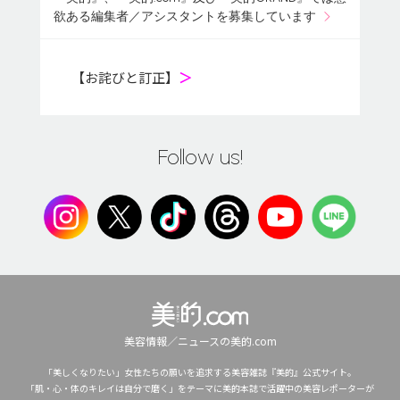
欲ある編集者／アシスタントを募集しています
【お詫びと訂正】
＞
Follow us!
美容情報／ニュースの美的.com
「美しくなりたい」女性たちの願いを追求する美容雑誌『美的』公式サイト。
「肌・心・体のキレイは自分で磨く」をテーマに美的本誌で活躍中の美容レポーターが