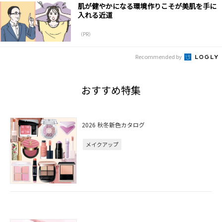
肌が健やかになる環境作りこそが美肌を手に
入れる近道
（PR）
Recommended by
おすすめ特集
2026 秋冬新色カタログ
メイクアップ