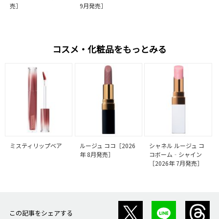
売］
9月発売］
コスメ・化粧品をもっとみる
ミスティリップベア
ルージュ ココ［2026
シャネル ルージュ コ
年 8月発売］
コボーム‐シャイン
［2026年 7月発売］
この記事をシェアする