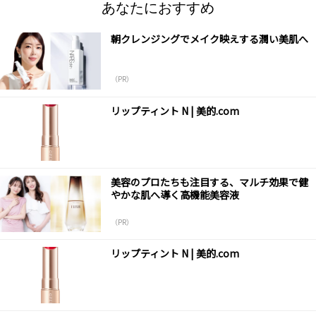
あなたにおすすめ
朝クレンジングでメイク映えする潤い美肌へ
（PR）
リップティント N | 美的.com
美容のプロたちも注目する、マルチ効果で健
やかな肌へ導く高機能美容液
（PR）
リップティント N | 美的.com