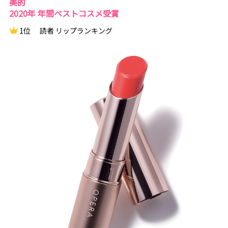
美的
2020年 年間ベストコスメ受賞
1位
読者 リップランキング