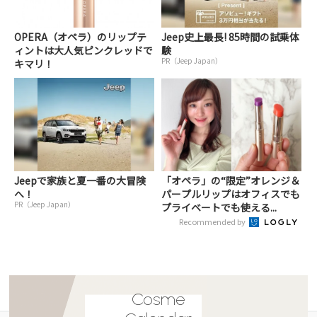
OPERA（オペラ）のリップテ
Jeep史上最長! 85時間の試乗体
ィントは大人気ピンクレッドで
験
PR（Jeep Japan）
キマリ！
Jeepで家族と夏一番の大冒険
「オペラ」の“限定”オレンジ＆
へ！
パープルリップはオフィスでも
PR（Jeep Japan）
プライベートでも使える...
Recommended by
Cosme