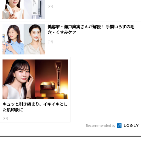
(PR)
美容家・瀬戸麻実さんが解説！ 手間いらずの毛
穴・くすみケア
(PR)
キュッと引き締まり、イキイキとし
た肌印象に
(PR)
Recommended by