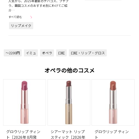
人気から、2025年最新のデパコス、プチプ
ラ、韓国コスメのおすすめ別にわけてご紹
介…
すべて読む
リップメイク
～2200円
イミュ
オペラ
口紅
口紅・リップ・グロス
オペラの他のコスメ
グロウリップ ティン
シアーマット リップ
グロウリップ ティン
ト［2026年 8月発
スティック［2026年
ト