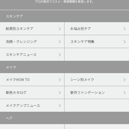
プロの視点でコスメ・美容情報を発信します。
スキンケア
肌質別スキンケア
お悩み別ケア
洗顔・クレンジング
スキンケア特集
スキンケアニュース
メイク
メイクHOW TO
シーン別メイク
新色カタログ
新作ファンデーション
メイクアップニュース
ヘア