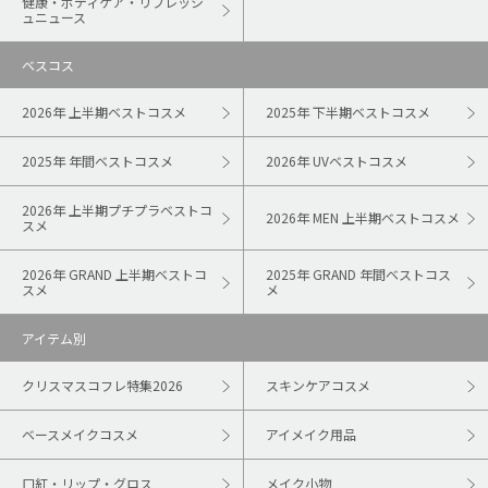
健康・ボディケア・リフレッシ
ュニュース
ベスコス
2026年 上半期ベストコスメ
2025年 下半期ベストコスメ
2025年 年間ベストコスメ
2026年 UVベストコスメ
2026年 上半期プチプラベストコ
2026年 MEN 上半期ベストコスメ
スメ
2026年 GRAND 上半期ベストコ
2025年 GRAND 年間ベストコス
スメ
メ
アイテム別
クリスマスコフレ特集2026
スキンケアコスメ
ベースメイクコスメ
アイメイク用品
口紅・リップ・グロス
メイク小物