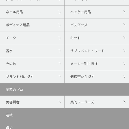
ネイル用品
ヘアケア用品
ボディケア用品
バスグッズ
チーク
キット
香水
サプリメント・フード
その他
メーカー別に探す
ブランド別に探す
価格帯から探す
美容のプロ
美容賢者
美的リーダーズ
連載
占い