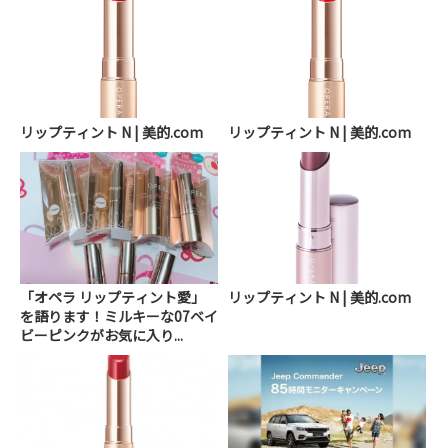
リップティント N | 美的.com
リップティント N | 美的.com
「オペラ リップティント愛」
リップティント N | 美的.com
を語ります！ミルキーな07ベイ
ビーピンクがお気に入り...