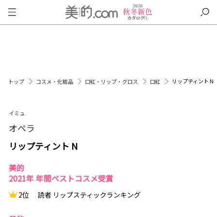
リップティント N
トップ
コスメ・化粧品
口紅・リップ・グロス
口紅
イミュ
オペラ
リップティント N
美的
2021年 年間ベストコスメ受賞
2位
読者 リップスティックランキング