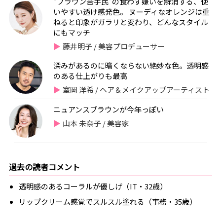
“ブラウン苦手民”の食わず嫌いを解消する、使
いやすい透け感発色。 ヌーディなオレンジは重
ねると印象がガラリと変わり、どんなスタイル
にもマッチ
藤井明子 / 美容プロデューサー
深みがあるのに暗くならない絶妙な色。透明感
のある仕上がりも最高
室岡 洋希 / ヘア＆メイクアップアーティスト
ニュアンスブラウンが今年っぽい
山本 未奈子 / 美容家
過去の読者コメント
透明感のあるコーラルが優しげ（IT・32歳）
リップクリーム感覚でスルスル塗れる（事務・35歳）