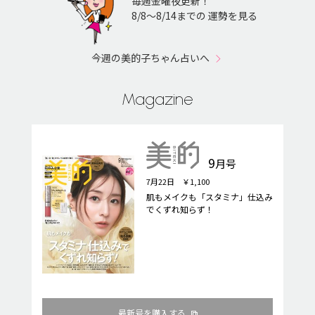
毎週金曜夜更新！
8/8〜8/14までの 運勢を見る
今週の美的子ちゃん占いへ
Magazine
9
月号
7月22日 ￥1,100
肌もメイクも「スタミナ」仕込み
でくずれ知らず！
最新号を購入する