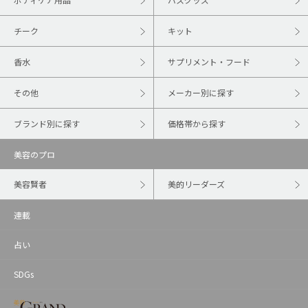
チーク
キット
香水
サプリメント・フード
その他
メーカー別に探す
ブランド別に探す
価格帯から探す
美容のプロ
美容賢者
美的リーダーズ
連載
占い
SDGs