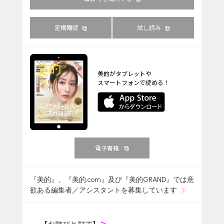
定期購読
試し読み
美的がタブレットや
スマートフォンで読める！
電子書籍
『美的』、『美的.com』及び『美的GRAND』では意
欲ある編集者／アシスタントを募集しています