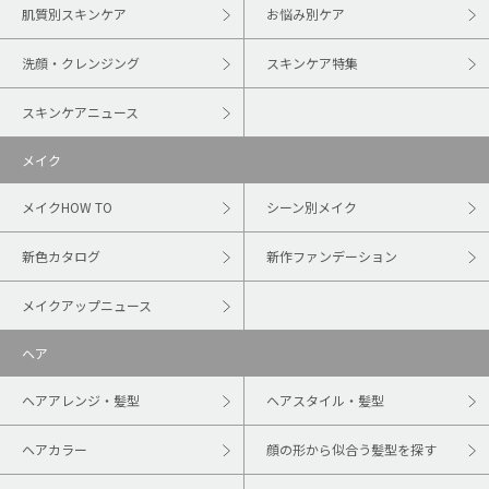
肌質別スキンケア
お悩み別ケア
洗顔・クレンジング
スキンケア特集
スキンケアニュース
メイク
メイクHOW TO
シーン別メイク
新色カタログ
新作ファンデーション
メイクアップニュース
ヘア
ヘアアレンジ・髪型
ヘアスタイル・髪型
ヘアカラー
顔の形から似合う髪型を探す