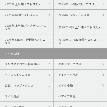
2026年 上半期ベストコスメ
2025年 下半期ベストコスメ
2025年 年間ベストコスメ
2026年 UVベストコスメ
2026年 上半期プチプラベストコ
2026年 MEN 上半期ベストコスメ
スメ
2026年 GRAND 上半期ベストコ
2025年 GRAND 年間ベストコス
スメ
メ
アイテム別
クリスマスコフレ特集2026
スキンケアコスメ
ベースメイクコスメ
アイメイク用品
口紅・リップ・グロス
メイク小物
ネイル用品
ヘアケア用品
ボディケア用品
バスグッズ