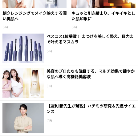
朝クレンジングでメイク映えする潤
キュッと引き締まり、イキイキとし
い美肌へ
た肌印象に
(PR)
(PR)
ベスコス1位受賞！ まつげを美しく整え、目力ま
で叶えるマスカラ
(PR)
美容のプロたちも注目する、マルチ効果で健やか
な肌へ導く高機能美容液
(PR)
【友利 新先生が解説】ハチミツ研究＆先進サイエ
ンス
(PR)