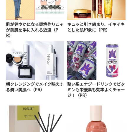
肌が健やかになる環境作りこそ
キュッと引き締まり、イキイキ
が美肌を手に入れる近道（P
とした肌印象に（PR）
R）
朝クレンジングでメイク映えす
整い系エナジードリンクでビタ
る潤い美肌へ（PR）
ミンも栄養素も効率よくチャー
ジ！（PR）