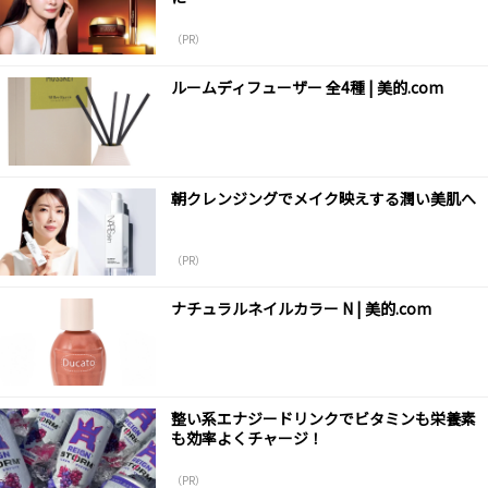
（PR）
ルームディフューザー 全4種 | 美的.com
朝クレンジングでメイク映えする潤い美肌へ
（PR）
ナチュラルネイルカラー N | 美的.com
整い系エナジードリンクでビタミンも栄養素
も効率よくチャージ！
（PR）