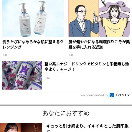
洗うたびになめらかな肌に整えるク
肌が健やかになる環境作りこそが美
レンジング
肌を手に入れる近道
(PR)
(PR)
整い系エナジードリンクでビタミンも栄養素も効
率よくチャージ！
(PR)
Recommended by
あなたにおすすめ
キュッと引き締まり、イキイキとした肌印象
に