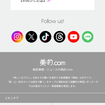
【お詫びと訂正】
＞
Follow us!
美容情報／ニュースの美的.com
「美しくなりたい」女性たちの願いを追求する美容雑誌『美的』公式サイト。
「肌・心・体のキレイは自分で磨く」をテーマに美的本誌で活躍中の美容レポーターが
プロの視点でコスメ・美容情報を発信します。
スキンケア