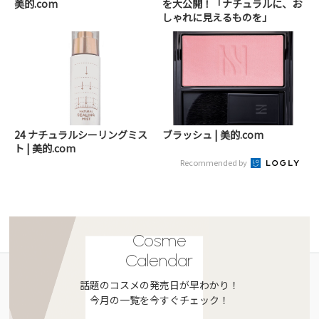
美的.com
を大公開！「ナチュラルに、お
しゃれに見えるものを」
24 ナチュラルシーリングミス
ブラッシュ | 美的.com
ト | 美的.com
Recommended by
Cosme
Calendar
話題のコスメの発売日が早わかり！
今月の一覧を今すぐチェック！