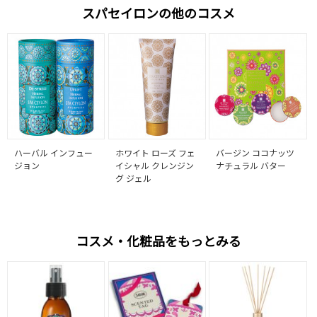
スパセイロンの他のコスメ
ハーバル インフュー
ホワイト ローズ フェ
バージン ココナッツ
ジョン
イシャル クレンジン
ナチュラル バター
グ ジェル
コスメ・化粧品をもっとみる