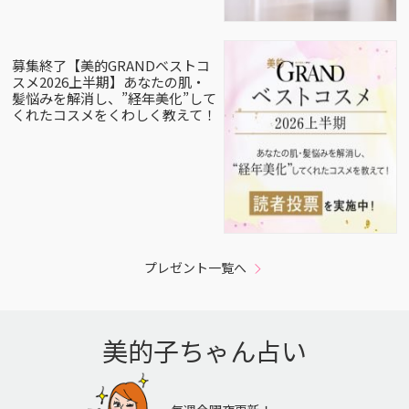
募集終了【美的GRANDベストコ
スメ2026上半期】あなたの肌・
髪悩みを解消し、”経年美化”して
くれたコスメをくわしく教えて！
プレゼント一覧へ
美的子ちゃん占い