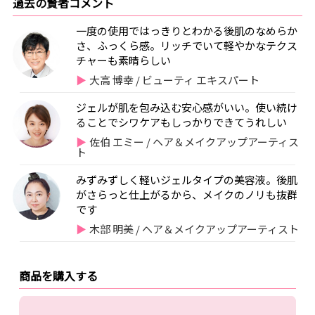
過去の賢者コメント
一度の使用ではっきりとわかる後肌のなめらか
さ、ふっくら感。リッチでいて軽やかなテクス
チャーも素晴らしい
大高 博幸 / ビューティ エキスパート
ジェルが肌を包み込む安心感がいい。使い続け
ることでシワケアもしっかりできてうれしい
佐伯 エミー / ヘア＆メイクアップアーティス
ト
みずみずしく軽いジェルタイプの美容液。後肌
がさらっと仕上がるから、メイクのノリも抜群
です
木部 明美 / ヘア＆メイクアップアーティスト
商品を購入する