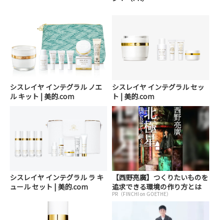
シスレイヤ インテグラル ノエ
シスレイヤ インテグラル セッ
ル キット | 美的.com
ト | 美的.com
シスレイヤ インテグラル ラ キ
【西野亮廣】つくりたいものを
ュール セット | 美的.com
追求できる環境の作り方とは
PR（FINCHI on GOETHE）