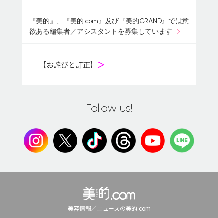
『美的』、『美的.com』及び『美的GRAND』では意
欲ある編集者／アシスタントを募集しています
【お詫びと訂正】
＞
Follow us!
美容情報／ニュースの美的.com