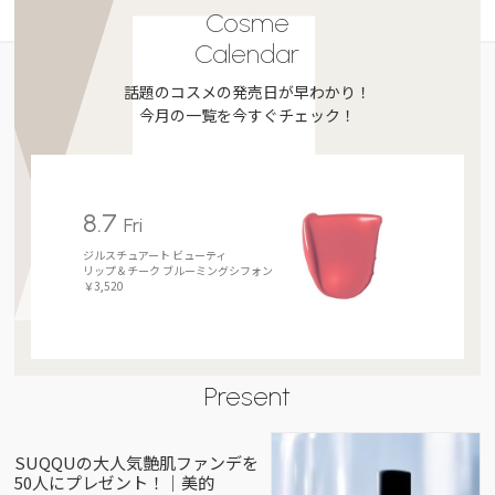
Cosme
Calendar
話題のコスメの発売日が早わかり！
今月の一覧を今すぐチェック！
8.7
Fri
ジルスチュアート ビューティ
リップ＆チーク ブルーミングシフォン
￥3,520
Present
SUQQUの大人気艶肌ファンデを
50人にプレゼント！｜美的