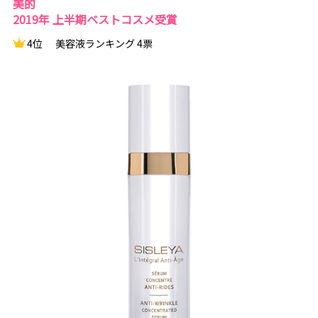
美的
2019年 上半期ベストコスメ受賞
4位
美容液ランキング 4票