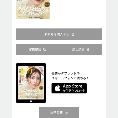
最新号を購入する
定期購読
試し読み
美的がタブレットや
スマートフォンで読める！
電子書籍