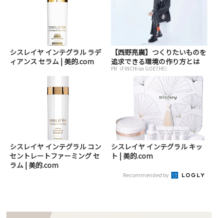
シスレイヤ インテグラル ラデ
【西野亮廣】つくりたいものを
ィアンス セラム | 美的.com
追求できる環境の作り方とは
PR（FINCHI on GOETHE）
シスレイヤ インテグラル コン
シスレイヤ インテグラル キッ
セントレートファーミング セ
ト | 美的.com
ラム | 美的.com
Recommended by