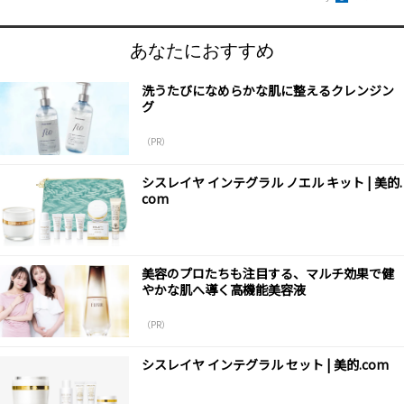
あなたにおすすめ
洗うたびになめらかな肌に整えるクレンジン
グ
（PR）
シスレイヤ インテグラル ノエル キット | 美的.
com
美容のプロたちも注目する、マルチ効果で健
やかな肌へ導く高機能美容液
（PR）
シスレイヤ インテグラル セット | 美的.com