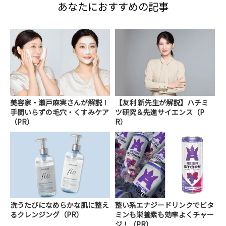
あなたにおすすめの記事
美容家・瀬戸麻実さんが解説！
【友利 新先生が解説】ハチミ
手間いらずの毛穴・くすみケア
ツ研究＆先進サイエンス（P
（PR）
R）
洗うたびになめらかな肌に整え
整い系エナジードリンクでビタ
るクレンジング（PR）
ミンも栄養素も効率よくチャー
ジ！（PR）