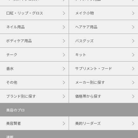
口紅・リップ・グロス
メイク小物
ネイル用品
ヘアケア用品
ボディケア用品
バスグッズ
チーク
キット
香水
サプリメント・フード
その他
メーカー別に探す
ブランド別に探す
価格帯から探す
美容のプロ
美容賢者
美的リーダーズ
連載