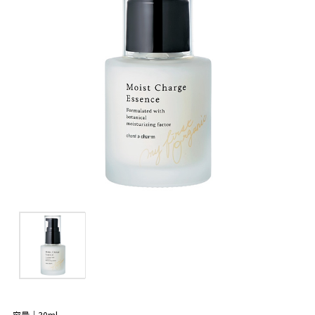
容量｜30ml