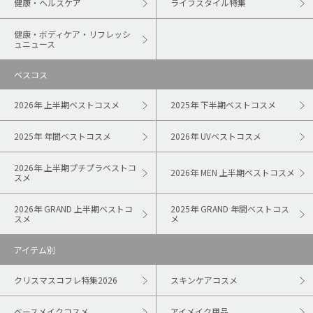
健康・ヘルスケア
ライフスタイル特集
健康・ボディケア・リフレッシ
ュニュース
ベスコス
2026年 上半期ベストコスメ
2025年 下半期ベストコスメ
2025年 年間ベストコスメ
2026年 UVベストコスメ
2026年 上半期プチプラベストコ
2026年 MEN 上半期ベストコスメ
スメ
2026年 GRAND 上半期ベストコ
2025年 GRAND 年間ベストコス
スメ
メ
アイテム別
クリスマスコフレ特集2026
スキンケアコスメ
ベースメイクコスメ
アイメイク用品