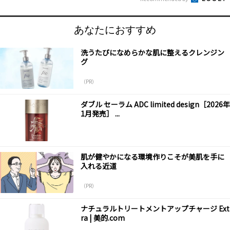
あなたにおすすめ
洗うたびになめらかな肌に整えるクレンジン
グ
（PR）
ダブル セーラム ADC limited design［2026年
1月発売］ ...
肌が健やかになる環境作りこそが美肌を手に
入れる近道
（PR）
ナチュラルトリートメントアップチャージ Ext
ra | 美的.com