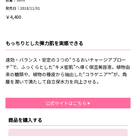
発売日｜2018/11/01
￥4,400
もっちりとした弾力肌を実感できる
速効・バランス・安定の３つの“うるおいチャージアプロー
チ”で、ふっくらとした“キメ密肌”へ導く保湿美容液。植物由
来の糖類や、植物の種皮から抽出した“コラゲニア™”が、角
層を潤いで満たして自立保水力を向上させる。
公式サイトはこちら
商品を購入する