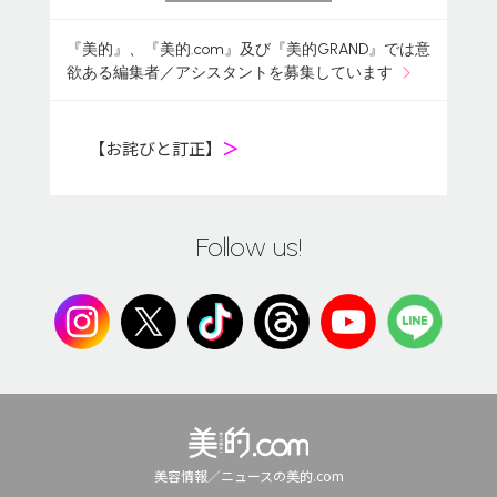
『美的』、『美的.com』及び『美的GRAND』では意
欲ある編集者／アシスタントを募集しています
【お詫びと訂正】
＞
Follow us!
美容情報／ニュースの美的.com