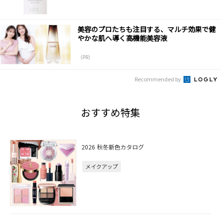
美容のプロたちも注目する、マルチ効果で健
やかな肌へ導く高機能美容液
（PR）
Recommended by
おすすめ特集
2026 秋冬新色カタログ
メイクアップ