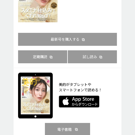
最新号を購入する
定期購読
試し読み
美的がタブレットや
スマートフォンで読める！
電子書籍