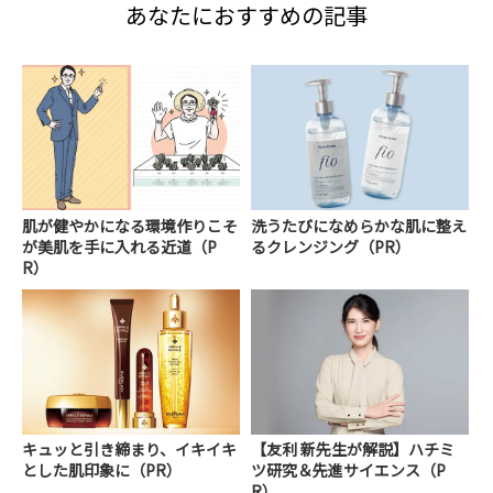
あなたにおすすめの記事
肌が健やかになる環境作りこそ
洗うたびになめらかな肌に整え
が美肌を手に入れる近道（P
るクレンジング（PR）
R）
キュッと引き締まり、イキイキ
【友利 新先生が解説】ハチミ
とした肌印象に（PR）
ツ研究＆先進サイエンス（P
R）