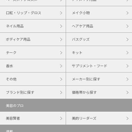
口紅・リップ・グロス
メイク小物
ネイル用品
ヘアケア用品
ボディケア用品
バスグッズ
チーク
キット
香水
サプリメント・フード
その他
メーカー別に探す
ブランド別に探す
価格帯から探す
美容のプロ
美容賢者
美的リーダーズ
連載