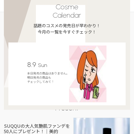
Cosme
Calendar
話題のコスメの発売日が早わかり！
今月の一覧を今すぐチェック！
8.9
Sun
本日発売の商品はありません。
明日発売の商品も
チェックしてみて！
Present
SUQQUの大人気艶肌ファンデを
50人にプレゼント！｜美的