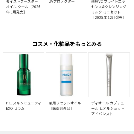
モイストブースター
UVプロテクター
薬用VC ブライトエッ
オイル クール［2026
センス&クレンジング
年 5月発売］
ミルク ミニセット
［2025年 12月発売］
コスメ・化粧品をもっとみる
P.C. スキンミュニティ
薬用リセットオイル
ディオール カプチュ
EXO セラム
［医薬部外品］
ール ヒアルショット
アドバンスト