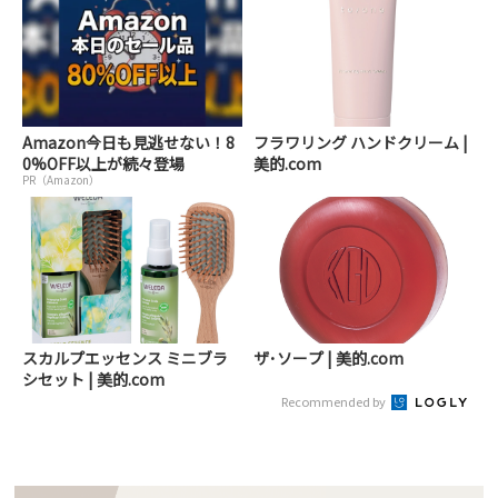
Amazon今日も見逃せない！8
フラワリング ハンドクリーム |
0%OFF以上が続々登場
美的.com
PR（Amazon）
スカルプエッセンス ミニブラ
ザ･ソープ | 美的.com
シセット | 美的.com
Recommended by