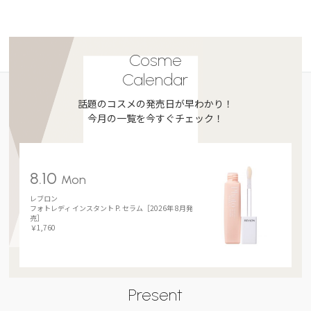
Cosme
Calendar
話題のコスメの発売日が早わかり！
今月の一覧を今すぐチェック！
8.10
Mon
レブロン
フォトレディ インスタント P. セラム［2026年 8月発
売］
￥1,760
Present