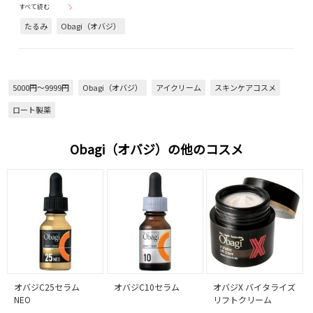
すべて読む
たるみ
Obagi（オバジ）
5000円～9999円
Obagi（オバジ）
アイクリーム
スキンケアコスメ
ロート製薬
Obagi（オバジ）の他のコスメ
オバジC25セラム
オバジC10セラム
オバジX バイタライズ
NEO
リフトクリーム