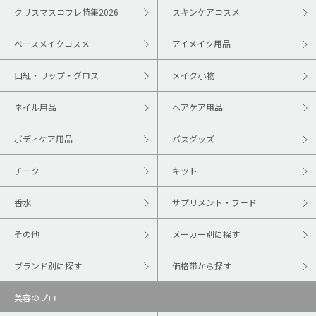
クリスマスコフレ特集2026
スキンケアコスメ
ベースメイクコスメ
アイメイク用品
口紅・リップ・グロス
メイク小物
ネイル用品
ヘアケア用品
ボディケア用品
バスグッズ
チーク
キット
香水
サプリメント・フード
その他
メーカー別に探す
ブランド別に探す
価格帯から探す
美容のプロ