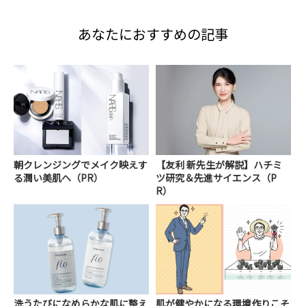
あなたにおすすめの記事
朝クレンジングでメイク映えす
【友利 新先生が解説】ハチミ
る潤い美肌へ（PR）
ツ研究＆先進サイエンス（P
R）
洗うたびになめらかな肌に整え
肌が健やかになる環境作りこそ