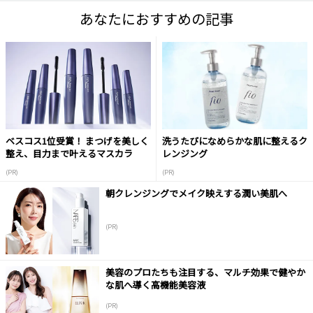
あなたにおすすめの記事
ベスコス1位受賞！ まつげを美しく
洗うたびになめらかな肌に整えるク
整え、目力まで叶えるマスカラ
レンジング
(PR)
(PR)
朝クレンジングでメイク映えする潤い美肌へ
(PR)
美容のプロたちも注目する、マルチ効果で健やか
な肌へ導く高機能美容液
(PR)