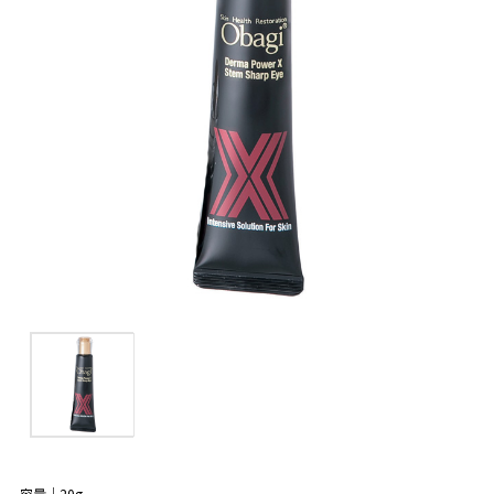
容量｜20g