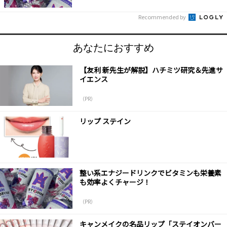
Recommended by
あなたにおすすめ
【友利 新先生が解説】ハチミツ研究＆先進サ
イエンス
（PR）
リップ ステイン
整い系エナジードリンクでビタミンも栄養素
も効率よくチャージ！
（PR）
キャンメイクの名品リップ「ステイオンバー