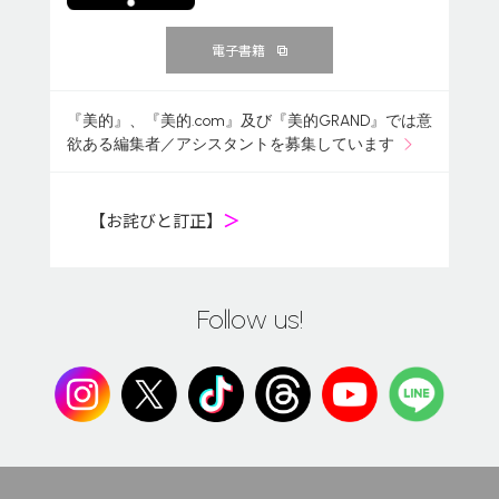
電子書籍
『美的』、『美的.com』及び『美的GRAND』では意
欲ある編集者／アシスタントを募集しています
【お詫びと訂正】
＞
Follow us!