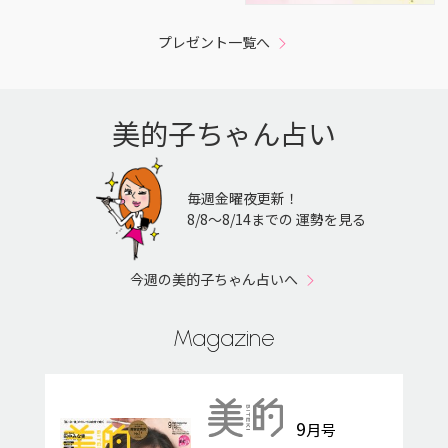
プレゼント一覧へ
美的子ちゃん占い
毎週金曜夜更新！
8/8〜8/14までの 運勢を見る
今週の美的子ちゃん占いへ
Magazine
9
月号