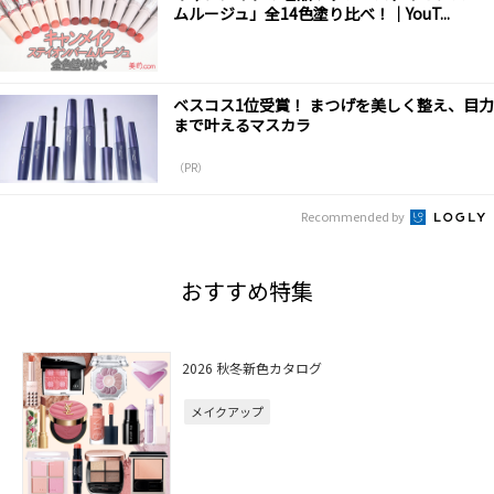
ムルージュ」全14色塗り比べ！｜YouT...
ベスコス1位受賞！ まつげを美しく整え、目力
まで叶えるマスカラ
（PR）
Recommended by
おすすめ特集
2026 秋冬新色カタログ
メイクアップ