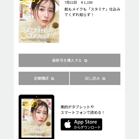
7月22日 ￥1,100
肌もメイクも「スタミナ」仕込み
でくずれ知らず！
最新号を購入する
定期購読
試し読み
美的がタブレットや
スマートフォンで読める！