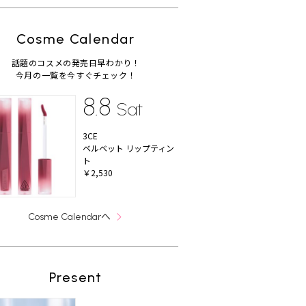
Cosme Calendar
話題のコスメの発売日早わかり！
今月の一覧を今すぐチェック！
8.8
Sat
3CE
ベルベット リップティン
ト
￥2,530
へ
Cosme Calendar
Present