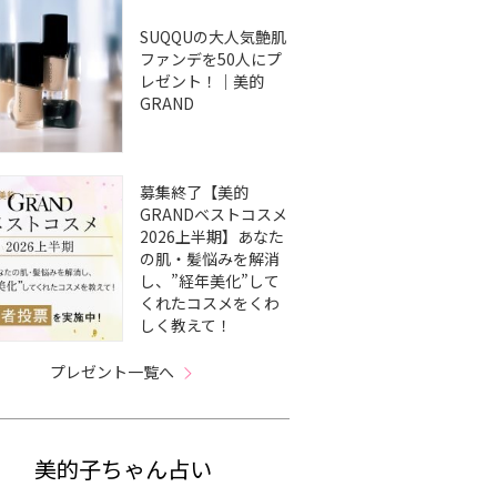
SUQQUの大人気艶肌
ファンデを50人にプ
レゼント！｜美的
GRAND
募集終了【美的
GRANDベストコスメ
2026上半期】あなた
の肌・髪悩みを解消
し、”経年美化”して
くれたコスメをくわ
しく教えて！
プレゼント一覧へ
美的子ちゃん占い