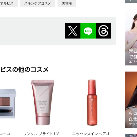
オルビス
スキンケアコスメ
美容液
美
で
エリ
ビスの他のコスメ
キ
印
ゲラ
ローコ
リンクル ブライト UV
エッセンスイン ヘアオ