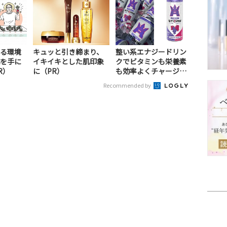
る環境
キュッと引き締まり、
整い系エナジードリン
を手に
イキイキとした肌印象
クでビタミンも栄養素
R）
に（PR）
も効率よくチャージ！
（PR）
Recommended by