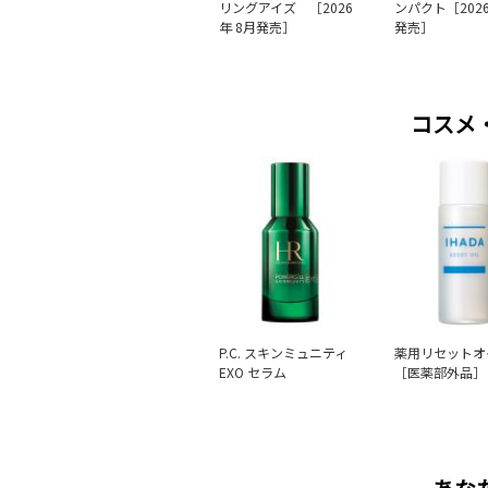
リングアイズ ［2026
ンパクト［2026
年 8月発売］
発売］
コスメ
P.C. スキンミュニティ
薬用リセットオ
EXO セラム
［医薬部外品］