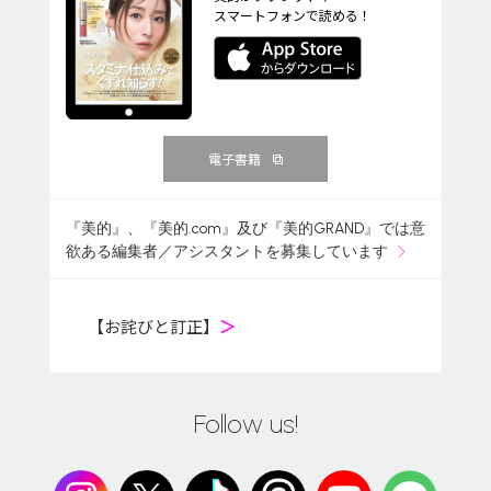
スマートフォンで読める！
電子書籍
『美的』、『美的.com』及び『美的GRAND』では意
欲ある編集者／アシスタントを募集しています
【お詫びと訂正】
＞
Follow us!