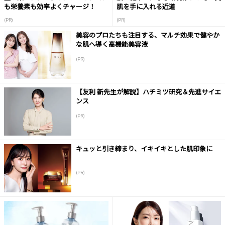
も栄養素も効率よくチャージ！
肌を手に入れる近道
(PR)
(PR)
美容のプロたちも注目する、マルチ効果で健やか
な肌へ導く高機能美容液
(PR)
【友利 新先生が解説】ハチミツ研究＆先進サイエ
ンス
(PR)
キュッと引き締まり、イキイキとした肌印象に
(PR)