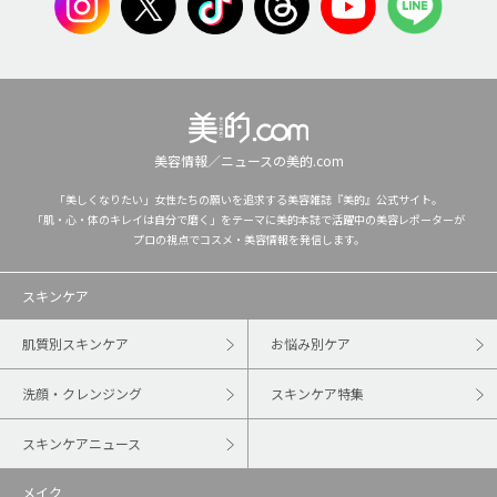
美容情報／ニュースの美的.com
「美しくなりたい」女性たちの願いを追求する美容雑誌『美的』公式サイト。
「肌・心・体のキレイは自分で磨く」をテーマに美的本誌で活躍中の美容レポーターが
プロの視点でコスメ・美容情報を発信します。
スキンケア
肌質別スキンケア
お悩み別ケア
洗顔・クレンジング
スキンケア特集
スキンケアニュース
メイク