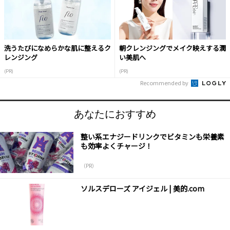
洗うたびになめらかな肌に整えるク
朝クレンジングでメイク映えする潤
レンジング
い美肌へ
(PR)
(PR)
Recommended by
あなたにおすすめ
整い系エナジードリンクでビタミンも栄養素
も効率よくチャージ！
（PR）
ソルスデローズ アイジェル | 美的.com