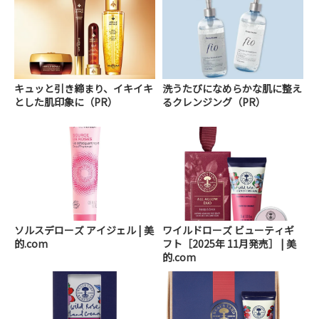
キュッと引き締まり、イキイキ
洗うたびになめらかな肌に整え
とした肌印象に（PR）
るクレンジング（PR）
ソルスデローズ アイジェル | 美
ワイルドローズ ビューティギ
的.com
フト［2025年 11月発売］ | 美
的.com