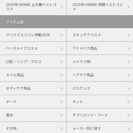
2026年 GRAND 上半期ベストコ
2025年 GRAND 年間ベストコス
スメ
メ
アイテム別
クリスマスコフレ特集2026
スキンケアコスメ
ベースメイクコスメ
アイメイク用品
口紅・リップ・グロス
メイク小物
ネイル用品
ヘアケア用品
ボディケア用品
バスグッズ
チーク
キット
香水
サプリメント・フード
その他
メーカー別に探す