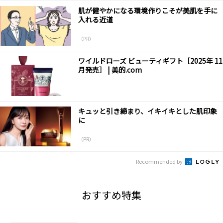
肌が健やかになる環境作りこそが美肌を手に
入れる近道
（PR）
ワイルドローズ ビューティギフト［2025年 11
月発売］ | 美的.com
キュッと引き締まり、イキイキとした肌印象
に
（PR）
Recommended by
おすすめ特集