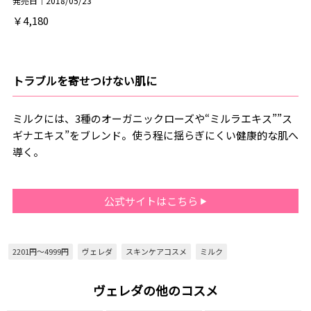
発売日｜2018/05/23
￥4,180
トラブルを寄せつけない肌に
ミルクには、3種のオーガニックローズや“ミルラエキス””ス
ギナエキス”をブレンド。使う程に揺らぎにくい健康的な肌へ
導く。
公式サイトはこちら
2201円～4999円
ヴェレダ
スキンケアコスメ
ミルク
ヴェレダの他のコスメ