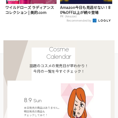
ワイルドローズ ラディアンス
Amazon今日も見逃せない！8
コレクション | 美的.com
0%OFF以上が続々登場
PR（Amazon）
Recommended by
Cosme
Calendar
話題のコスメの発売日が早わかり！
今月の一覧を今すぐチェック！
8.9
Sun
本日発売の商品はありません。
明日発売の商品も
チェックしてみて！