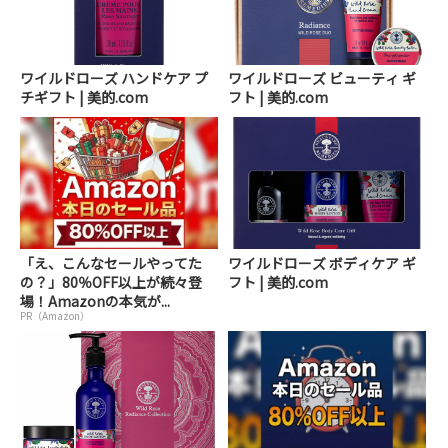
ワイルドローズ ハンドケア プ
ワイルドローズ ビューティ ギ
チギフト | 美的.com
フト | 美的.com
「え、こんなセールやってた
ワイルドローズ ボディケア ギ
の？」80％OFF以上が続々登
フト | 美的.com
場！Amazonの本気が...
PR（Amazon）