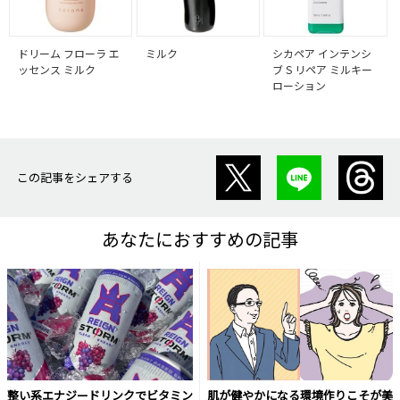
ドリーム フローラ エ
ミルク
シカペア インテンシ
ッセンス ミルク
ブ S リペア ミルキー
ローション
この記事をシェアする
あなたにおすすめの記事
整い系エナジードリンクでビタミン
肌が健やかになる環境作りこそが美