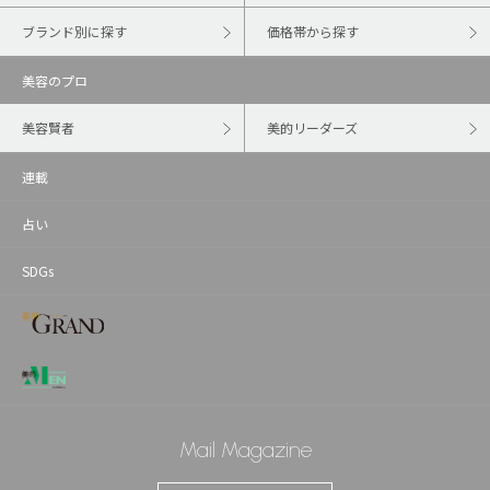
ブランド別に探す
価格帯から探す
美容のプロ
美容賢者
美的リーダーズ
連載
占い
SDGs
Mail Magazine