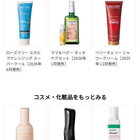
ローズマリー スカル
ママ＆ベビー タッチ
ベリーチェリー シャ
プクレンジング スー
ケアセット［2026年
ワークリーム［2025
パークール［2026年
1月発売］
年 12月発売］
6月発売］
コスメ・化粧品をもっとみる