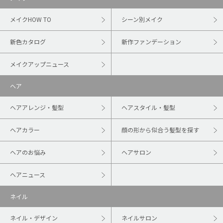
メイクHOW TO
シーン別メイク
新色カタログ
新作ファンデーション
メイクアップニュース
ヘア
ヘアアレンジ・髪型
ヘアスタイル・髪型
ヘアカラー
顔の形から似合う髪型を探す
ヘアのお悩み
ヘアサロン
ヘアニュース
ネイル
ネイル・デザイン
ネイルサロン