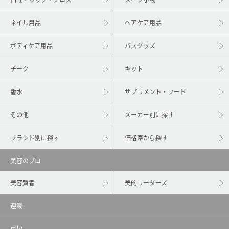
ネイル用品
ヘアケア用品
ボディケア用品
バスグッズ
チーク
キット
香水
サプリメント・フード
その他
メーカー別に探す
ブランド別に探す
価格帯から探す
美容のプロ
美容賢者
美的リーダーズ
連載
占い