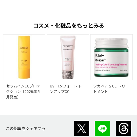
コスメ・化粧品をもっとみる
セラムインCCプロテ
UV コンフォート トー
シカぺア S CC トリー
クション［2026年 5
ンアップCC
トメント
月発売］
この記事をシェアする