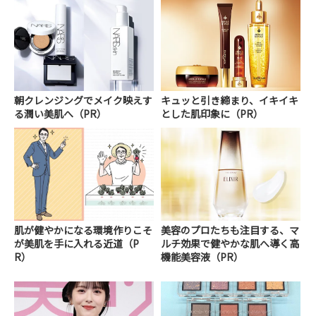
朝クレンジングでメイク映えす
キュッと引き締まり、イキイキ
る潤い美肌へ（PR）
とした肌印象に（PR）
肌が健やかになる環境作りこそ
美容のプロたちも注目する、マ
が美肌を手に入れる近道（P
ルチ効果で健やかな肌へ導く高
R）
機能美容液（PR）