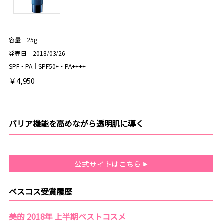
容量｜25g
発売日｜2018/03/26
SPF・PA｜SPF50+・PA++++
￥4,950
バリア機能を高めながら透明肌に導く
公式サイトはこちら
ベスコス受賞履歴
美的 2018年 上半期ベストコスメ