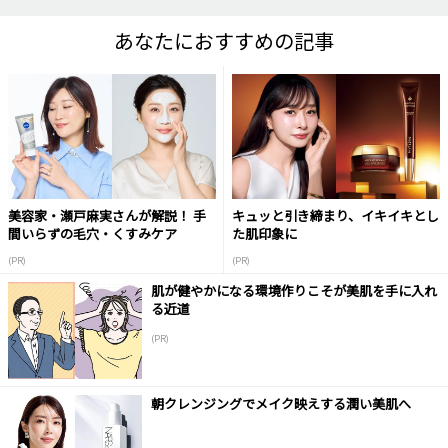
あなたにおすすめの記事
美容家・瀬戸麻実さんが解説！ 手
キュッと引き締まり、イキイキとし
間いらずの毛穴・くすみケア
た肌印象に
(PR)
(PR)
肌が健やかになる環境作りこそが美肌を手に入れ
る近道
(PR)
朝クレンジングでメイク映えする潤い美肌へ