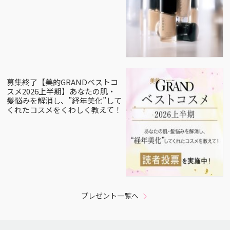
募集終了【美的GRANDベストコ
スメ2026上半期】あなたの肌・
髪悩みを解消し、”経年美化”して
くれたコスメをくわしく教えて！
プレゼント一覧へ