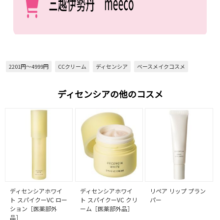
2201円～4999円
CCクリーム
ディセンシア
ベースメイクコスメ
ディセンシアの他のコスメ
ディセンシアホワイ
ディセンシアホワイ
リペア リップ プラン
ト スパイクーVC ロー
ト スパイクーVC クリ
パー
ション［医薬部外
ーム［医薬部外品］
品］