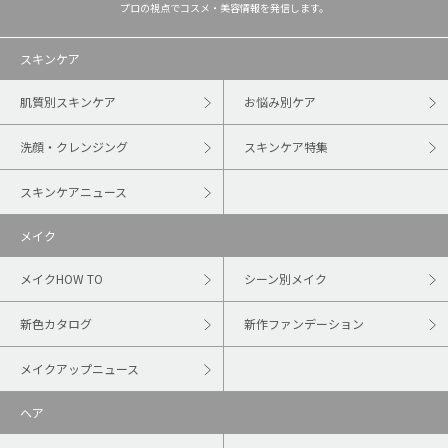
プロの視点でコスメ・美容情報を発信します。
スキンケア
肌質別スキンケア
お悩み別ケア
洗顔・クレンジング
スキンケア特集
スキンケアニュース
メイク
メイクHOW TO
シーン別メイク
新色カタログ
新作ファンデーション
メイクアップニュース
ヘア