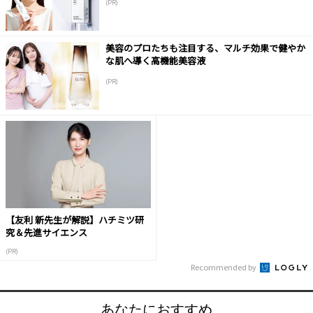
(PR)
美容のプロたちも注目する、マルチ効果で健やか
な肌へ導く高機能美容液
(PR)
【友利 新先生が解説】ハチミツ研
究＆先進サイエンス
(PR)
Recommended by
あなたにおすすめ