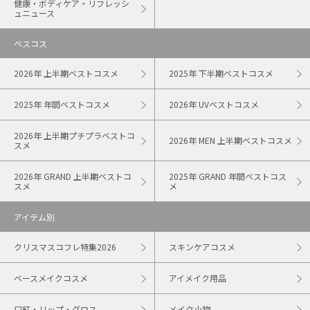
健康・ボディケア・リフレッシ
ュニュース
ベスコス
2026年 上半期ベストコスメ
2025年 下半期ベストコスメ
2025年 年間ベストコスメ
2026年 UVベストコスメ
2026年 上半期プチプラベストコ
2026年 MEN 上半期ベストコスメ
スメ
2026年 GRAND 上半期ベストコ
2025年 GRAND 年間ベストコス
スメ
メ
アイテム別
クリスマスコフレ特集2026
スキンケアコスメ
ベースメイクコスメ
アイメイク用品
口紅・リップ・グロス
メイク小物