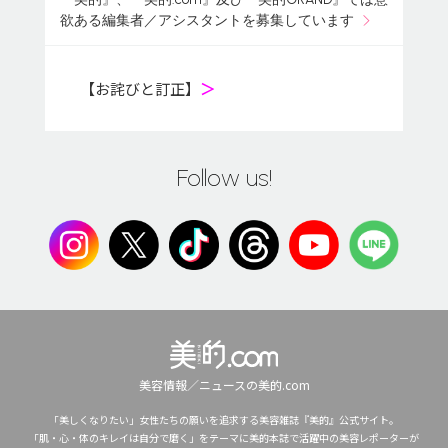
欲ある編集者／アシスタントを募集しています
【お詫びと訂正】
＞
Follow us!
美容情報／ニュースの美的.com
「美しくなりたい」女性たちの願いを追求する美容雑誌『美的』公式サイト。
「肌・心・体のキレイは自分で磨く」をテーマに美的本誌で活躍中の美容レポーターが