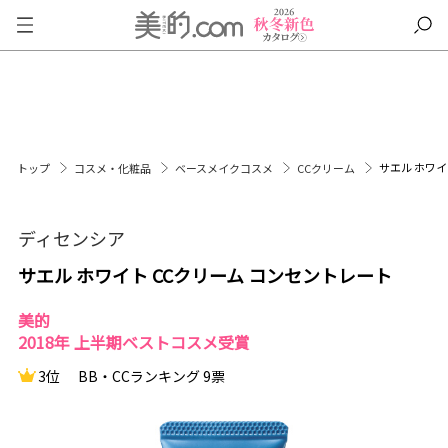
サエル ホワイ
トップ
コスメ・化粧品
ベースメイクコスメ
CCクリーム
ディセンシア
サエル ホワイト CCクリーム コンセントレート
美的
2018年 上半期ベストコスメ受賞
3位
BB・CCランキング 9票