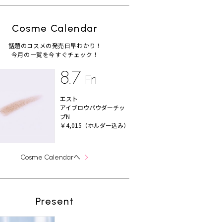
Cosme Calendar
話題のコスメの発売日早わかり！
今月の一覧を今すぐチェック！
8.7
Fri
エスト
アイブロウパウダーチッ
プN
￥4,015（ホルダー込み）
へ
Cosme Calendar
Present