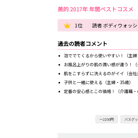
美的 2017年 年間ベストコスメ
1位
読者 ボディウォッシ
過去の読者コメント
泡ででてくるから使いやすい！（主婦
お風呂上がりの肌の潤い感が違う！（
肌をこすらずに洗えるのがイイ（会社
子供と一緒に使える（主婦・35歳）
定番の安心感とこの価格！（介護職・
～2200円
バスグッ