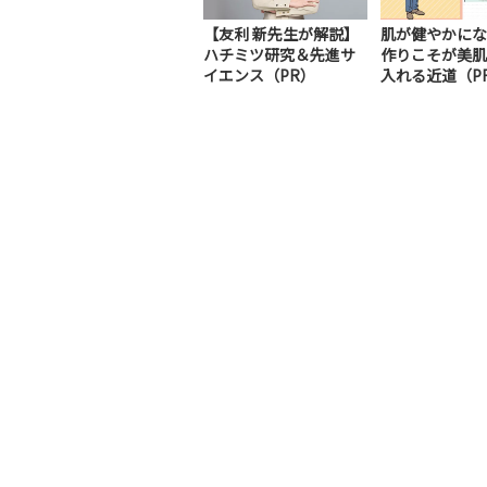
【友利 新先生が解説】
肌が健やかにな
ハチミツ研究＆先進サ
作りこそが美肌
イエンス（PR）
入れる近道（P