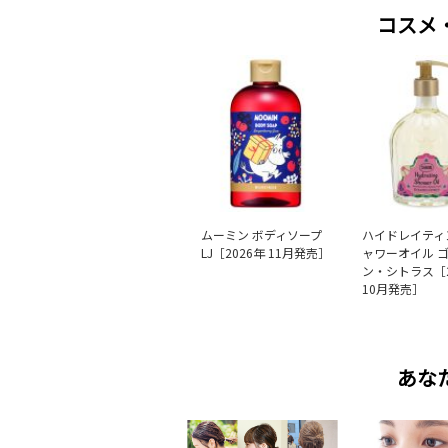
コスメ
ムーミン ボディソープ
ハイドレイティ
LJ［2026年 11月発売］
ャワーオイル 
ン・シトラス［2
10月発売］
あな