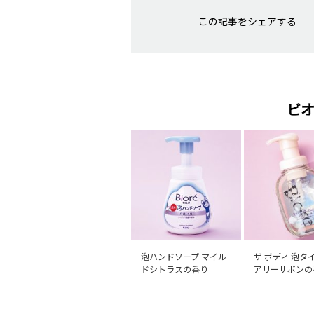
この記事をシェアする
ビオ
泡ハンドソープ マイル
ザ ボディ 泡タ
ドシトラスの香り
アリーサボンの