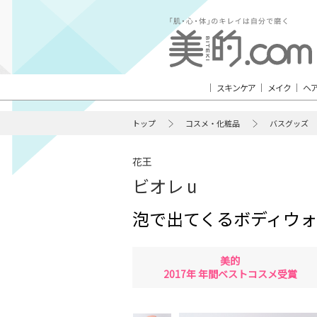
スキンケア
メイク
ヘ
トップ
コスメ・化粧品
バスグッズ
花王
ビオレ u
泡で出てくるボディウ
美的
2017年 年間ベストコスメ受賞