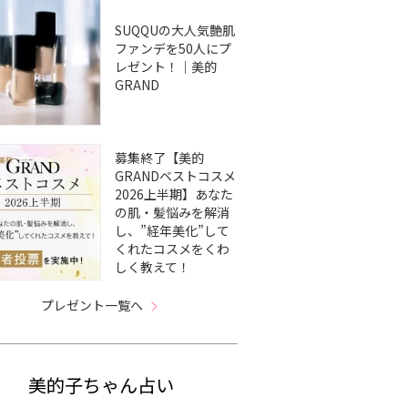
SUQQUの大人気艶肌
ファンデを50人にプ
レゼント！｜美的
GRAND
募集終了【美的
GRANDベストコスメ
2026上半期】あなた
の肌・髪悩みを解消
し、”経年美化”して
くれたコスメをくわ
しく教えて！
プレゼント一覧へ
美的子ちゃん占い