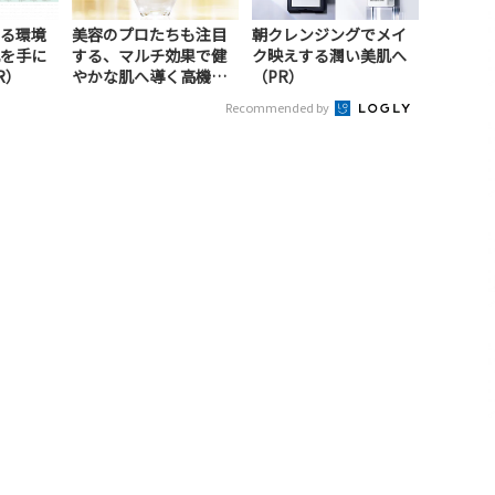
る環境
美容のプロたちも注目
朝クレンジングでメイ
を手に
する、マルチ効果で健
ク映えする潤い美肌へ
R）
やかな肌へ導く高機能
（PR）
美容液（PR）
Recommended by