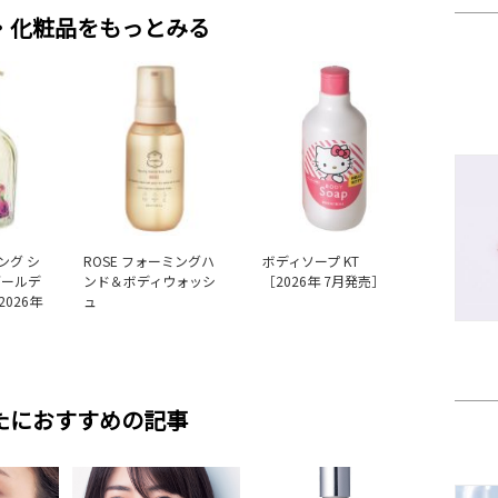
・化粧品をもっとみる
ング シ
ROSE フォーミングハ
ボディソープ KT
ゴールデ
ンド＆ボディウォッシ
［2026年 7月発売］
026年
ュ
たにおすすめの記事