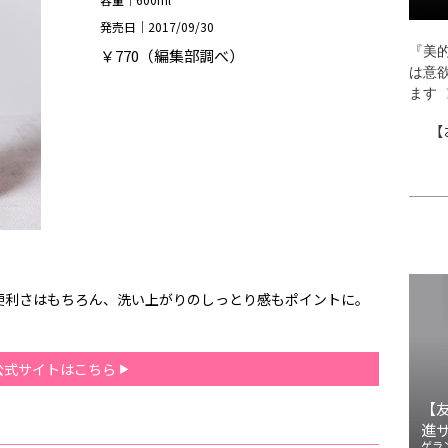
発売日｜2017/09/30
『美的
￥770（編集部調べ）
は意
ます
【
便利さはもちろん、洗い上がりのしっとり感もポイントに。
公式サイトはこちら
【
進
ゲラ