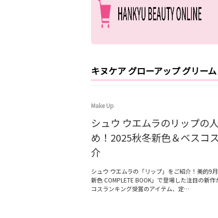
キヌケア グローアップ グリーム
Make Up
シュウ ウエムラのリップの
め！2025秋冬新色＆ベスコ
介
シュウ ウエムラの「リップ」をご紹介！美的9
新色 COMPLETE BOOK」で登場した注目の新
コスランキング受賞のアイテム、定…