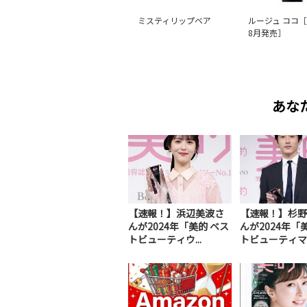
ミスティリップベア
ルージュ ココ［
8月発売］
あな
【速報！】浜辺美波さ
【速報！】杉野
んが2024年「美的 ベス
んが2024年「
トビューティウ...
トビューティマ..