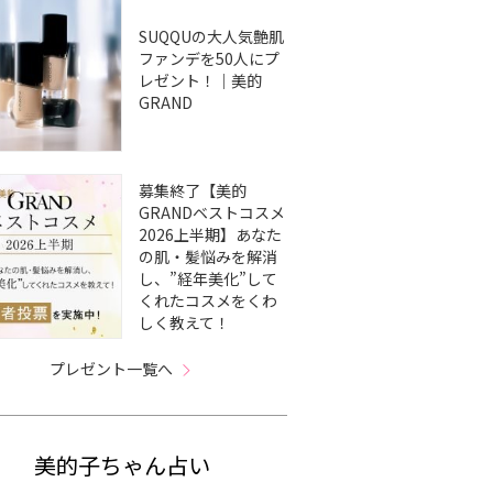
SUQQUの大人気艶肌
ファンデを50人にプ
レゼント！｜美的
GRAND
募集終了【美的
GRANDベストコスメ
2026上半期】あなた
の肌・髪悩みを解消
し、”経年美化”して
くれたコスメをくわ
しく教えて！
プレゼント一覧へ
美的子ちゃん占い