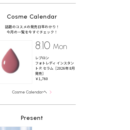
Cosme Calendar
話題のコスメの発売日早わかり！
今月の一覧を今すぐチェック！
8.10
Mon
レブロン
フォトレディ インスタン
ト P. セラム［2026年 8月
発売］
￥1,760
へ
Cosme Calendar
Present