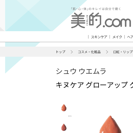
スキンケア
メイク
ヘ
トップ
コスメ・化粧品
口紅・リップ
シュウ ウエムラ
キヌケア グローアップ グ