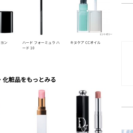
レヨン
ハード フォーミュラ ハ
キヌケア CCオイル
ード 10
・化粧品をもっとみる