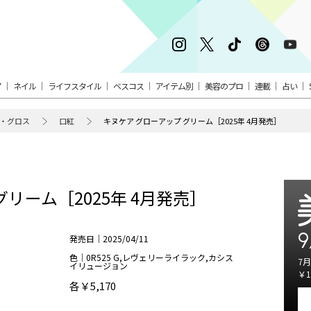
ア
ネイル
ライフスタイル
ベスコス
アイテム別
美容のプロ
連載
占い
・グロス
口紅
キヌケア グローアップ グリーム［2025年 4月発売］
リーム［2025年 4月発売］
9
発売日｜2025/04/11
色｜0R525 G,レヴェリーライラック,カシス
7月
イリュージョン
￥1
各￥5,170