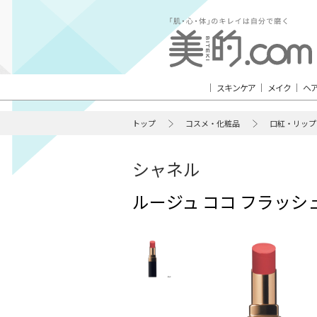
スキンケア
メイク
ヘ
トップ
コスメ・化粧品
口紅・リップ
シャネル
ルージュ ココ フラッシ