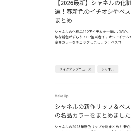
【2026最新】シャネルの化粧
選！春新色のイチオシやベス
まとめ
シャネルの化粧品112アイテムを一挙にご紹介。2
敵な新色がずらり！PR担当者イチオシアイテム
定春カラーをチェックしましょう！ベスコ…
メイクアップニュース
シャネル
Make Up
シャネルの新作リップ＆ベス
の名品カラーをまとめました
シャネルの2025年新色リップを総まとめ！ 新