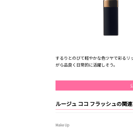
するりとのびて軽やかな色ツヤで彩るリ
がら品良く日常的に活躍しそう。
ルージュ ココ フラッシュの関
Make Up