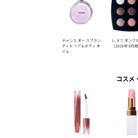
チャンス オー スプラン
レ ヌフ オンブ
ディド ヘア＆ボディ オ
［2026年 8月
イル
コスメ