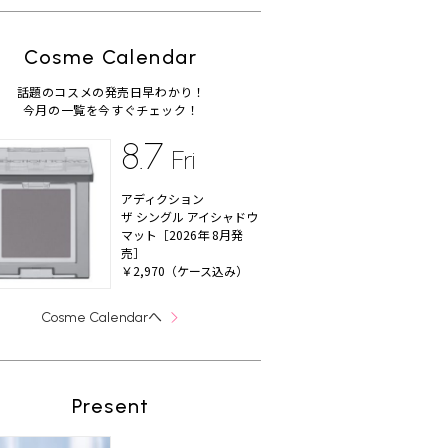
Cosme Calendar
話題のコスメの発売日早わかり！
今月の一覧を今すぐチェック！
8.7
Fri
アディクション
ザ シングル アイシャドウ
マット［2026年 8月発
売］
￥2,970（ケース込み）
へ
Cosme Calendar
Present