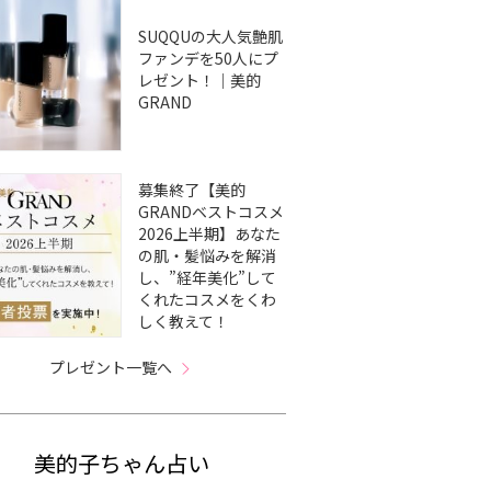
SUQQUの大人気艶肌
ファンデを50人にプ
レゼント！｜美的
GRAND
募集終了【美的
GRANDベストコスメ
2026上半期】あなた
の肌・髪悩みを解消
し、”経年美化”して
くれたコスメをくわ
しく教えて！
プレゼント一覧へ
美的子ちゃん占い