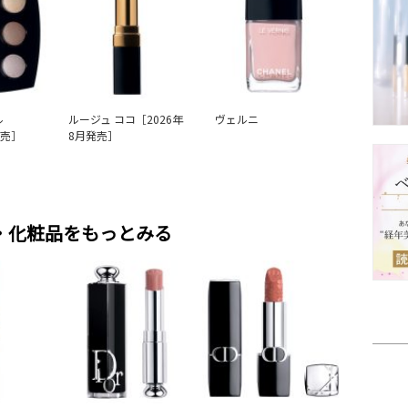
ル
ルージュ ココ［2026年
ヴェルニ
発売］
8月発売］
・化粧品をもっとみる