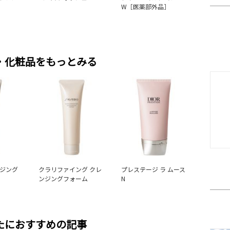
W［医薬部外品］
・化粧品をもっとみる
ンジング
クラリファイング クレ
プレステージ ラ ムース
ンジングフォーム
N
たにおすすめの記事