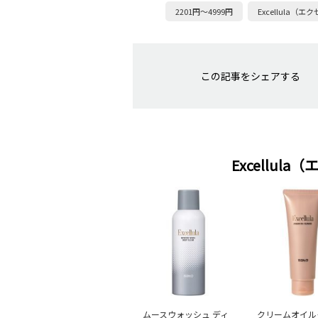
2201円～4999円
Excellula（
この記事をシェアする
Excellu
ムースウォッシュ ディ
クリームオイル