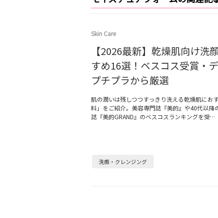
Skin Care
【2026最新】乾燥肌向け洗
すめ16選！ベスコス受賞・
プチプラから厳選
肌の潤いは残しつつすっきり洗える乾燥肌にお
料」をご紹介。美容専門誌『美的』や40代以降
誌『美的GRAND』のベスコスランキングを受…
洗顔・クレンジング