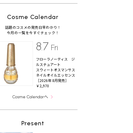
Cosme Calendar
話題のコスメの発売日早わかり！
今月の一覧を今すぐチェック！
8.7
Fri
フローラノーティス ジ
ルスチュアート
スウィートオスマンサス
ネイルオイルエッセンス
［2026年 8月発売］
￥2,970
へ
Cosme Calendar
Present