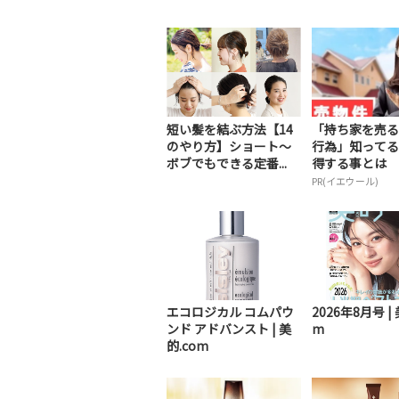
短い髪を結ぶ方法【14
「持ち家を売る
のやり方】ショート～
行為」知ってる
ボブでもできる定番...
得する事とは
PR(イエウール)
エコロジカル コムパウ
2026年8月号 | 
ンド アドバンスト | 美
m
的.com