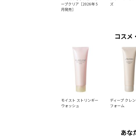
ープクリア［2026年 5
ズ
月発売］
コスメ
モイスト ストリンギー
ディープ クレ
ウォッシュ
フォーム
あな