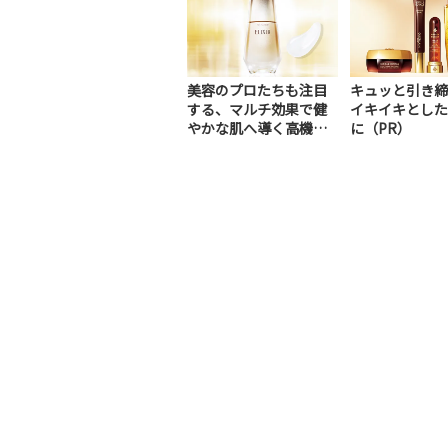
美容のプロたちも注目
キュッと引き締
する、マルチ効果で健
イキイキとした
やかな肌へ導く高機能
に（PR）
美容液（PR）