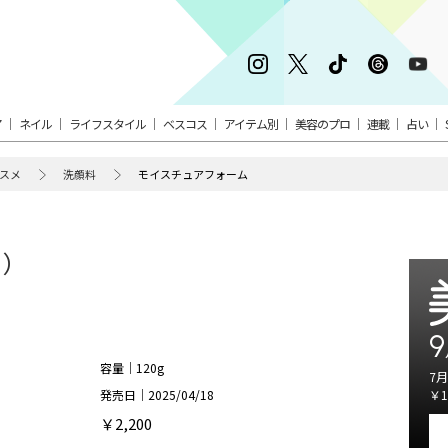
ア
ネイル
ライフスタイル
ベスコス
アイテム別
美容のプロ
連載
占い
スメ
洗顔料
モイスチュアフォーム
ラ）
9
容量｜120g
7月
発売日｜2025/04/18
￥1
￥2,200