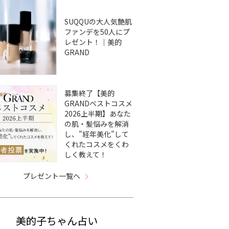
SUQQUの大人気艶肌
ファンデを50人にプ
レゼント！｜美的
GRAND
募集終了【美的
GRANDベストコスメ
2026上半期】あなた
の肌・髪悩みを解消
し、”経年美化”して
くれたコスメをくわ
しく教えて！
プレゼント一覧へ
美的子ちゃん占い