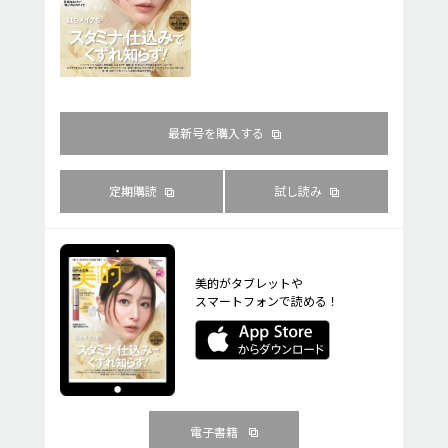
最新号を購入する
定期購読
試し読み
美的がタブレットや
スマートフォンで読める！
電子書籍