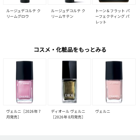
ルージュデコルテ ク
ルージュデコルテ ク
トーン＆フラット パ
リームグロウ
リームサテン
ーフェクティング パ
レット
コスメ・化粧品をもっとみる
ヴェルニ［2026年 7
ディオール ヴェルニ
ヴェルニ
月発売］
［2026年 8月発売］