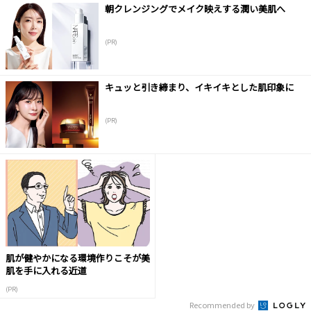
朝クレンジングでメイク映えする潤い美肌へ
(PR)
キュッと引き締まり、イキイキとした肌印象に
(PR)
肌が健やかになる環境作りこそが美
肌を手に入れる近道
(PR)
Recommended by