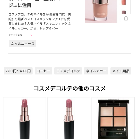
ジュに注目
コスメデコルテのネイルをが 美容専門誌『美
的』の最新ベストコスメランキング 1位を受
賞しました！人気ネイル「スキニフィック ネ
イルラッカー」から、トップ＆ベー…
すべて読む
ネイルニュース
2201円～4999円
コーセー
コスメデコルテ
ネイルカラー
ネイル用品
コスメデコルテの他のコスメ