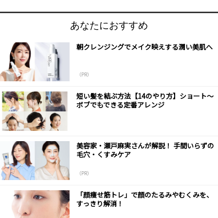
あなたにおすすめ
朝クレンジングでメイク映えする潤い美肌へ
（PR）
短い髪を結ぶ方法【14のやり方】ショート～
ボブでもできる定番アレンジ
美容家・瀬戸麻実さんが解説！ 手間いらずの
毛穴・くすみケア
（PR）
「顔痩せ筋トレ」で顔のたるみやむくみを、
すっきり解消！