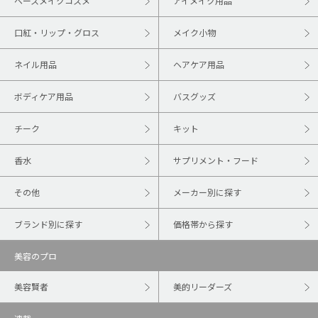
ベースメイクコスメ
アイメイク用品
口紅・リップ・グロス
メイク小物
ネイル用品
ヘアケア用品
ボディケア用品
バスグッズ
チーク
キット
香水
サプリメント・フード
その他
メーカー別に探す
ブランド別に探す
価格帯から探す
美容のプロ
美容賢者
美的リーダーズ