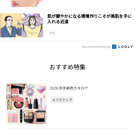
肌が健やかになる環境作りこそが美肌を手に
入れる近道
（PR）
Recommended by
おすすめ特集
2026 秋冬新色カタログ
メイクアップ