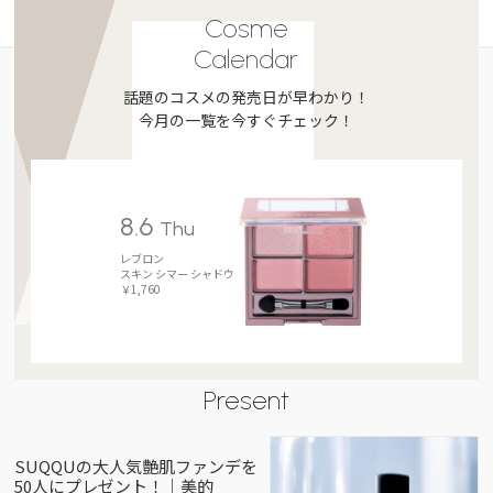
Cosme
Calendar
話題のコスメの発売日が早わかり！
今月の一覧を今すぐチェック！
8.6
Thu
レブロン
スキン シマー シャドウ
￥1,760
Present
SUQQUの大人気艶肌ファンデを
50人にプレゼント！｜美的