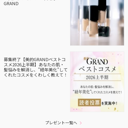
GRAND
募集終了【美的GRANDベストコ
スメ2026上半期】あなたの肌・
髪悩みを解消し、”経年美化”して
くれたコスメをくわしく教えて！
プレゼント一覧へ