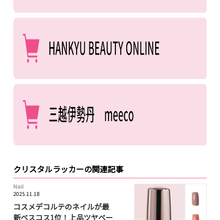
クリスタルラッカーの関連記事
Nail
2025.11.18
コスメデコルテのネイルが最
新ベスコス1位！上品ツヤベー