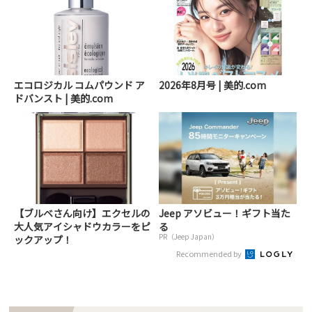
エコロジカル コムパウンド ア
2026年8月号 | 美的.com
ドバンスト | 美的.com
【ブルベさん向け】エクセルの
Jeep アソビュー！ギフト当た
大人気アイシャドウカラーをピ
る
PR（Jeep Japan）
ックアップ！
Recommended by