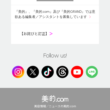
『美的』、『美的.com』及び『美的GRAND』では意
欲ある編集者／アシスタントを募集しています
【お詫びと訂正】
＞
Follow us!
美容情報／ニュースの美的.com