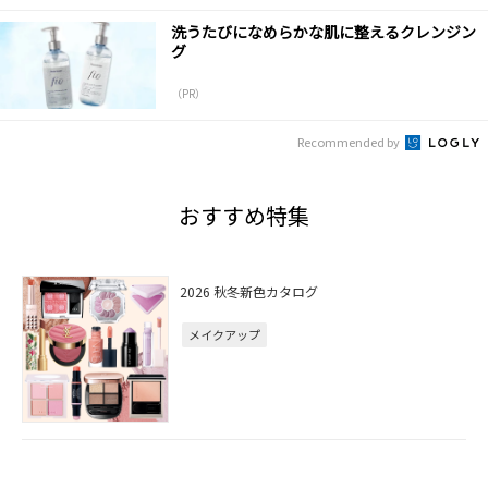
洗うたびになめらかな肌に整えるクレンジン
グ
（PR）
Recommended by
おすすめ特集
2026 秋冬新色カタログ
メイクアップ