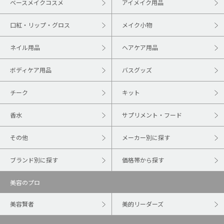
ベースメイクコスメ
アイメイク用品
口紅・リップ・グロス
メイク小物
ネイル用品
ヘアケア用品
ボディケア用品
バスグッズ
チーク
キット
香水
サプリメント・フード
その他
メーカー別に探す
ブランド別に探す
価格帯から探す
美容のプロ
美容賢者
美的リーダーズ