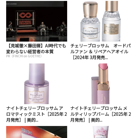
【見城徹×藤田晋】AI時代でも
チェリーブロッサム オードパ
変わらない経営者の本質
ルファン ＆ リペアヘアオイル
PR（FINCHI on GOETHE）
［2024年 3月発売...
ナイトチェリーブロッサム ア
ナイトチェリーブロッサム メ
ロマティックミスト［2025年 2
ルティリップバーム［2025年 2
月発売］ | 美的...
月発売］ | 美的...