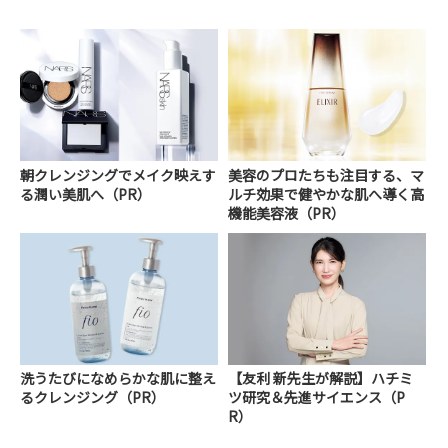
朝クレンジングでメイク映えす
美容のプロたちも注目する、マ
る潤い美肌へ（PR）
ルチ効果で健やかな肌へ導く高
機能美容液（PR）
洗うたびになめらかな肌に整え
【友利 新先生が解説】ハチミ
るクレンジング（PR）
ツ研究＆先進サイエンス（P
R）