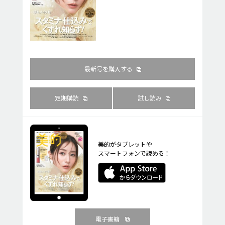
最新号を購入する
定期購読
試し読み
美的がタブレットや
スマートフォンで読める！
電子書籍