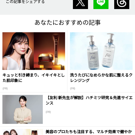
この記事をシェアする
あなたにおすすめの記事
キュッと引き締まり、イキイキとし
洗うたびになめらかな肌に整えるク
た肌印象に
レンジング
(PR)
(PR)
【友利 新先生が解説】ハチミツ研究＆先進サイエ
ンス
(PR)
美容のプロたちも注目する、マルチ効果で健やか