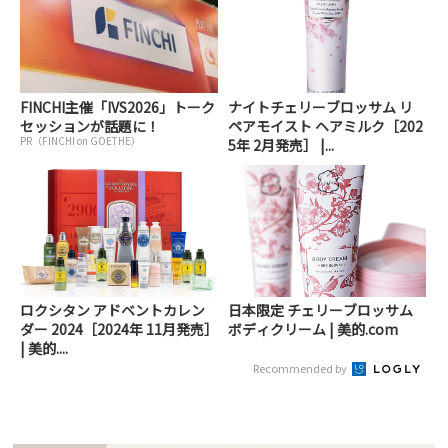
FINCHI主催「IVS2026」トーク
ナイトチェリーブロッサム リ
セッションが話題に！
ペアモイスト ヘアミルク［202
PR（FINCHI on GOETHE）
5年 2月発売］ |...
ロクシタン アドベントカレン
日本限定 チェリーブロッサム
ダー 2024［2024年 11月発売］
ボディクリーム | 美的.com
| 美的....
Recommended by