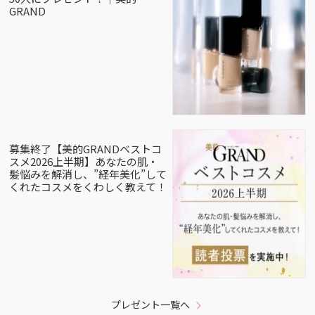
GRAND
募集終了【美的GRANDベストコ
スメ2026上半期】あなたの肌・
髪悩みを解消し、”経年美化”して
くれたコスメをくわしく教えて！
プレゼント一覧へ