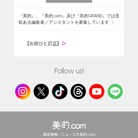
『美的』、『美的.com』及び『美的GRAND』では意
欲ある編集者／アシスタントを募集しています
【お詫びと訂正】
＞
Follow us!
美容情報／ニュースの美的.com