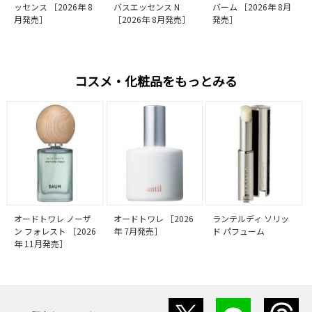
ッセンス ［2026年 8
バスエッセンス N
バーム ［2026年 8月
月発売］
［2026年 8月発売］
発売］
コスメ・化粧品をもっとみる
オードトワレ ノーザ
オードトワレ ［2026
ランテルディ ソリッ
ン フォレスト ［2026
年 7月発売］
ド パフューム
年 11月発売］