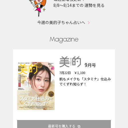
8/8〜8/14までの 運勢を見る
今週の美的子ちゃん占いへ
Magazine
9
月号
7月22日 ￥1,100
肌もメイクも「スタミナ」仕込み
でくずれ知らず！
最新号を購入する