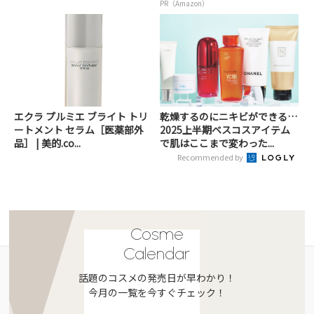
PR（Amazon）
エクラ プルミエ ブライト トリ
乾燥するのにニキビができる…
ートメント セラム［医薬部外
2025上半期ベスコスアイテム
品］ | 美的.co...
で肌はここまで変わった...
Recommended by
Cosme
Calendar
話題のコスメの発売日が早わかり！
今月の一覧を今すぐチェック！