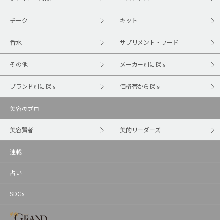
チーク
キット
香水
サプリメント・フード
その他
メーカー別に探す
ブランド別に探す
価格帯から探す
美容のプロ
美容賢者
美的リーダーズ
連載
占い
SDGs