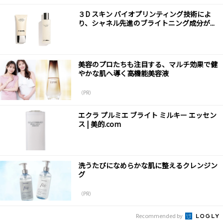
３D スキン バイオプリンティング技術によ
り、シャネル先進のブライトニング成分が...
美容のプロたちも注目する、マルチ効果で健
やかな肌へ導く高機能美容液
（PR）
エクラ プルミエ ブライト ミルキー エッセン
ス | 美的.com
洗うたびになめらかな肌に整えるクレンジン
グ
（PR）
Recommended by