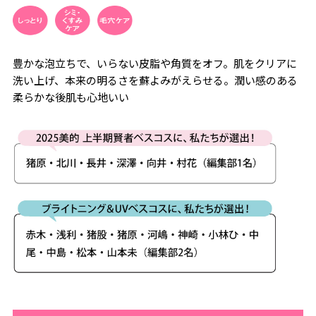
豊かな泡立ちで、いらない皮脂や角質をオフ。肌をクリアに
洗い上げ、本来の明るさを蘇よみがえらせる。潤い感のある
柔らかな後肌も心地いい