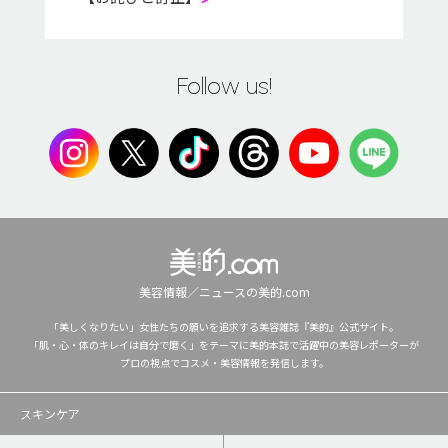
Follow us!
美容情報／ニュースの美的.com
「美しくなりたい」女性たちの願いを追求する美容雑誌『美的』公式サイト。
「肌・心・体のキレイは自分で磨く」をテーマに美的本誌で活躍中の美容レポーターが
プロの視点でコスメ・美容情報を発信します。
スキンケア