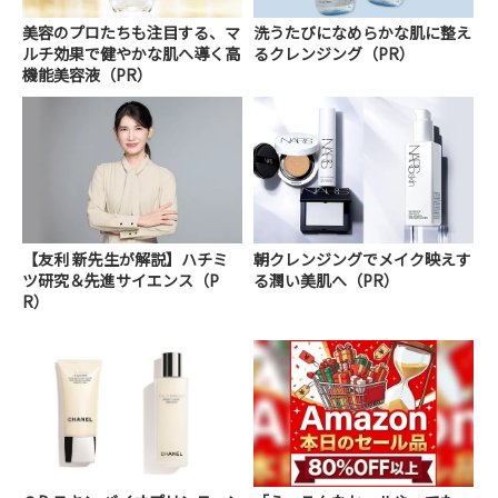
美容のプロたちも注目する、マ
洗うたびになめらかな肌に整え
ルチ効果で健やかな肌へ導く高
るクレンジング（PR）
機能美容液（PR）
【友利 新先生が解説】ハチミ
朝クレンジングでメイク映えす
ツ研究＆先進サイエンス（P
る潤い美肌へ（PR）
R）