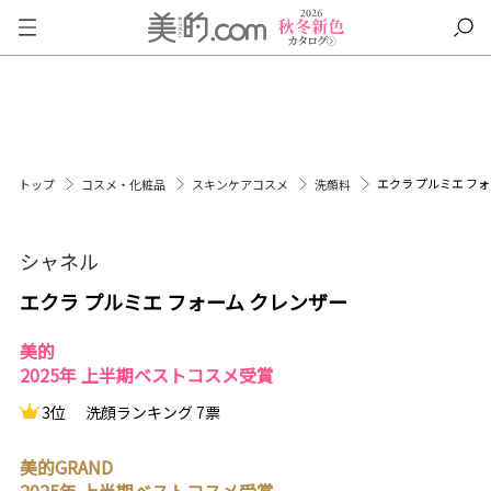
エクラ プルミエ フ
トップ
コスメ・化粧品
スキンケアコスメ
洗顔料
シャネル
エクラ プルミエ フォーム クレンザー
美的
2025年 上半期ベストコスメ受賞
3位
洗顔ランキング 7票
美的GRAND