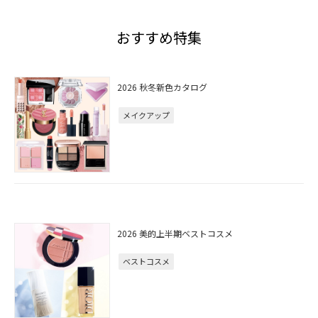
おすすめ特集
2026 秋冬新色カタログ
メイクアップ
2026 美的上半期ベストコスメ
ベストコスメ