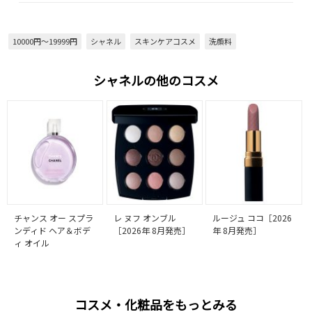
10000円～19999円
シャネル
スキンケアコスメ
洗顔料
シャネルの他のコスメ
チャンス オー スプラ
レ ヌフ オンブル
ルージュ ココ［2026
ンディド ヘア＆ボデ
［2026年 8月発売］
年 8月発売］
ィ オイル
コスメ・化粧品をもっとみる