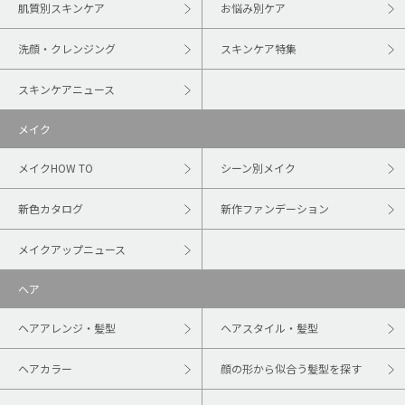
肌質別スキンケア
お悩み別ケア
洗顔・クレンジング
スキンケア特集
スキンケアニュース
メイク
メイクHOW TO
シーン別メイク
新色カタログ
新作ファンデーション
メイクアップニュース
ヘア
ヘアアレンジ・髪型
ヘアスタイル・髪型
ヘアカラー
顔の形から似合う髪型を探す