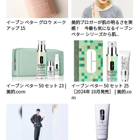
イーブン ベター グロウ メーク
美的ブロガーが肌の明るさを実
アップ 15
感！ 今最も気になるイーブン
ベター シリーズから肌...
イーブン ベター 50 セット 23 |
イーブン ベター 50 セット 25
美的.com
［2024年 10月発売］ | 美的.co
m