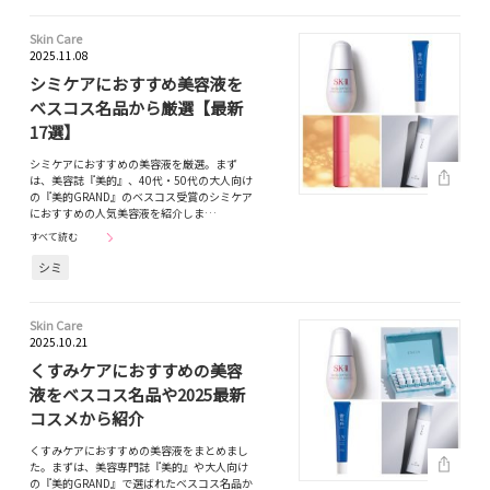
Skin Care
2025.11.08
シミケアにおすすめ美容液を
ベスコス名品から厳選【最新
17選】
シミケアにおすすめの美容液を厳選。まず
は、美容誌『美的』、40代・50代の大人向け
の『美的GRAND』のベスコス受賞のシミケア
におすすめの人気美容液を紹介しま…
すべて読む
シミ
Skin Care
2025.10.21
くすみケアにおすすめの美容
液をベスコス名品や2025最新
コスメから紹介
くすみケアにおすすめの美容液をまとめまし
た。まずは、美容専門誌『美的』や大人向け
の『美的GRAND』で選ばれたベスコス名品か