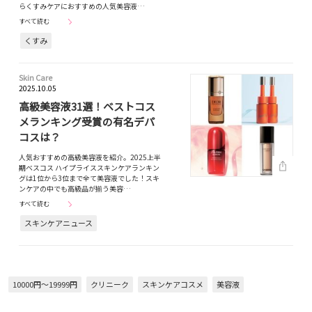
らくすみケアにおすすめの人気美容液…
すべて読む
くすみ
Skin Care
2025.10.05
高級美容液31選！ベストコス
メランキング受賞の有名デパ
コスは？
人気おすすめの高級美容液を紹介。2025上半
期ベスコス ハイプライススキンケアランキン
グは1位から3位まで全て美容液でした！スキ
ンケアの中でも高級品が揃う美容…
すべて読む
スキンケアニュース
10000円～19999円
クリニーク
スキンケアコスメ
美容液