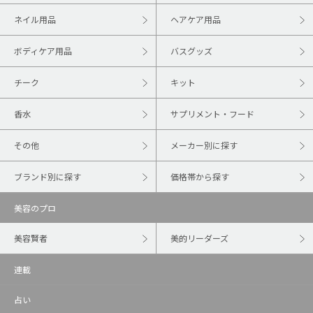
ネイル用品
ヘアケア用品
ボディケア用品
バスグッズ
チーク
キット
香水
サプリメント・フード
その他
メーカー別に探す
ブランド別に探す
価格帯から探す
美容のプロ
美容賢者
美的リーダーズ
連載
占い