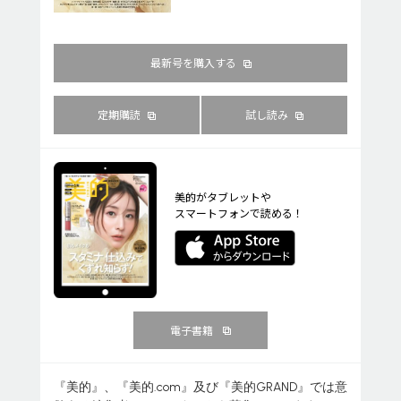
最新号を購入する
定期購読
試し読み
美的がタブレットや
スマートフォンで読める！
電子書籍
『美的』、『美的.com』及び『美的GRAND』では意