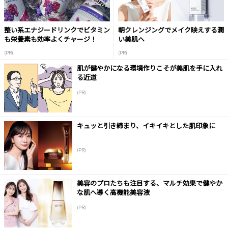
整い系エナジードリンクでビタミン
朝クレンジングでメイク映えする潤
も栄養素も効率よくチャージ！
い美肌へ
(PR)
(PR)
肌が健やかになる環境作りこそが美肌を手に入れ
る近道
(PR)
キュッと引き締まり、イキイキとした肌印象に
(PR)
美容のプロたちも注目する、マルチ効果で健やか
な肌へ導く高機能美容液
(PR)