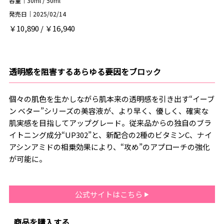
容量｜30ml / 50ml
発売日｜2025/02/14
￥10,890 / ￥16,940
透明感を阻害するあらゆる要因をブロック
個々の肌色を生かしながら肌本来の透明感を引き出す“イーブ
ン ベター”シリーズの美容液が、より早く、優しく、確実な
肌実感を目指してアップグレード。従来品からの独自のブラ
イトニング成分“UP302”と、新配合の2種のビタミンC、ナイ
アシンアミドの相乗効果により、“攻め”のアプローチの強化
が可能に。
公式サイトはこちら
商品を購入する