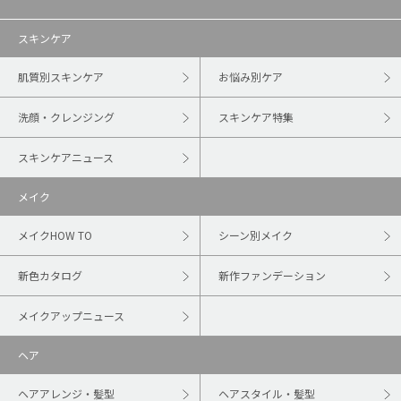
スキンケア
肌質別スキンケア
お悩み別ケア
洗顔・クレンジング
スキンケア特集
スキンケアニュース
メイク
メイクHOW TO
シーン別メイク
新色カタログ
新作ファンデーション
メイクアップニュース
ヘア
ヘアアレンジ・髪型
ヘアスタイル・髪型