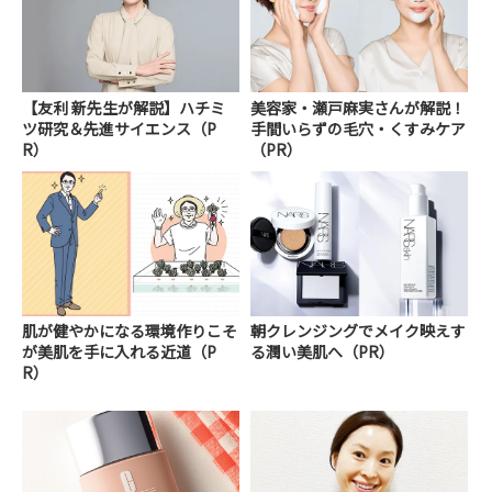
【友利 新先生が解説】ハチミ
美容家・瀬戸麻実さんが解説！
ツ研究＆先進サイエンス（P
手間いらずの毛穴・くすみケア
R）
（PR）
肌が健やかになる環境作りこそ
朝クレンジングでメイク映えす
が美肌を手に入れる近道（P
る潤い美肌へ（PR）
R）