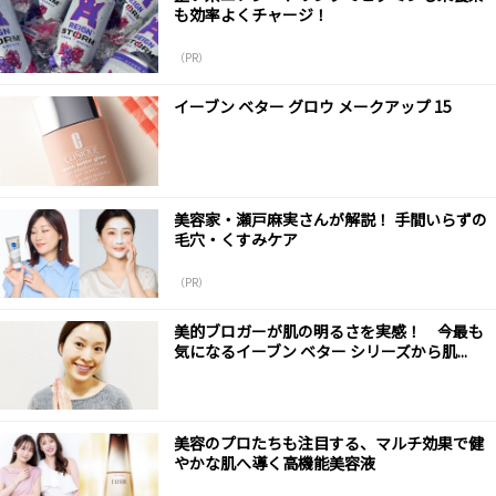
も効率よくチャージ！
（PR）
イーブン ベター グロウ メークアップ 15
美容家・瀬戸麻実さんが解説！ 手間いらずの
毛穴・くすみケア
（PR）
美的ブロガーが肌の明るさを実感！ 今最も
気になるイーブン ベター シリーズから肌...
美容のプロたちも注目する、マルチ効果で健
やかな肌へ導く高機能美容液