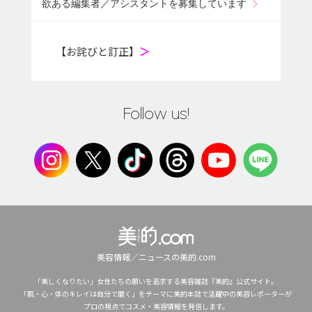
欲ある編集者／アシスタントを募集しています
【お詫びと訂正】
＞
Follow us!
美容情報／ニュースの美的.com
「美しくなりたい」女性たちの願いを追求する美容雑誌『美的』公式サイト。
「肌・心・体のキレイは自分で磨く」をテーマに美的本誌で活躍中の美容レポーターが
プロの視点でコスメ・美容情報を発信します。