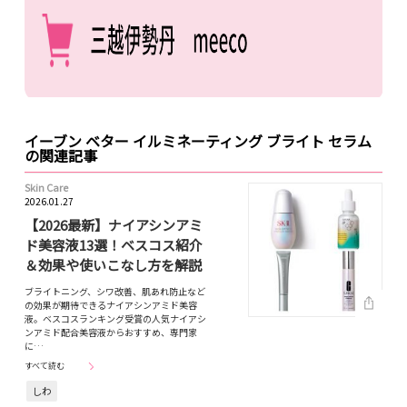
イーブン ベター イルミネーティング ブライト セラム
の関連記事
Skin Care
2026.01.27
【2026最新】ナイアシンアミ
ド美容液13選！ベスコス紹介
＆効果や使いこなし方を解説
ブライトニング、シワ改善、肌あれ防止など
の効果が期待できるナイアシンアミド美容
液。ベスコスランキング受賞の人気ナイアシ
ンアミド配合美容液からおすすめ、専門家
に…
すべて読む
しわ