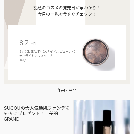
話題のコスメの発売日が早わかり！
今月の一覧を今すぐチェック！
8.7
Fri
SNIDEL BEAUTY（スナイデル ビューティ）
ディライトフル スクープ
￥3,410
Present
SUQQUの大人気艶肌ファンデを
50人にプレゼント！｜美的
GRAND