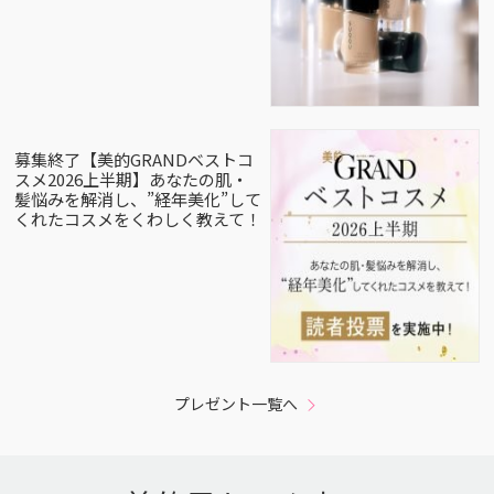
募集終了【美的GRANDベストコ
スメ2026上半期】あなたの肌・
髪悩みを解消し、”経年美化”して
くれたコスメをくわしく教えて！
プレゼント一覧へ