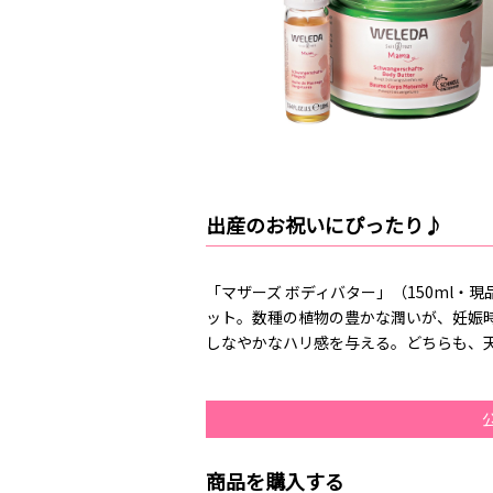
出産のお祝いにぴったり♪
「マザーズ ボディバター」（150ml・
ット。数種の植物の豊かな潤いが、妊娠
しなやかなハリ感を与える。どちらも、
商品を購入する