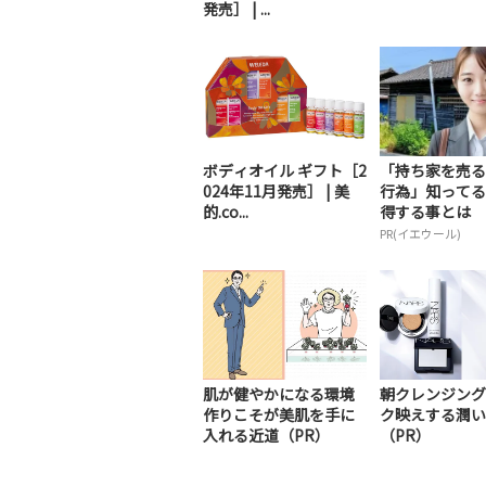
発売］ | ...
ボディオイル ギフト［2
「持ち家を売る
024年11月発売］ | 美
行為」知ってる
的.co...
得する事とは
PR(イエウール)
肌が健やかになる環境
朝クレンジング
作りこそが美肌を手に
ク映えする潤い
入れる近道（PR）
（PR）