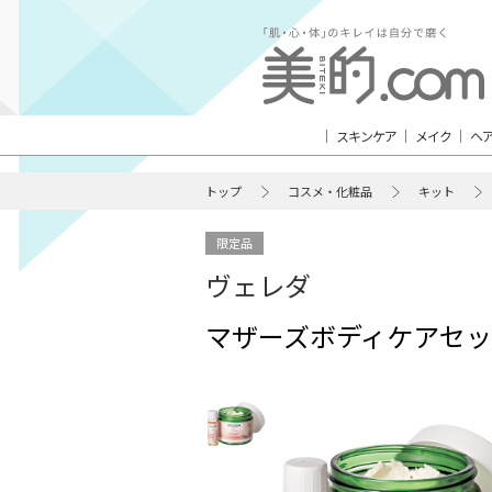
スキンケア
メイク
ヘ
トップ
コスメ・化粧品
キット
限定品
ヴェレダ
マザーズボディケアセット