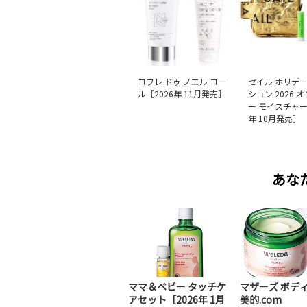
コフレ ドゥ ノエル コー
セイル ホリデ
ル［2026年 11月発売］
ション 2026 
ー モイスチャー
年 10月発売］
あな
ママ＆ベビー タッチケ
マザーズ ボディ
アセット［2026年 1月
美的.com