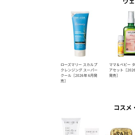
ヴェ
ローズマリー スカルプ
ママ＆ベビー 
クレンジング スーパー
アセット［2026
クール［2026年 6月発
発売］
売］
コスメ