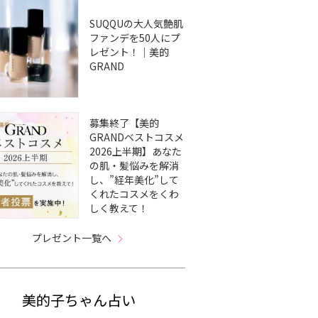
SUQQUの大人気艶肌
ファンデを50人にプ
レゼント！｜美的
GRAND
募集終了【美的
GRANDベストコスメ
2026上半期】あなた
の肌・髪悩みを解消
し、”経年美化”して
くれたコスメをくわ
しく教えて！
プレゼント一覧へ
美的子ちゃん占い