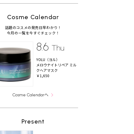
Cosme Calendar
話題のコスメの発売日早わかり！
今月の一覧を今すぐチェック！
8.6
Thu
YOLU（ヨル）
メロウナイトリペア ミル
クヘアマスク
￥1,650
へ
Cosme Calendar
Present