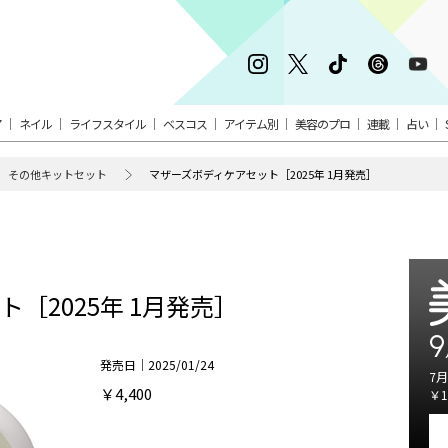
ア
ネイル
ライフスタイル
ベスコス
アイテム別
美容のプロ
連載
占い
その他キットセット
マザーズボディケアセット［2025年 1月発売］
［2025年 1月発売］
9
発売日｜2025/01/24
7月
￥4,400
￥1