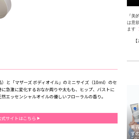
『美的
は意
ます
【
現品）と「マザーズ ボディオイル」のミニサイズ（10ml）のセ
時に急激に変化するおなか周りや太もも、ヒップ、バストに
天然エッセンシャルオイルの優しいフローラルの香り。
公式サイトはこちら
美
ず
ニベ