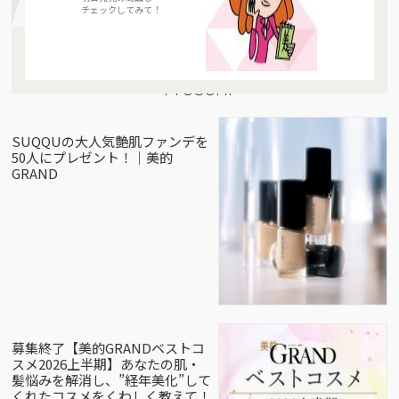
チェックしてみて！
Present
SUQQUの大人気艶肌ファンデを
50人にプレゼント！｜美的
GRAND
募集終了【美的GRANDベストコ
スメ2026上半期】あなたの肌・
髪悩みを解消し、”経年美化”して
くれたコスメをくわしく教えて！