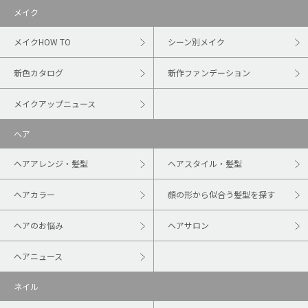
メイク
メイクHOW TO
シーン別メイク
新色カタログ
新作ファンデーション
メイクアップニュース
ヘア
ヘアアレンジ・髪型
ヘアスタイル・髪型
ヘアカラー
顔の形から似合う髪型を探す
ヘアのお悩み
ヘアサロン
ヘアニュース
ネイル