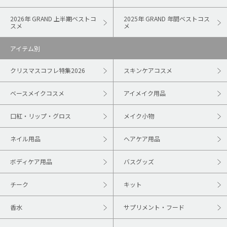
2026年 GRAND 上半期ベストコ
2025年 GRAND 年間ベストコス
スメ
メ
アイテム別
クリスマスコフレ特集2026
スキンケアコスメ
ベースメイクコスメ
アイメイク用品
口紅・リップ・グロス
メイク小物
ネイル用品
ヘアケア用品
ボディケア用品
バスグッズ
チーク
キット
香水
サプリメント・フード