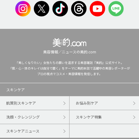
美容情報／ニュースの美的.com
「美しくなりたい」女性たちの願いを追求する美容雑誌『美的』公式サイト。
「肌・心・体のキレイは自分で磨く」をテーマに美的本誌で活躍中の美容レポーターが
プロの視点でコスメ・美容情報を発信します。
スキンケア
肌質別スキンケア
お悩み別ケア
洗顔・クレンジング
スキンケア特集
スキンケアニュース