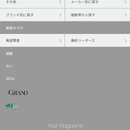
その他
メーカー別に探す
ブランド別に探す
価格帯から探す
美容のプロ
美容賢者
美的リーダーズ
連載
占い
SDGs
Mail Magazine