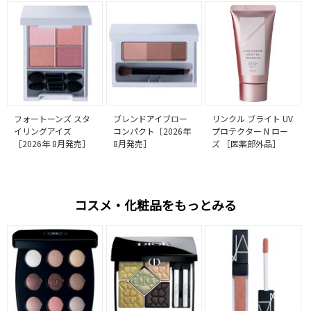
フォートーンズ スタ
ブレンドアイブロー
リンクル ブライト UV
イリングアイズ
コンパクト［2026年
プロテクター N ロー
［2026年 8月発売］
8月発売］
ズ ［医薬部外品］
コスメ・化粧品をもっとみる