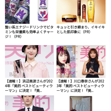
整い系エナジードリンクでビタ
キュッと引き締まり、イキイキ
ミンも栄養素も効率よくチャー
とした肌印象に（PR）
ジ！（PR）
【速報！】浜辺美波さんが202
【速報！】川口春奈さんが202
4年「美的 ベストビューティウ
3年「美的 ベストビューティウ
ーマン」に決定！『美...
ーマン」に決定！『美...