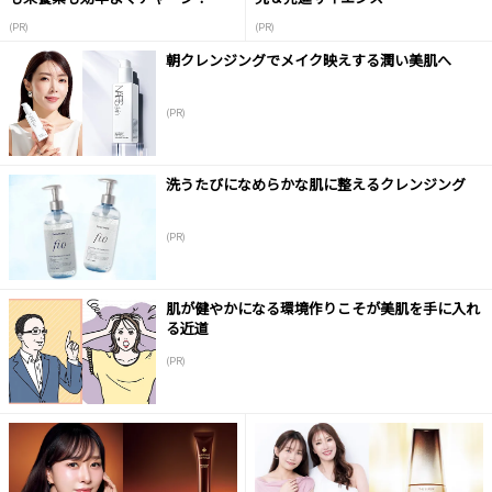
(PR)
(PR)
朝クレンジングでメイク映えする潤い美肌へ
(PR)
洗うたびになめらかな肌に整えるクレンジング
(PR)
肌が健やかになる環境作りこそが美肌を手に入れ
る近道
(PR)