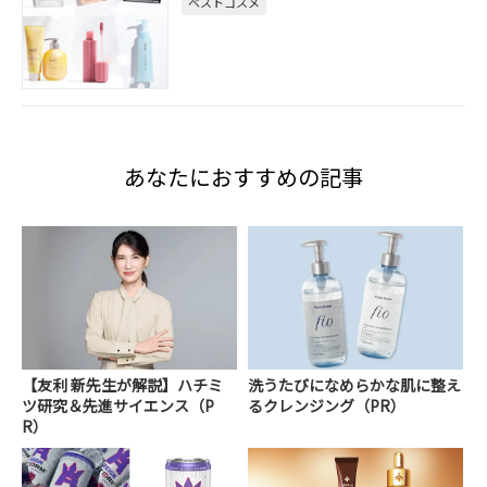
ベストコスメ
あなたにおすすめの記事
【友利 新先生が解説】ハチミ
洗うたびになめらかな肌に整え
ツ研究＆先進サイエンス（P
るクレンジング（PR）
R）