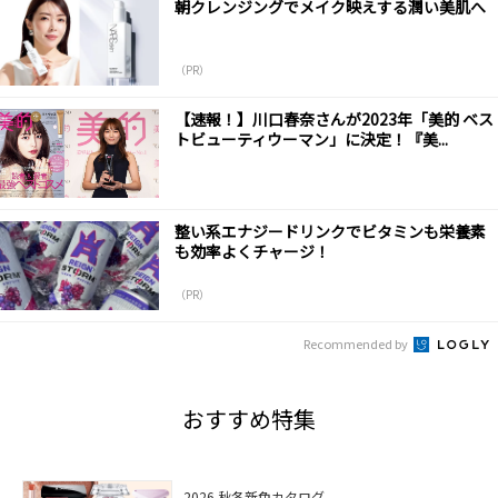
朝クレンジングでメイク映えする潤い美肌へ
（PR）
【速報！】川口春奈さんが2023年「美的 ベス
トビューティウーマン」に決定！『美...
整い系エナジードリンクでビタミンも栄養素
も効率よくチャージ！
（PR）
Recommended by
おすすめ特集
2026 秋冬新色カタログ