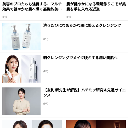
美容のプロたちも注目する、マルチ
肌が健やかになる環境作りこそが美
効果で健やかな肌へ導く高機能美容
肌を手に入れる近道
液
(PR)
(PR)
洗うたびになめらかな肌に整えるクレンジング
(PR)
朝クレンジングでメイク映えする潤い美肌へ
(PR)
【友利 新先生が解説】ハチミツ研究＆先進サイエ
ンス
(PR)