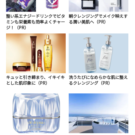
整い系エナジードリンクでビタ
朝クレンジングでメイク映えす
ミンも栄養素も効率よくチャー
る潤い美肌へ（PR）
ジ！（PR）
キュッと引き締まり、イキイキ
洗うたびになめらかな肌に整え
とした肌印象に（PR）
るクレンジング（PR）