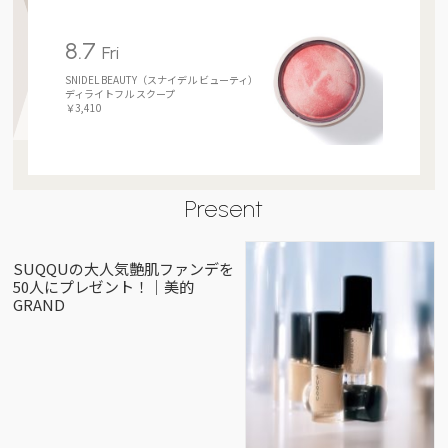
8.7
Fri
SNIDEL BEAUTY（スナイデル ビューティ）
ディライトフル スクープ
￥3,410
Present
SUQQUの大人気艶肌ファンデを
50人にプレゼント！｜美的
GRAND