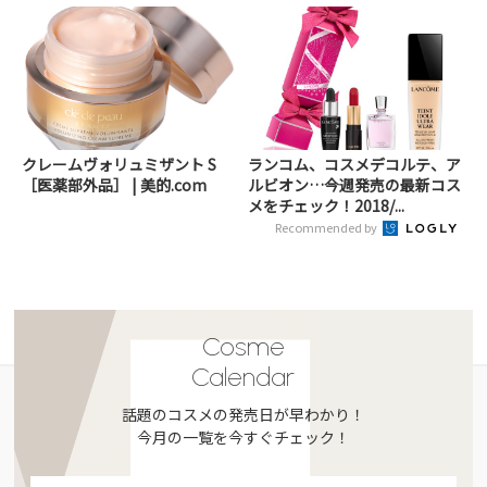
クレームヴォリュミザント S
ランコム、コスメデコルテ、ア
［医薬部外品］ | 美的.com
ルビオン…今週発売の最新コス
メをチェック！2018/...
Recommended by
Cosme
Calendar
話題のコスメの発売日が早わかり！
今月の一覧を今すぐチェック！