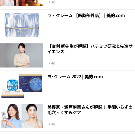
（PR）
ラ・クレーム ［医薬部外品］ | 美的.com
【友利 新先生が解説】ハチミツ研究＆先進サ
イエンス
（PR）
ラ･クレーム 2022 | 美的.com
美容家・瀬戸麻実さんが解説！ 手間いらずの
毛穴・くすみケア
（PR）