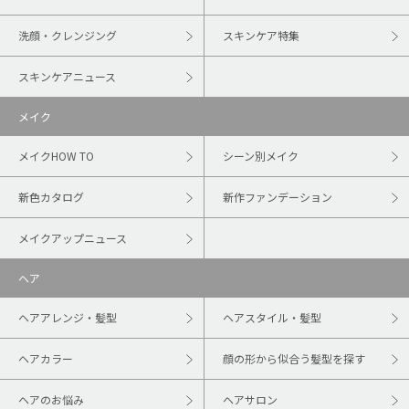
洗顔・クレンジング
スキンケア特集
スキンケアニュース
メイク
メイクHOW TO
シーン別メイク
新色カタログ
新作ファンデーション
メイクアップニュース
ヘア
ヘアアレンジ・髪型
ヘアスタイル・髪型
ヘアカラー
顔の形から似合う髪型を探す
ヘアのお悩み
ヘアサロン