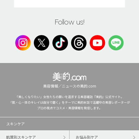
Follow us!
美容情報／ニュースの美的.com
「美しくなりたい」女性たちの願いを追求する美容雑誌『美的』公式サイト。
「肌・心・体のキレイは自分で磨く」をテーマに美的本誌で活躍中の美容レポーターが
プロの視点でコスメ・美容情報を発信します。
スキンケア
肌質別スキンケア
お悩み別ケア