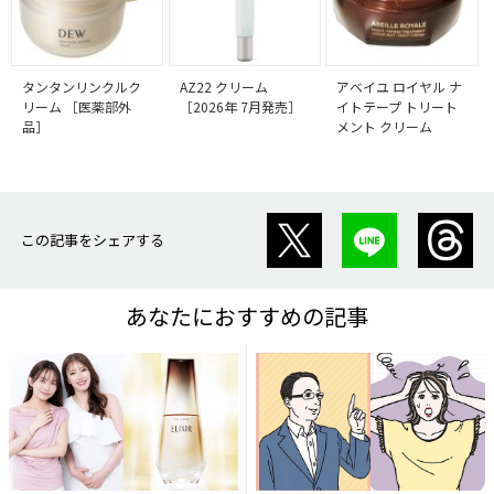
タンタンリンクルク
AZ22 クリーム
アベイユ ロイヤル ナ
リーム ［医薬部外
［2026年 7月発売］
イトテープ トリート
品］
メント クリーム
この記事をシェアする
あなたにおすすめの記事