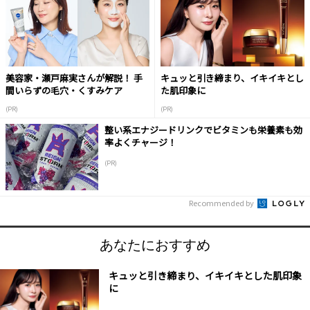
美容家・瀬戸麻実さんが解説！ 手
キュッと引き締まり、イキイキとし
間いらずの毛穴・くすみケア
た肌印象に
(PR)
(PR)
整い系エナジードリンクでビタミンも栄養素も効
率よくチャージ！
(PR)
Recommended by
あなたにおすすめ
キュッと引き締まり、イキイキとした肌印象
に