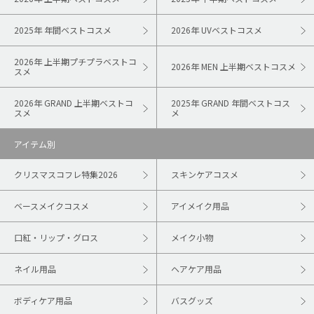
2025年 年間ベストコスメ
2026年 UVベストコスメ
2026年 上半期プチプラベストコ
2026年 MEN 上半期ベストコスメ
スメ
2026年 GRAND 上半期ベストコ
2025年 GRAND 年間ベストコス
スメ
メ
アイテム別
クリスマスコフレ特集2026
スキンケアコスメ
ベースメイクコスメ
アイメイク用品
口紅・リップ・グロス
メイク小物
ネイル用品
ヘアケア用品
ボディケア用品
バスグッズ