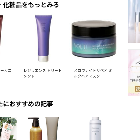
・化粧品をもっとみる
オーガニ
レジリエンス トリート
メロウナイトリペア ミ
ク
メント
ルクヘアマスク
たにおすすめの記事