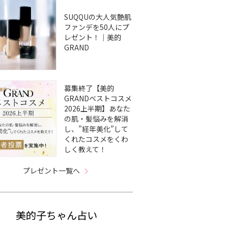
SUQQUの大人気艶肌
ファンデを50人にプ
レゼント！｜美的
GRAND
募集終了【美的
GRANDベストコスメ
2026上半期】あなた
の肌・髪悩みを解消
し、”経年美化”して
くれたコスメをくわ
しく教えて！
プレゼント一覧へ
美的子ちゃん占い