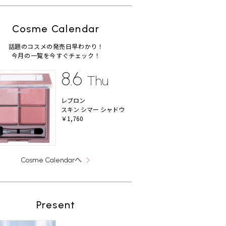
Cosme Calendar
話題のコスメの発売日早わかり！
今月の一覧を今すぐチェック！
8.6
Thu
レブロン
スキン シマー シャドウ
￥1,760
へ
Cosme Calendar
Present