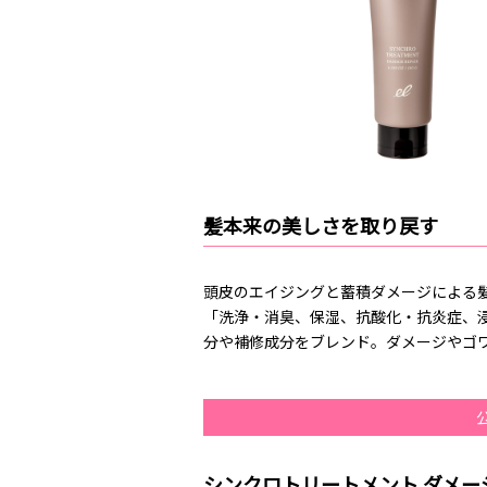
髪本来の美しさを取り戻す
頭皮のエイジングと蓄積ダメージによる髪
「洗浄・消臭、保湿、抗酸化・抗炎症、浸
分や補修成分をブレンド。ダメージやゴ
シンクロトリートメント ダメー