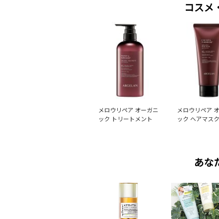
コスメ
メロウリペア オーガニ
メロウリペア 
ック トリートメント
ック ヘアマス
あな