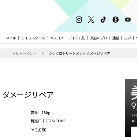
ア
ネイル
ライフスタイル
ベスコス
アイテム別
美容のプロ
連載
占い
トリートメント
シンクロトリートメント ダメージリペア
 ダメージリペア
9
容量｜180g
7月
発売日｜2025/01/09
￥1
￥3,080