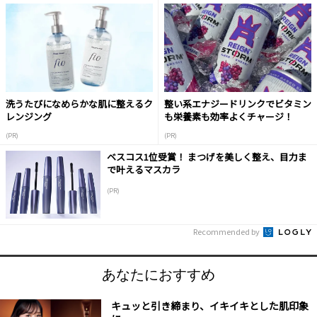
洗うたびになめらかな肌に整えるク
整い系エナジードリンクでビタミン
レンジング
も栄養素も効率よくチャージ！
(PR)
(PR)
ベスコス1位受賞！ まつげを美しく整え、目力ま
で叶えるマスカラ
(PR)
Recommended by
あなたにおすすめ
キュッと引き締まり、イキイキとした肌印象