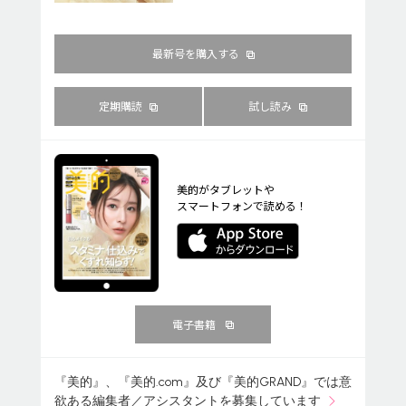
最新号を購入する
定期購読
試し読み
美的がタブレットや
スマートフォンで読める！
電子書籍
『美的』、『美的.com』及び『美的GRAND』では意
欲ある編集者／アシスタントを募集しています