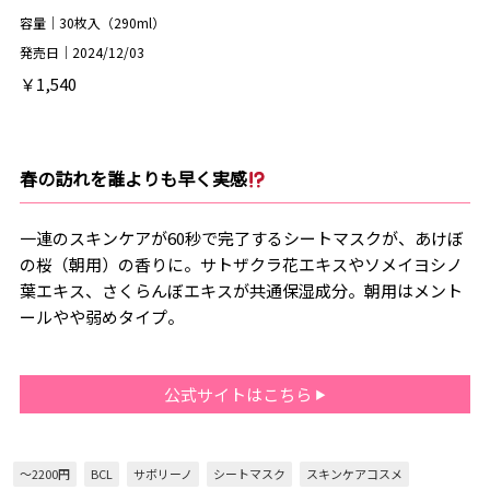
容量｜30枚入（290ml）
発売日｜2024/12/03
￥1,540
春の訪れを誰よりも早く実感
一連のスキンケアが60秒で完了するシートマスクが、あけぼ
の桜（朝用）の香りに。サトザクラ花エキスやソメイヨシノ
葉エキス、さくらんぼエキスが共通保湿成分。朝用はメント
ールやや弱めタイプ。
公式サイトはこちら
～2200円
BCL
サボリーノ
シートマスク
スキンケアコスメ