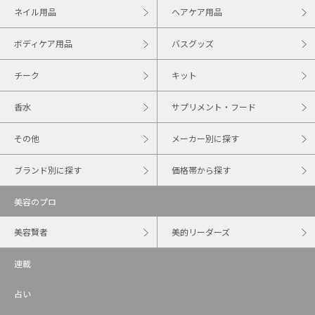
ネイル用品
ヘアケア用品
ボディケア用品
バスグッズ
チーク
キット
香水
サプリメント・フード
その他
メーカー別に探す
ブランド別に探す
価格帯から探す
美容のプロ
美容賢者
美的リーダーズ
連載
占い