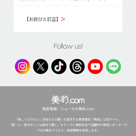
【お詫びと訂正】
＞
Follow us!
美容情報／ニュースの美的.com
「美しくなりたい」女性たちの願いを追求する美容雑誌『美的』公式サイト。
「肌・心・体のキレイは自分で磨く」をテーマに美的本誌で活躍中の美容レポーターが
プロの視点でコスメ・美容情報を発信します。