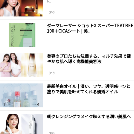
に
（PR）
ダーマレーザー ショットX スーパーTEATREE
100＋CICAシート | 美...
美容のプロたちも注目する、マルチ効果で健
やかな肌へ導く高機能美容液
（PR）
最新美白オイル｜潤い、ツヤ、透明感…ひと
塗りで美肌を叶えてくれる優秀オイル
朝クレンジングでメイク映えする潤い美肌へ
（PR）