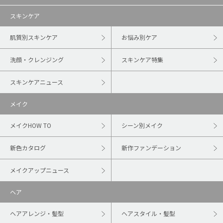
スキンケア
肌質別スキンケア
お悩み別ケア
洗顔・クレンジング
スキンケア特集
スキンケアニュース
メイク
メイクHOW TO
シーン別メイク
新色カタログ
新作ファンデーション
メイクアップニュース
ヘア
ヘアアレンジ・髪型
ヘアスタイル・髪型