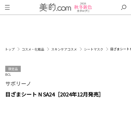
目ざまシート N
トップ
コスメ・化粧品
スキンケアコスメ
シートマスク
限定品
BCL
サボリーノ
目ざまシート N SA24［2024年12月発売］