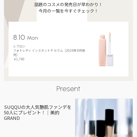
話題のコスメの発売日が早わかり！
今月の一覧を今すぐチェック！
8.10
Mon
レブロン
フォトレディ インスタント P. セラム［2026年 8月発
売］
￥1,760
Present
SUQQUの大人気艶肌ファンデを
50人にプレゼント！｜美的
GRAND