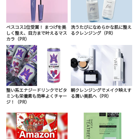
ベスコス1位受賞！ まつげを美
洗うたびになめらかな肌に整え
しく整え、目力まで叶えるマス
るクレンジング（PR）
カラ（PR）
整い系エナジードリンクでビタ
朝クレンジングでメイク映えす
ミンも栄養素も効率よくチャー
る潤い美肌へ（PR）
ジ！（PR）