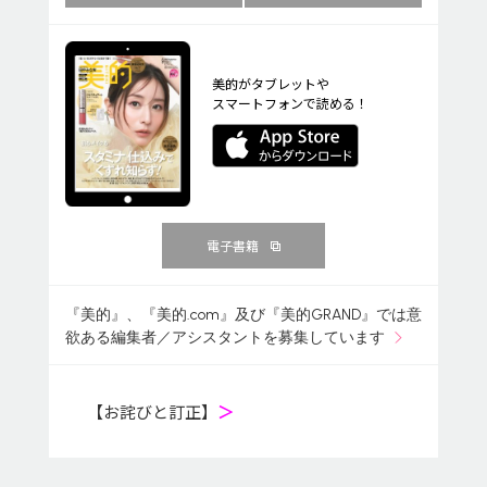
美的がタブレットや
スマートフォンで読める！
電子書籍
『美的』、『美的.com』及び『美的GRAND』では意
欲ある編集者／アシスタントを募集しています
【お詫びと訂正】
＞