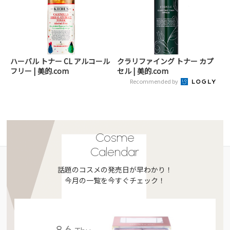
ハーバル トナー CL アルコール
クラリファイング トナー カプ
フリー | 美的.com
セル | 美的.com
Recommended by
Cosme
Calendar
話題のコスメの発売日が早わかり！
今月の一覧を今すぐチェック！
8.6