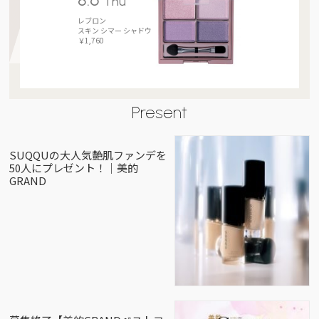
Thu
レブロン
スキン シマー シャドウ
￥1,760
Present
SUQQUの大人気艶肌ファンデを
50人にプレゼント！｜美的
GRAND