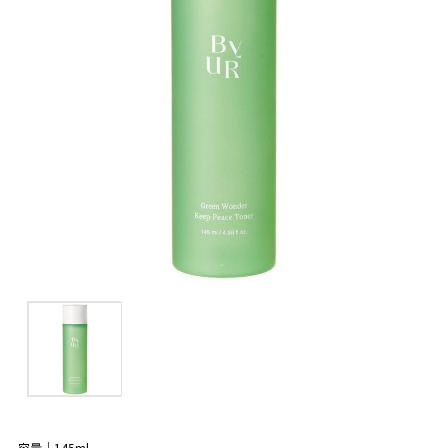
容量｜145ml