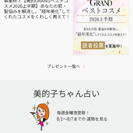
募集終了【美的GRANDベストコ
スメ2026上半期】あなたの肌・
髪悩みを解消し、”経年美化”して
くれたコスメをくわしく教えて！
プレゼント一覧へ
美的子ちゃん占い
毎週金曜夜更新！
8/1〜8/7までの 運勢を見る