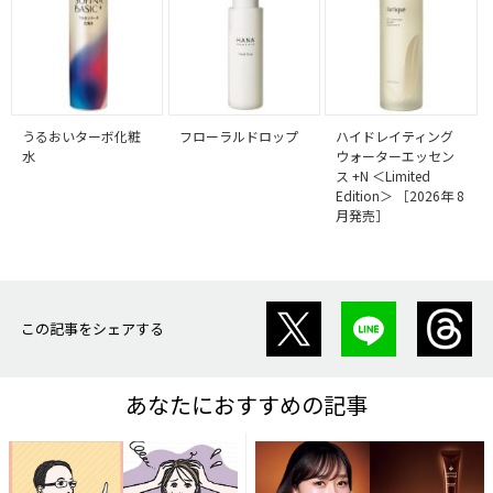
うるおいターボ化粧
フローラルドロップ
ハイドレイティング
水
ウォーターエッセン
ス +N ＜Limited
Edition＞ ［2026年 8
月発売］
この記事をシェアする
あなたにおすすめの記事