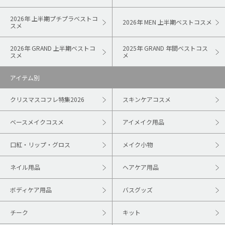
2026年 上半期プチプラベストコ
2026年 MEN 上半期ベストコスメ
スメ
2026年 GRAND 上半期ベストコ
2025年 GRAND 年間ベストコス
スメ
メ
アイテム別
クリスマスコフレ特集2026
スキンケアコスメ
ベースメイクコスメ
アイメイク用品
口紅・リップ・グロス
メイク小物
ネイル用品
ヘアケア用品
ボディケア用品
バスグッズ
チーク
キット