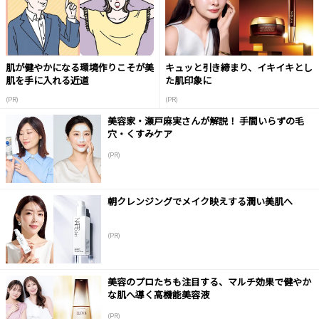
肌が健やかになる環境作りこそが美
キュッと引き締まり、イキイキとし
肌を手に入れる近道
た肌印象に
(PR)
(PR)
美容家・瀬戸麻実さんが解説！ 手間いらずの毛
穴・くすみケア
(PR)
朝クレンジングでメイク映えする潤い美肌へ
(PR)
美容のプロたちも注目する、マルチ効果で健やか
な肌へ導く高機能美容液
(PR)