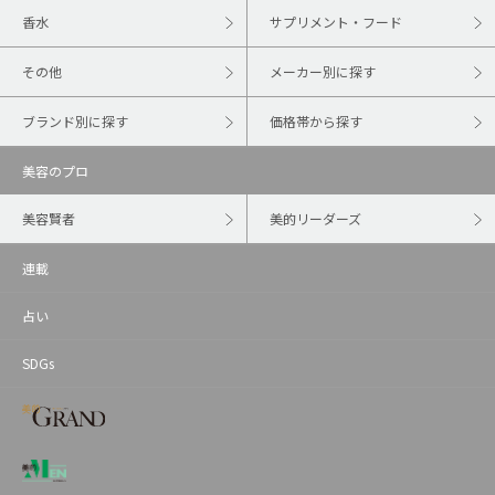
香水
サプリメント・フード
その他
メーカー別に探す
ブランド別に探す
価格帯から探す
美容のプロ
美容賢者
美的リーダーズ
連載
占い
SDGs