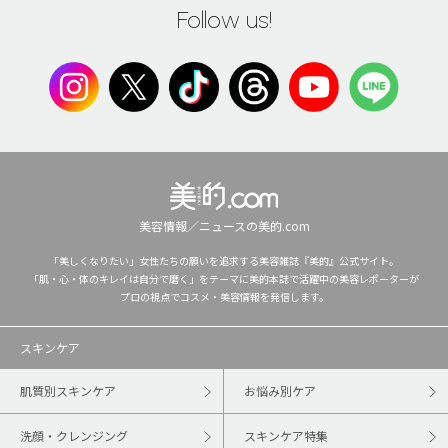
Follow us!
美容情報／ニュースの美的.com
「美しくなりたい」女性たちの願いを追求する美容雑誌『美的』公式サイト。
「肌・心・体のキレイは自分で磨く」をテーマに美的本誌で活躍中の美容レポーターが
プロの視点でコスメ・美容情報を発信します。
スキンケア
肌質別スキンケア
お悩み別ケア
洗顔・クレンジング
スキンケア特集