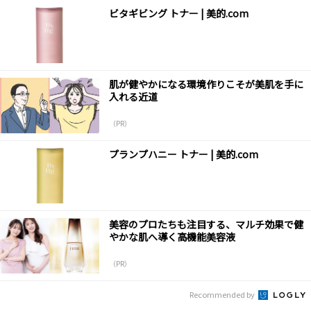
ビタギビング トナー | 美的.com
肌が健やかになる環境作りこそが美肌を手に
入れる近道
（PR）
プランプハニー トナー | 美的.com
美容のプロたちも注目する、マルチ効果で健
やかな肌へ導く高機能美容液
（PR）
Recommended by