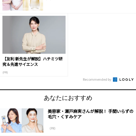
【友利 新先生が解説】ハチミツ研
究＆先進サイエンス
(PR)
Recommended by
あなたにおすすめ
美容家・瀬戸麻実さんが解説！ 手間いらずの
毛穴・くすみケア
（PR）