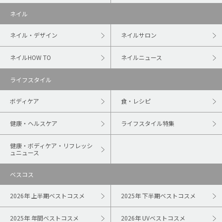
ネイル
ネイル・デザイン
ネイルサロン
ネイルHOW TO
ネイルニュース
ライフスタイル
ボディケア
食・レシピ
健康・ヘルスケア
ライフスタイル特集
健康・ボディケア・リフレッシ
ュニュース
ベスコス
2026年 上半期ベストコスメ
2025年 下半期ベストコスメ
2025年 年間ベストコスメ
2026年 UVベストコスメ