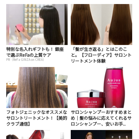
特別な名入れギフトも！ 銀座
「髪が生き返る」とはこのこ
で選ぶReFaの上質ケア
と。【フローディア】サロント
PR（ReFa GINZA on CREA）
リートメント体験
フォトジェニックなオススメな
サロンシャンプーおすすめまと
サロントリートメント！【美的
め｜髪の悩みに応えてくれるサ
クラブ通信】
ロンシャンプー、安いお手...