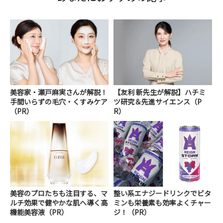
美容家・瀬戸麻実さんが解説！
【友利 新先生が解説】ハチミ
手間いらずの毛穴・くすみケア
ツ研究＆先進サイエンス（P
（PR）
R）
美容のプロたちも注目する、マ
整い系エナジードリンクでビタ
ルチ効果で健やかな肌へ導く高
ミンも栄養素も効率よくチャー
機能美容液（PR）
ジ！（PR）