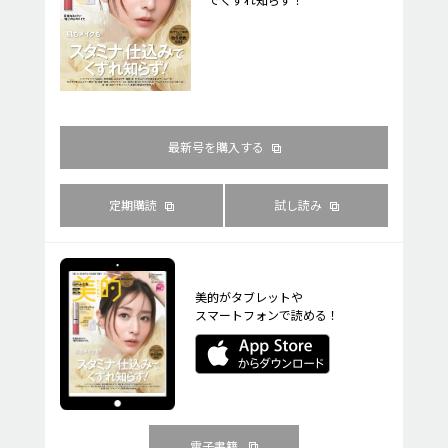
最新号を購入する
定期購読
試し読み
美的がタブレットや
スマートフォンで読める！
電子書籍