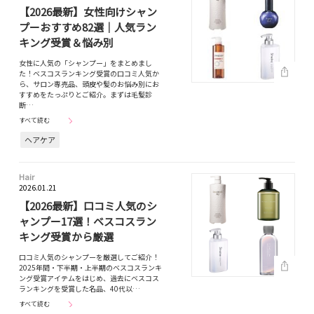
【2026最新】女性向けシャン
プーおすすめ82選｜人気ラン
キング受賞＆悩み別
女性に人気の「シャンプー」をまとめまし
た！ベスコスランキング受賞の口コミ人気か
ら、サロン専売品、頭皮や髪のお悩み別にお
すすめをたっぷりとご紹介。まずは毛髪診
断…
すべて読む
ヘアケア
Hair
2026.01.21
【2026最新】口コミ人気のシ
ャンプー17選！ベスコスラン
キング受賞から厳選
口コミ人気のシャンプーを厳選してご紹介！
2025年間・下半期・上半期のベスコスランキ
ング受賞アイテムをはじめ、過去にベスコス
ランキングを受賞した名品、40代以…
すべて読む