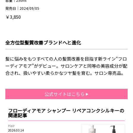
容量｜250ml
発売日｜2024/09/05
￥3,850
全方位型髪質改善ブランドへと進化
髪に悩みをもつすべての人の髪質改善を目指す新ライン“フロ
ーディアモア”がデビュー。サロンケアと同等の美容成分が配
合され、扱いやすい柔らかなツヤ髪を育む。サロン専売品。
公式サイトはこちら
フローディアモア シャンプー リペアコンクシルキーの
関連記事
Hair
2026.03.14