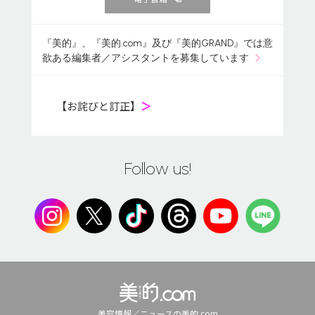
『美的』、『美的.com』及び『美的GRAND』では意
欲ある編集者／アシスタントを募集しています
【お詫びと訂正】
＞
Follow us!
美容情報／ニュースの美的.com