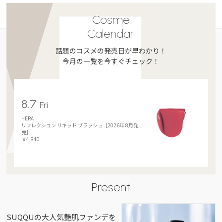
Cosme
Calendar
話題のコスメの発売日が早わかり！
今月の一覧を今すぐチェック！
8.7
Fri
HERA
リフレクション リキッド ブラッシュ［2026年 8月発
売］
￥4,840
Present
SUQQUの大人気艶肌ファンデを