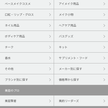
ベースメイクコスメ
アイメイク用品
口紅・リップ・グロス
メイク小物
ネイル用品
ヘアケア用品
ボディケア用品
バスグッズ
チーク
キット
香水
サプリメント・フード
その他
メーカー別に探す
ブランド別に探す
価格帯から探す
美容のプロ
美容賢者
美的リーダーズ