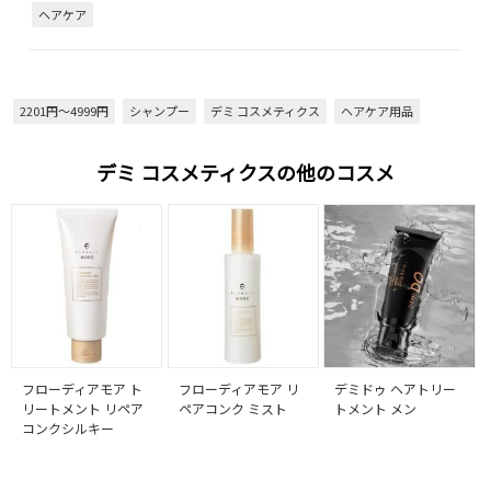
ヘアケア
2201円～4999円
シャンプー
デミ コスメティクス
ヘアケア用品
デミ コスメティクスの他のコスメ
フローディアモア ト
フローディアモア リ
デミドゥ ヘアトリー
リートメント リペア
ペアコンク ミスト
トメント メン
コンクシルキー