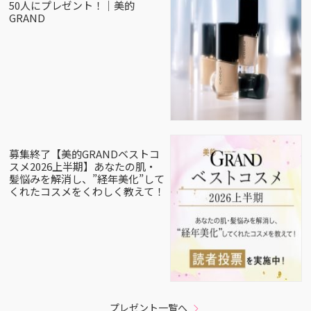
50人にプレゼント！｜美的
GRAND
募集終了【美的GRANDベストコ
スメ2026上半期】あなたの肌・
髪悩みを解消し、”経年美化”して
くれたコスメをくわしく教えて！
プレゼント一覧へ