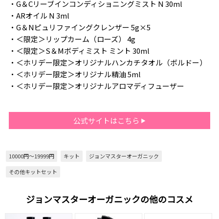
・G＆Cリーブインコンディショニングミスト N 30ml
・ARオイル N 3ml
・G＆Nピュリファイングクレンザー 5g×5
・＜限定＞リップカーム（ローズ） 4g
・＜限定＞S＆Mボディミスト ミント 30ml
・＜ホリデー限定＞オリジナルハンカチタオル（ボルドー）
・＜ホリデー限定＞オリジナル精油 5ml
・＜ホリデー限定＞オリジナルアロマディフューザー
公式サイトはこちら
10000円～19999円
キット
ジョンマスターオーガニック
その他キットセット
ジョンマスターオーガニックの他のコスメ