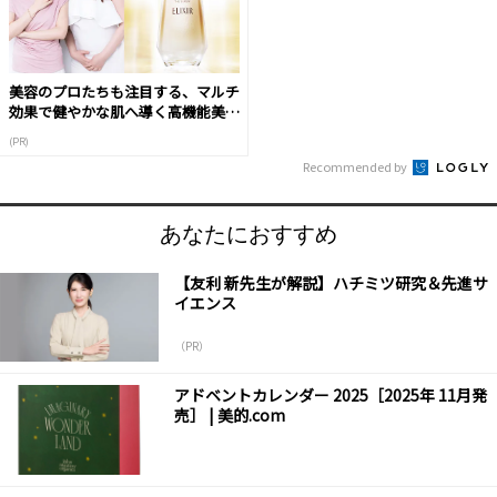
美容のプロたちも注目する、マルチ
効果で健やかな肌へ導く高機能美容
液
(PR)
Recommended by
あなたにおすすめ
【友利 新先生が解説】ハチミツ研究＆先進サ
イエンス
（PR）
アドベントカレンダー 2025［2025年 11月発
売］ | 美的.com