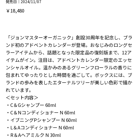
発売日｜2024/11/07
￥18,480
「ジョンマスターオーガニック」創設30周年を記念し、ブラ
ンド初のアドベントカレンダーが登場。おなじみのロングセ
ラーアイテムから、話題となった限定品の復刻版まで、12ア
イテムがイン。注目は、アドベントカレンダー限定のエッセ
ンシャルオイル。温かみのあるグリーンフローラルの香りに
包まれてゆったりとした時間を過ごして。ボックスには、ブ
ランドの歩みを表したエターナルツリーが美しい色彩で描か
れています。
＜セット内容＞
・C＆Gシャンプー 60ml
・C＆Nコンディショナー N 60ml
・イブニングPシャンプー N 60ml
・L＆Aコンディショナー N 60ml
・R＆Aヘアミルク N 30ml