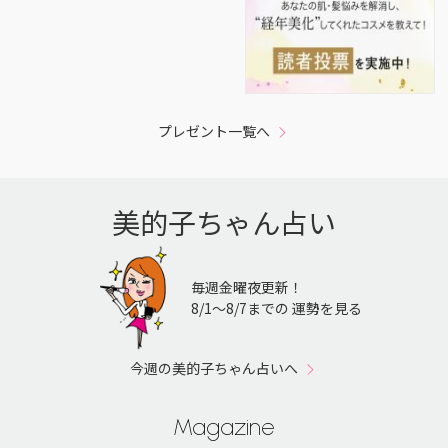
プレゼント一覧へ
美的子ちゃん占い
毎週金曜夜更新！
8/1〜8/7までの 運勢を見る
今週の美的子ちゃん占いへ
Magazine