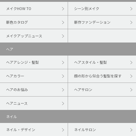
メイクHOW TO
シーン別メイク
新色カタログ
新作ファンデーション
メイクアップニュース
ヘア
ヘアアレンジ・髪型
ヘアスタイル・髪型
ヘアカラー
顔の形から似合う髪型を探す
ヘアのお悩み
ヘアサロン
ヘアニュース
ネイル
ネイル・デザイン
ネイルサロン