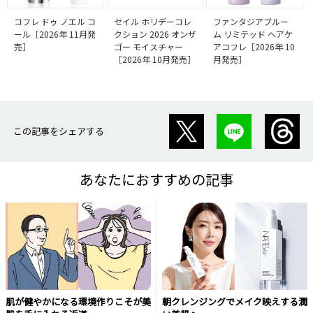
コフレ ドゥ ノエル コ
セイル ホリデーコレ
ファンタジアブルー
ール［2026年 11月発
クション 2026 オンザ
ム リミテッド ヘアケ
売］
ゴー モイスチャー
アコフレ［2026年 10
［2026年 10月発売］
月発売］
この記事をシェアする
あなたにおすすめの記事
肌が健やかになる環境作りこそが美
朝クレンジングでメイク映えする潤