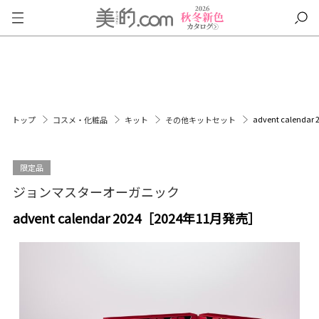
advent calend
トップ
コスメ・化粧品
キット
その他キットセット
限定品
ジョンマスターオーガニック
advent calendar 2024［2024年11月発売］