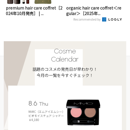
premium hair care coffret［2
organic hair care coffret＜re
024年10月発売］ | ...
gular＞［2025年...
Recommended by
Cosme
Calendar
話題のコスメの発売日が早わかり！
今月の一覧を今すぐチェック！
8.6
Thu
MiMC（エムアイエムシー）
ビオモイスチュア シャドー
￥4,180