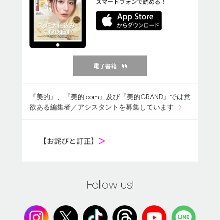
スマートフォンで読める！
電子書籍
『美的』、『美的.com』及び『美的GRAND』では意
欲ある編集者／アシスタントを募集しています
【お詫びと訂正】
＞
Follow us!