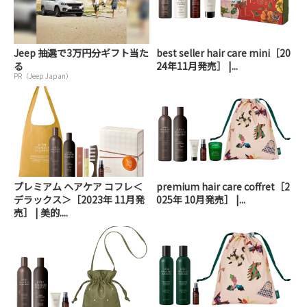
Jeep 抽選で3万円分ギフト当た
best seller hair care mini［20
る
24年11月発売］ |...
PR（Jeep Japan）
プレミアム ヘアケア コフレ＜
premium hair care coffret［2
デラックス＞［2023年 11月発
025年 10月発売］ |...
売］ | 美的....