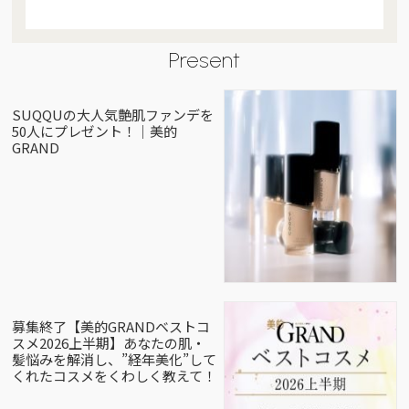
Present
SUQQUの大人気艶肌ファンデを
50人にプレゼント！｜美的
GRAND
募集終了【美的GRANDベストコ
スメ2026上半期】あなたの肌・
髪悩みを解消し、”経年美化”して
くれたコスメをくわしく教えて！