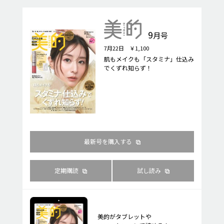
9
月号
7月22日 ￥1,100
肌もメイクも「スタミナ」仕込み
でくずれ知らず！
最新号を購入する
定期購読
試し読み
美的がタブレットや