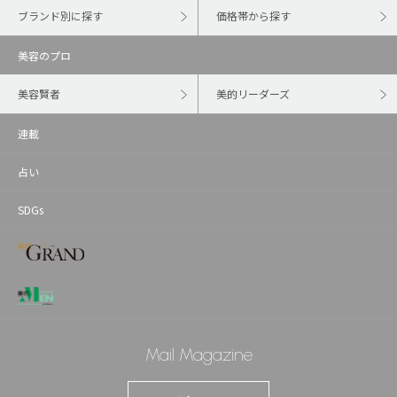
ブランド別に探す
価格帯から探す
美容のプロ
美容賢者
美的リーダーズ
連載
占い
SDGs
Mail Magazine