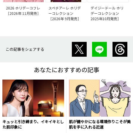
2026 ホリデーコフレ
スペチアーレ ホリデ
デイジードール ホリ
［2026年 11月発売］
ーコレクション
デーコレクション
［2026年 9月発売］
2025年10月発売］
この記事をシェアする
あなたにおすすめの記事
キュッと引き締まり、イキイキとし
肌が健やかになる環境作りこそが美
た肌印象に
肌を手に入れる近道