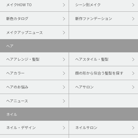
メイクHOW TO
シーン別メイク
新色カタログ
新作ファンデーション
メイクアップニュース
ヘア
ヘアアレンジ・髪型
ヘアスタイル・髪型
ヘアカラー
顔の形から似合う髪型を探す
ヘアのお悩み
ヘアサロン
ヘアニュース
ネイル
ネイル・デザイン
ネイルサロン