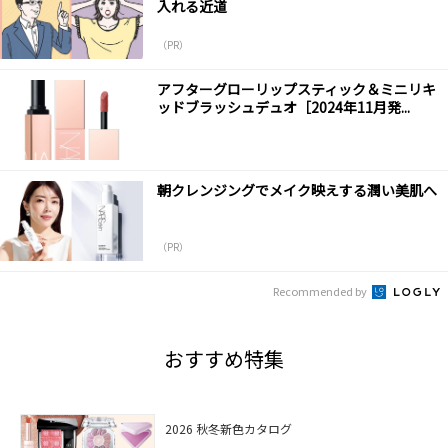
入れる近道
（PR）
アフターグローリップスティック＆ミニリキ
ッドブラッシュデュオ［2024年11月発...
朝クレンジングでメイク映えする潤い美肌へ
（PR）
Recommended by
おすすめ特集
2026 秋冬新色カタログ