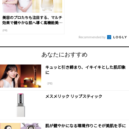
美容のプロたちも注目する、マルチ
効果で健やかな肌へ導く高機能美容
液
(PR)
Recommended by
あなたにおすすめ
キュッと引き締まり、イキイキとした肌印象
に
（PR）
メスメリック リップスティック
肌が健やかになる環境作りこそが美肌を手に