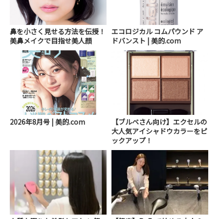
鼻を小さく見せる方法を伝授！
エコロジカル コムパウンド ア
美鼻メイクで目指せ美人顔
ドバンスト | 美的.com
2026年8月号 | 美的.com
【ブルベさん向け】エクセルの
大人気アイシャドウカラーをピ
ックアップ！