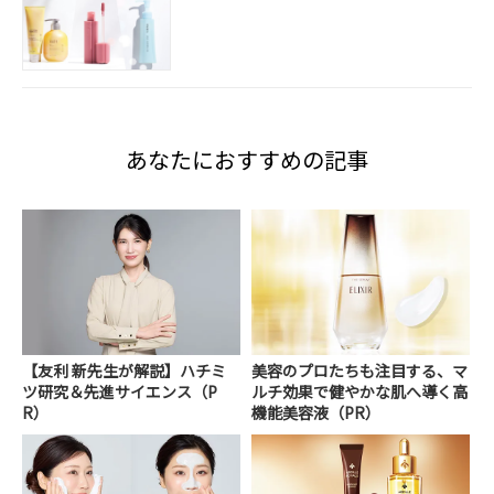
あなたにおすすめの記事
【友利 新先生が解説】ハチミ
美容のプロたちも注目する、マ
ツ研究＆先進サイエンス（P
ルチ効果で健やかな肌へ導く高
R）
機能美容液（PR）