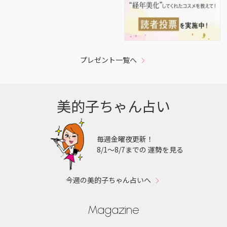
プレゼント一覧へ
美的子ちゃん占い
毎週金曜夜更新！
8/1〜8/7までの 運勢を見る
今週の美的子ちゃん占いへ
Magazine