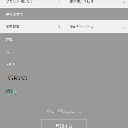
ブランド別に探す
価格帯から探す
美容のプロ
美容賢者
美的リーダーズ
連載
占い
SDGs
Mail Magazine
登録する