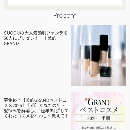
Present
SUQQUの大人気艶肌ファンデを
50人にプレゼント！｜美的
GRAND
募集終了【美的GRANDベストコ
スメ2026上半期】あなたの肌・
髪悩みを解消し、”経年美化”して
くれたコスメをくわしく教えて！