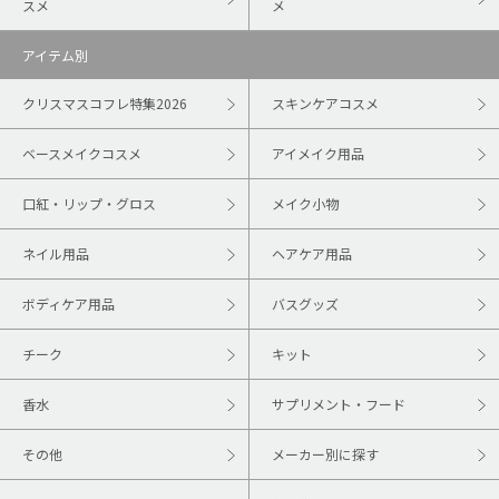
スメ
メ
アイテム別
クリスマスコフレ特集2026
スキンケアコスメ
ベースメイクコスメ
アイメイク用品
口紅・リップ・グロス
メイク小物
ネイル用品
ヘアケア用品
ボディケア用品
バスグッズ
チーク
キット
香水
サプリメント・フード
その他
メーカー別に探す