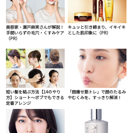
美容家・瀬戸麻実さんが解説！
キュッと引き締まり、イキイキ
手間いらずの毛穴・くすみケア
とした肌印象に（PR）
（PR）
短い髪を結ぶ方法【14のやり
「顔痩せ筋トレ」で顔のたるみ
方】ショート～ボブでもできる
やむくみを、すっきり解消！
定番アレンジ