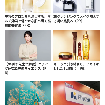
美容のプロたちも注目する、マ
朝クレンジングでメイク映えす
ルチ効果で健やかな肌へ導く高
る潤い美肌へ（PR）
機能美容液（PR）
【友利 新先生が解説】ハチミ
キュッと引き締まり、イキイキ
ツ研究＆先進サイエンス（P
とした肌印象に（PR）
R）