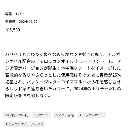
容量｜125ml
発売日｜2024/10/21
￥5,500
パサパサとごわつく髪をなめらかなツヤ髪へと導く、アルガ
ンオイル配合の「モロッカンオイル トリートメント」に、ア
ジア限定バージョンが誕生！地中海リゾートをイメージした
官能的な香りやさらっとした使用感はそのままに容量が25％
増量され、パッケージはターコイズブルーから冬を感じさせ
るレッド系の落ち着いたカラーに。2024年のホリデーだけの
限定版をお見逃しなく。
5000円～9999円
ヘアオイル
ヘアケア用品
モロッカンオイル
モロッカンオイル ジャパン