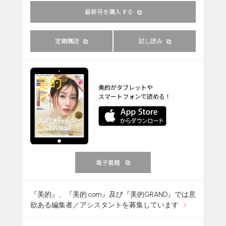
最新号を購入する
定期購読
試し読み
美的がタブレットや
スマートフォンで読める！
電子書籍
『美的』、『美的.com』及び『美的GRAND』では意
欲ある編集者／アシスタントを募集しています