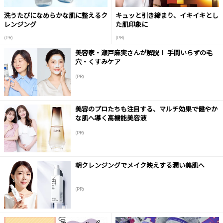
洗うたびになめらかな肌に整えるク
キュッと引き締まり、イキイキとし
レンジング
た肌印象に
(PR)
(PR)
美容家・瀬戸麻実さんが解説！ 手間いらずの毛
穴・くすみケア
(PR)
美容のプロたちも注目する、マルチ効果で健やか
な肌へ導く高機能美容液
(PR)
朝クレンジングでメイク映えする潤い美肌へ
(PR)