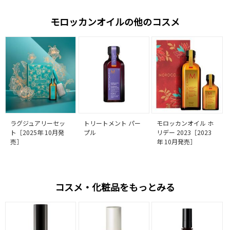
モロッカンオイルの他のコスメ
ラグジュアリーセッ
トリートメント パー
モロッカンオイル ホ
ト［2025年 10月発
プル
リデー 2023［2023
売］
年 10月発売］
コスメ・化粧品をもっとみる