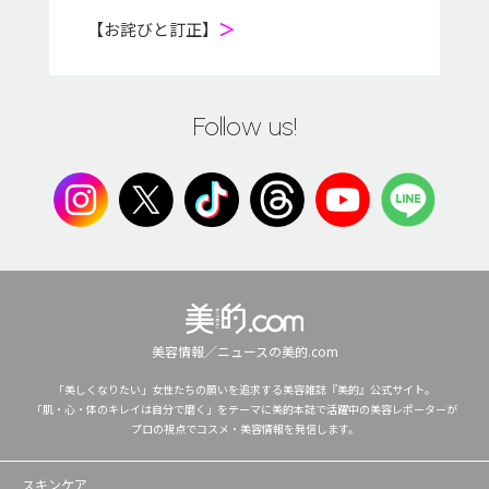
【お詫びと訂正】
＞
Follow us!
美容情報／ニュースの美的.com
「美しくなりたい」女性たちの願いを追求する美容雑誌『美的』公式サイト。
「肌・心・体のキレイは自分で磨く」をテーマに美的本誌で活躍中の美容レポーターが
プロの視点でコスメ・美容情報を発信します。
スキンケア