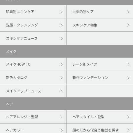
肌質別スキンケア
お悩み別ケア
洗顔・クレンジング
スキンケア特集
スキンケアニュース
メイク
メイクHOW TO
シーン別メイク
新色カタログ
新作ファンデーション
メイクアップニュース
ヘア
ヘアアレンジ・髪型
ヘアスタイル・髪型
ヘアカラー
顔の形から似合う髪型を探す