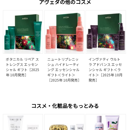
アヴェダの他のコスメ
ボタニカル リペア ス
ニュートリプレニッ
インヴァティ ウルト
トレングス エッセン
シュ ハイドレーティ
ラ アドバンス エッセ
シャル ギフト［2025
ング エッセンシャル
ンシャル ギフト＜ラ
年 10月発売］
ギフト＜ライト＞
イト＞［2025年 10月
［2025年 10月発売］
発売］
コスメ・化粧品をもっとみる