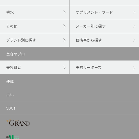
香水
サプリメント・フード
その他
メーカー別に探す
ブランド別に探す
価格帯から探す
美容のプロ
美容賢者
美的リーダーズ
連載
占い
SDGs