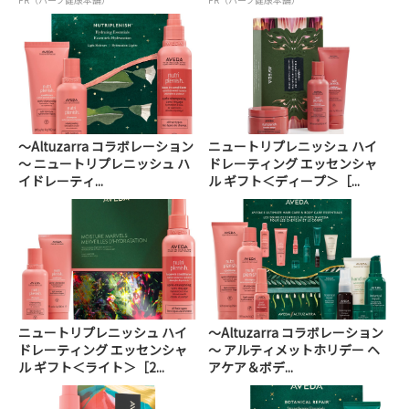
～Altuzarra コラボレーション
ニュートリプレニッシュ ハイ
～ ニュートリプレニッシュ ハ
ドレーティング エッセンシャ
イドレーティ...
ル ギフト＜ディープ＞［...
ニュートリプレニッシュ ハイ
～Altuzarra コラボレーション
ドレーティング エッセンシャ
～ アルティメットホリデー ヘ
ル ギフト＜ライト＞［2...
アケア＆ボデ...