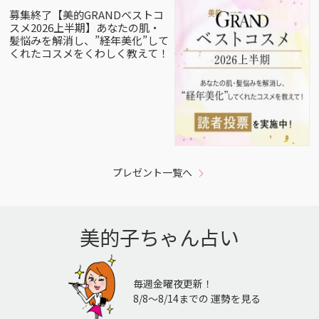
募集終了【美的GRANDベストコ
スメ2026上半期】あなたの肌・
髪悩みを解消し、”経年美化”して
くれたコスメをくわしく教えて！
プレゼント一覧へ
美的子ちゃん占い
毎週金曜夜更新！
8/8〜8/14までの 運勢を見る