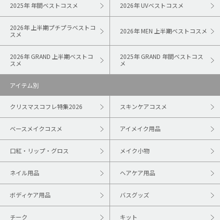
2025年 年間ベストコスメ
2026年 UVベストコスメ
2026年 上半期プチプラベストコ
2026年 MEN 上半期ベストコスメ
スメ
2026年 GRAND 上半期ベストコ
2025年 GRAND 年間ベストコス
スメ
メ
アイテム別
クリスマスコフレ特集2026
スキンケアコスメ
ベースメイクコスメ
アイメイク用品
口紅・リップ・グロス
メイク小物
ネイル用品
ヘアケア用品
ボディケア用品
バスグッズ
チーク
キット