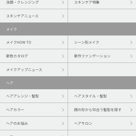
洗顔・クレンジング
スキンケア特集
スキンケアニュース
メイク
メイクHOW TO
シーン別メイク
新色カタログ
新作ファンデーション
メイクアップニュース
ヘア
ヘアアレンジ・髪型
ヘアスタイル・髪型
ヘアカラー
顔の形から似合う髪型を探す
ヘアのお悩み
ヘアサロン