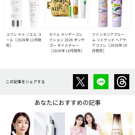
コフレ ドゥ ノエル コ
セイル ホリデーコレ
ファンタジアブルー
ール［2026年 11月発
クション 2026 オンザ
ム リミテッド ヘアケ
売］
ゴー モイスチャー
アコフレ［2026年 10
［2026年 10月発売］
月発売］
この記事をシェアする
あなたにおすすめの記事