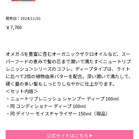
発売日｜2024/11/01
￥7,700
オメガ-5を豊富に含むオーガニックザクロオイルなど、スー
パーフードの恵みで髪の芯まで潤いで満たす＜ニュートリプ
レニッシュ＞シリーズのコフレ。ディープタイプは、ライト
に比べて2倍の植物由来バターを配合。深い潤いで満たして、
硬く量の多い髪もしっとりしなやかに仕上がります。
＜セット内容＞
・ニュートリプレニッシュ シャンプー ディープ 100ml
・同 コンディショナー ディープ 100ml
・同 デイリー モイスチャライザー 150ml（現品）
公式サイトはこちら