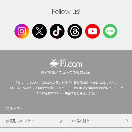
Follow us!
美容情報／ニュースの美的.com
「美しくなりたい」女性たちの願いを追求する美容雑誌『美的』公式サイト。
「肌・心・体のキレイは自分で磨く」をテーマに美的本誌で活躍中の美容レポーターが
プロの視点でコスメ・美容情報を発信します。
スキンケア
肌質別スキンケア
お悩み別ケア