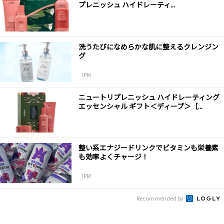
プレニッシュ ハイドレーティ...
洗うたびになめらかな肌に整えるクレンジン
グ
（PR）
ニュートリプレニッシュ ハイドレーティング
エッセンシャル ギフト＜ディープ＞［...
整い系エナジードリンクでビタミンも栄養素
も効率よくチャージ！
（PR）
Recommended by