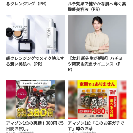
るクレンジング（PR）
ルチ効果で健やかな肌へ導く高
機能美容液（PR）
朝クレンジングでメイク映えす
【友利 新先生が解説】ハチミ
る潤い美肌へ（PR）
ツ研究＆先進サイエンス（P
R）
アマゾン1位の実績！380円で5
アマゾン1位「このお茶ガチで
日間お試し。
す」噂のお茶
PR（ハーブ健康本舗）
PR（ハーブ健康本舗）