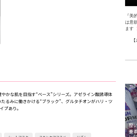
『美的
は意
ます
【
やかな肌を目指す“ベース”シリーズ。アゼライン酸誘導体
たるみに働きかける“ブラック”、グルタチオンがハリ・ツ
タイプあり。
整
養
レイ