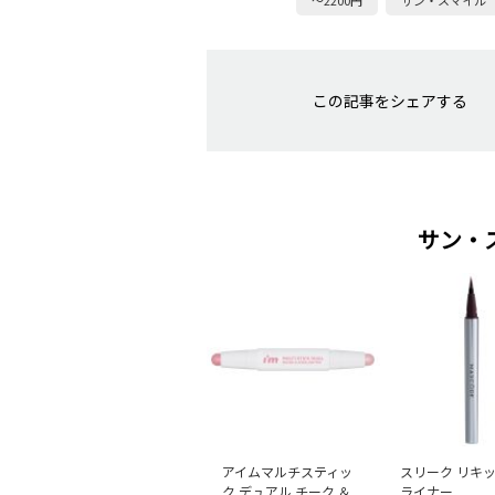
～2200円
サン・スマイル
この記事をシェアする
サン・
アイムマルチスティッ
スリーク リキッ
ク デュアル チーク ＆
ライナー