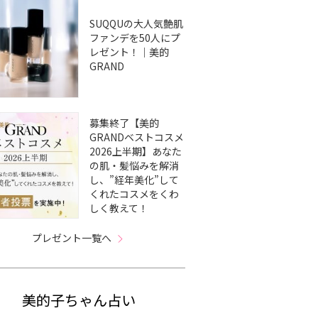
SUQQUの大人気艶肌
ファンデを50人にプ
レゼント！｜美的
GRAND
募集終了【美的
GRANDベストコスメ
2026上半期】あなた
の肌・髪悩みを解消
し、”経年美化”して
くれたコスメをくわ
しく教えて！
プレゼント一覧へ
美的子ちゃん占い