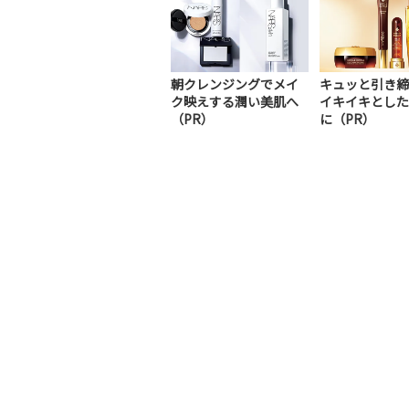
朝クレンジングでメイ
キュッと引き締
ク映えする潤い美肌へ
イキイキとした
（PR）
に（PR）