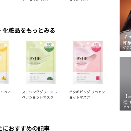
・化粧品をもっとみる
キ
印
ゲラ
 リペア
スージンググリーン リ
ビタギビング リペアシ
【
ペアショットマスク
ョットマスク
進
ゲラ
たにおすすめの記事