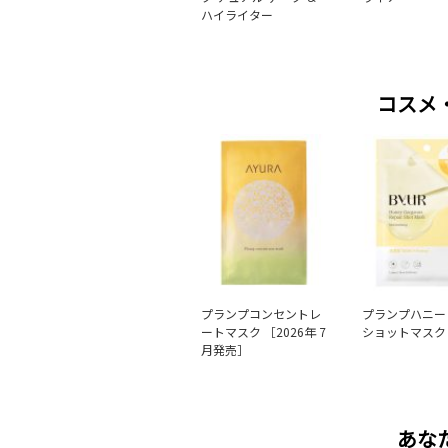
ハイライター
コスメ
プランプコンセントレ
プランプハニー
ートマスク ［2026年 7
ショットマスク
月発売］
あな