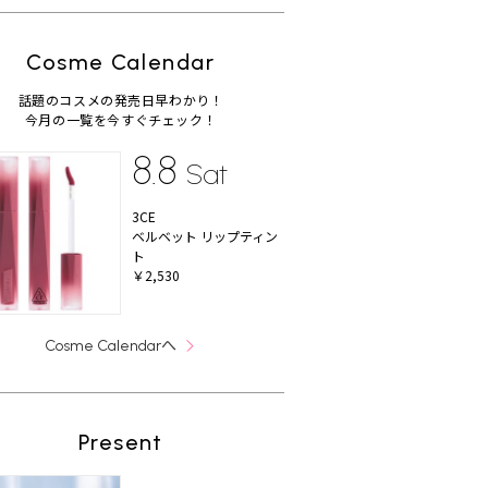
Cosme Calendar
話題のコスメの発売日早わかり！
今月の一覧を今すぐチェック！
8.8
Sat
3CE
ベルベット リップティン
ト
￥2,530
へ
Cosme Calendar
Present