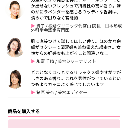
か出せないフレッシュで持続性の高い香り。ほ
のかにラベンダーを感じるウッディな香調は、
清らかで限りなく官能的
貴子 / 松倉クリニック代官山 院長 日本形成
外科学会認定専門医
肌に直接つけて試してほしい香り。ほのかな余
韻がセクシーで清潔感も兼ね備えた緻密さ。女
性からの好感度も上がること間違いなし
永富 千晴 / 美容ジャーナリスト
どことなくほっとするリラックス感やすがすが
しさのある香り。これを男性がつけているとい
つもよりカッコよく感じてしまいます
猪原 美奈 / 美容エディター
商品を購入する