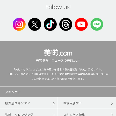
Follow us!
美容情報／ニュースの美的.com
「美しくなりたい」女性たちの願いを追求する美容雑誌『美的』公式サイト。
「肌・心・体のキレイは自分で磨く」をテーマに美的本誌で活躍中の美容レポーターが
プロの視点でコスメ・美容情報を発信します。
スキンケア
肌質別スキンケア
お悩み別ケア
洗顔・クレンジング
スキンケア特集