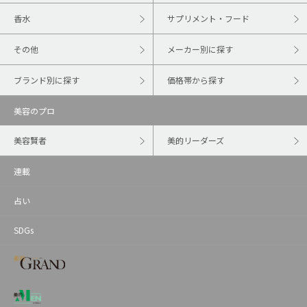
香水
サプリメント・フード
その他
メーカー別に探す
ブランド別に探す
価格帯から探す
美容のプロ
美容賢者
美的リーダーズ
連載
占い
SDGs