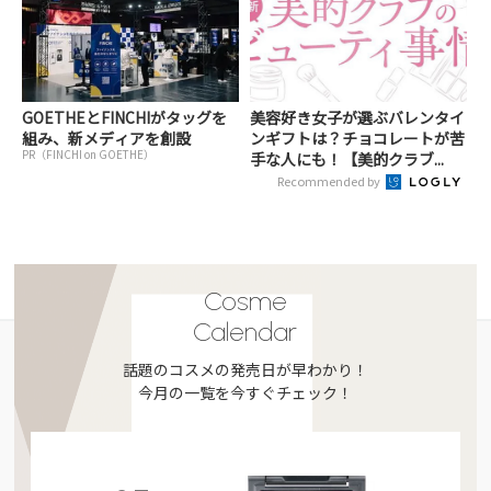
GOETHEとFINCHIがタッグを
美容好き女子が選ぶバレンタイ
組み、新メディアを創設
ンギフトは？チョコレートが苦
PR（FINCHI on GOETHE）
手な人にも！【美的クラブ...
Recommended by
Cosme
Calendar
話題のコスメの発売日が早わかり！
今月の一覧を今すぐチェック！