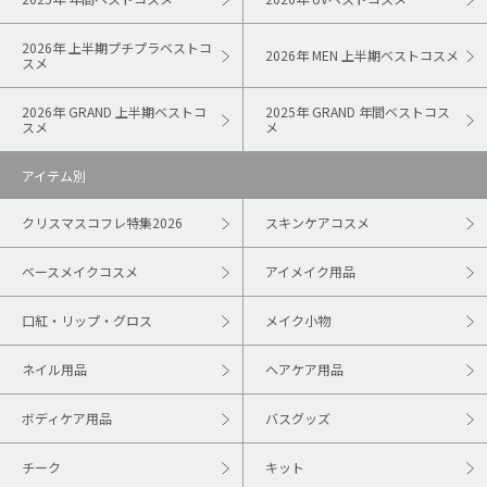
2026年 上半期プチプラベストコ
2026年 MEN 上半期ベストコスメ
スメ
2026年 GRAND 上半期ベストコ
2025年 GRAND 年間ベストコス
スメ
メ
アイテム別
クリスマスコフレ特集2026
スキンケアコスメ
ベースメイクコスメ
アイメイク用品
口紅・リップ・グロス
メイク小物
ネイル用品
ヘアケア用品
ボディケア用品
バスグッズ
チーク
キット