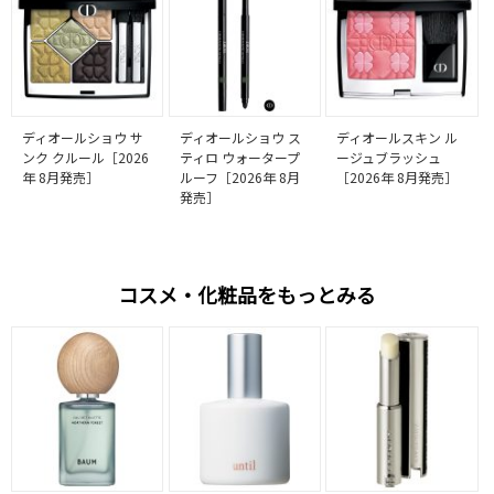
ディオールショウ サ
ディオールショウ ス
ディオールスキン ル
ンク クルール［2026
ティロ ウォータープ
ージュブラッシュ
年 8月発売］
ルーフ［2026年 8月
［2026年 8月発売］
発売］
コスメ・化粧品をもっとみる