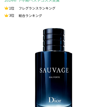
2024年 下半期ベストコスメ受賞
1位
フレグランスランキング
3位
総合ランキング