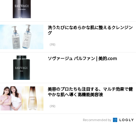
洗うたびになめらかな肌に整えるクレンジン
グ
（PR）
ソヴァージュ パルファン | 美的.com
美容のプロたちも注目する、マルチ効果で健
やかな肌へ導く高機能美容液
（PR）
Recommended by