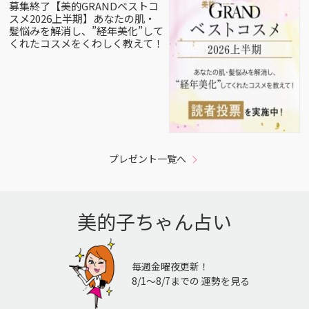
募集終了【美的GRANDベストコ
スメ2026上半期】あなたの肌・
髪悩みを解消し、”経年美化”して
くれたコスメをくわしく教えて！
プレゼント一覧へ
美的子ちゃん占い
毎週金曜夜更新！
8/1〜8/7までの 運勢を見る