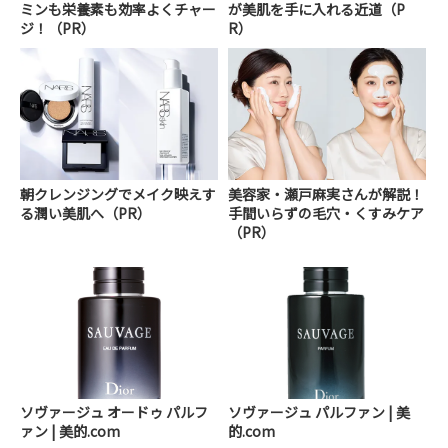
ミンも栄養素も効率よくチャー
が美肌を手に入れる近道（P
ジ！（PR）
R）
朝クレンジングでメイク映えす
美容家・瀬戸麻実さんが解説！
る潤い美肌へ（PR）
手間いらずの毛穴・くすみケア
（PR）
ソヴァージュ オードゥ パルフ
ソヴァージュ パルファン | 美
ァン | 美的.com
的.com