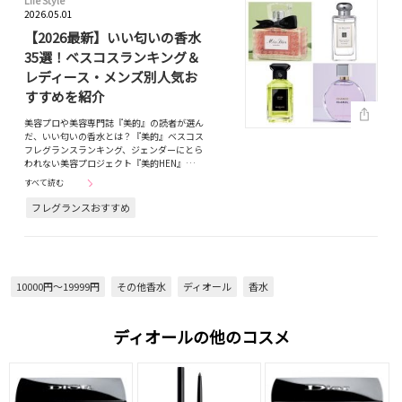
2026.05.01
【2026最新】いい匂いの香水
35選！ベスコスランキング＆
レディース・メンズ別人気お
すすめを紹介
美容プロや美容専門誌『美的』の読者が選ん
だ、いい匂いの香水とは？『美的』ベスコス
フレグランスランキング、ジェンダーにとら
われない美容プロジェクト『美的HEN』…
すべて読む
フレグランスおすすめ
10000円～19999円
その他香水
ディオール
香水
ディオールの他のコスメ