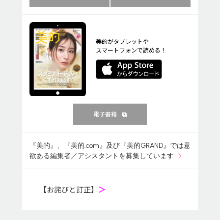
美的がタブレットや
スマートフォンで読める！
電子書籍
『美的』、『美的.com』及び『美的GRAND』では意
欲ある編集者／アシスタントを募集しています
【お詫びと訂正】
＞