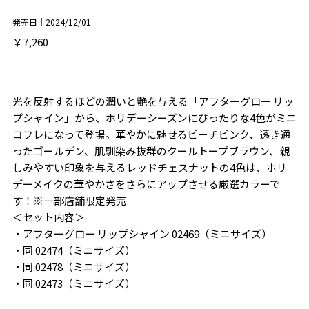
発売日｜2024/12/01
￥7,260
光を反射するほどの潤いと艶を与える「アフターグロー リッ
プシャイン」から、ホリデーシーズンにぴったりな4色がミニ
コフレになって登場。華やかに魅せるピーチピンク、透き通
ったゴールデン、肌馴染み抜群のクールトープブラウン、親
しみやすい印象を与えるレッドチェスナットの4色は、ホリ
デーメイクの華やかさをさらにアップさせる厳選カラーで
す！※一部店舗限定発売
＜セット内容＞
・アフターグロー リップシャイン 02469（ミニサイズ）
・同 02474（ミニサイズ）
・同 02478（ミニサイズ）
・同 02473（ミニサイズ）