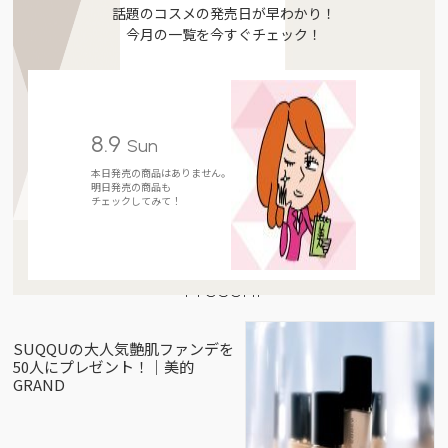
話題のコスメの発売日が早わかり！
今月の一覧を今すぐチェック！
8.9
Sun
本日発売の商品はありません。
明日発売の商品も
チェックしてみて！
Present
SUQQUの大人気艶肌ファンデを
50人にプレゼント！｜美的
GRAND