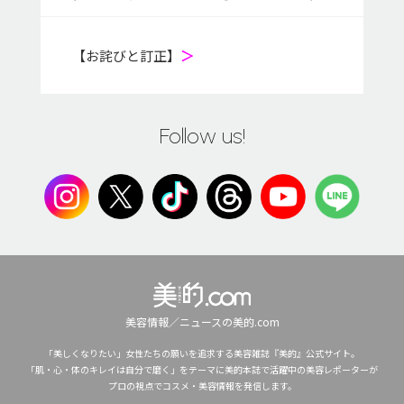
【お詫びと訂正】
＞
Follow us!
美容情報／ニュースの美的.com
「美しくなりたい」女性たちの願いを追求する美容雑誌『美的』公式サイト。
「肌・心・体のキレイは自分で磨く」をテーマに美的本誌で活躍中の美容レポーターが
プロの視点でコスメ・美容情報を発信します。