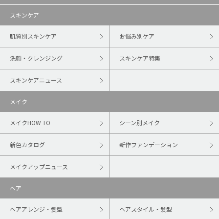
スキンケア
肌質別スキンケア
お悩み別ケア
洗顔・クレンジング
スキンケア特集
スキンケアニュース
メイク
メイクHOW TO
シーン別メイク
新色カタログ
新作ファンデーション
メイクアップニュース
ヘア
ヘアアレンジ・髪型
ヘアスタイル・髪型