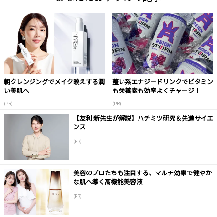
朝クレンジングでメイク映えする潤
整い系エナジードリンクでビタミン
い美肌へ
も栄養素も効率よくチャージ！
(PR)
(PR)
【友利 新先生が解説】ハチミツ研究＆先進サイエ
ンス
(PR)
美容のプロたちも注目する、マルチ効果で健やか
な肌へ導く高機能美容液
(PR)