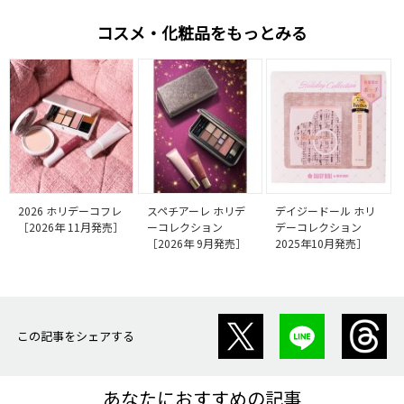
コスメ・化粧品をもっとみる
2026 ホリデーコフレ
スペチアーレ ホリデ
デイジードール ホリ
［2026年 11月発売］
ーコレクション
デーコレクション
［2026年 9月発売］
2025年10月発売］
この記事をシェアする
あなたにおすすめの記事