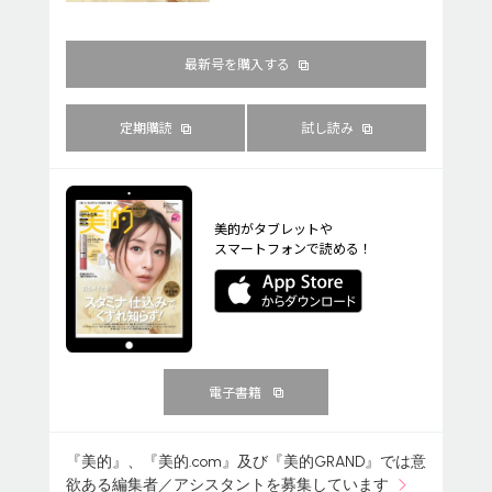
最新号を購入する
定期購読
試し読み
美的がタブレットや
スマートフォンで読める！
電子書籍
『美的』、『美的.com』及び『美的GRAND』では意
欲ある編集者／アシスタントを募集しています