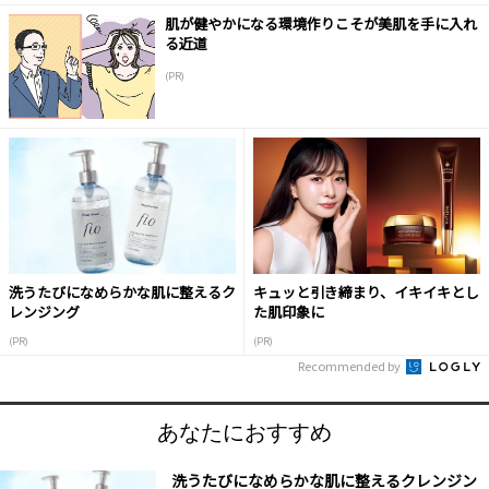
肌が健やかになる環境作りこそが美肌を手に入れ
る近道
(PR)
洗うたびになめらかな肌に整えるク
キュッと引き締まり、イキイキとし
レンジング
た肌印象に
(PR)
(PR)
Recommended by
あなたにおすすめ
洗うたびになめらかな肌に整えるクレンジン