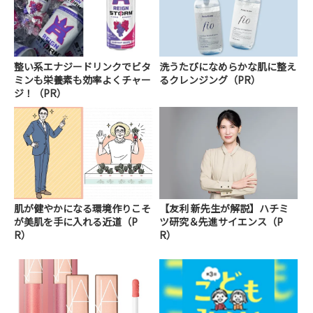
整い系エナジードリンクでビタ
洗うたびになめらかな肌に整え
ミンも栄養素も効率よくチャー
るクレンジング（PR）
ジ！（PR）
肌が健やかになる環境作りこそ
【友利 新先生が解説】ハチミ
が美肌を手に入れる近道（P
ツ研究＆先進サイエンス（P
R）
R）