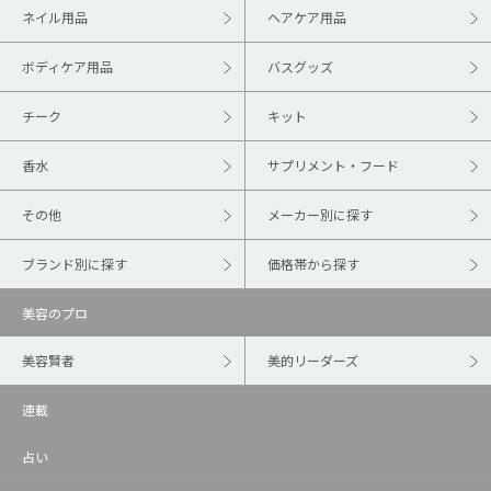
ネイル用品
ヘアケア用品
ボディケア用品
バスグッズ
チーク
キット
香水
サプリメント・フード
その他
メーカー別に探す
ブランド別に探す
価格帯から探す
美容のプロ
美容賢者
美的リーダーズ
連載
占い