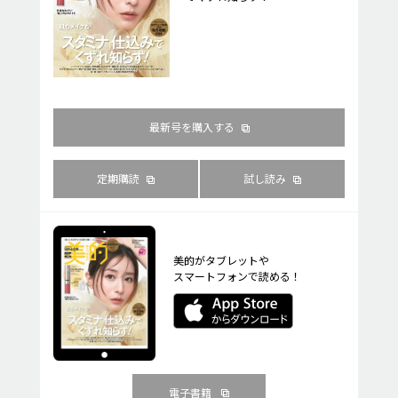
最新号を購入する
定期購読
試し読み
美的がタブレットや
スマートフォンで読める！
電子書籍