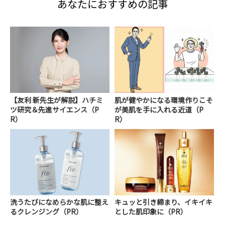
あなたにおすすめの記事
【友利 新先生が解説】ハチミ
肌が健やかになる環境作りこそ
ツ研究＆先進サイエンス（P
が美肌を手に入れる近道（P
R）
R）
洗うたびになめらかな肌に整え
キュッと引き締まり、イキイキ
るクレンジング（PR）
とした肌印象に（PR）