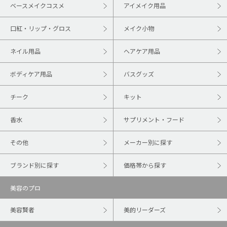
ベースメイクコスメ
アイメイク用品
口紅・リップ・グロス
メイク小物
ネイル用品
ヘアケア用品
ボディケア用品
バスグッズ
チーク
キット
香水
サプリメント・フード
その他
メーカー別に探す
ブランド別に探す
価格帯から探す
美容のプロ
美容賢者
美的リーダーズ