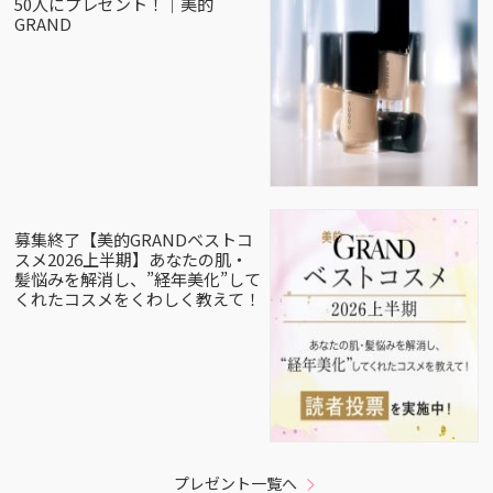
50人にプレゼント！｜美的
GRAND
募集終了【美的GRANDベストコ
スメ2026上半期】あなたの肌・
髪悩みを解消し、”経年美化”して
くれたコスメをくわしく教えて！
プレゼント一覧へ