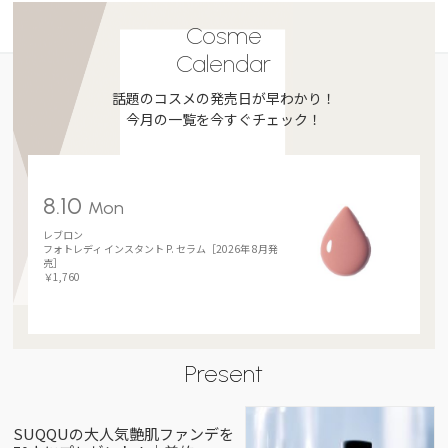
Cosme
Calendar
話題のコスメの発売日が早わかり！
今月の一覧を今すぐチェック！
8.10
Mon
レブロン
フォトレディ インスタント P. セラム［2026年 8月発
売］
￥1,760
Present
SUQQUの大人気艶肌ファンデを