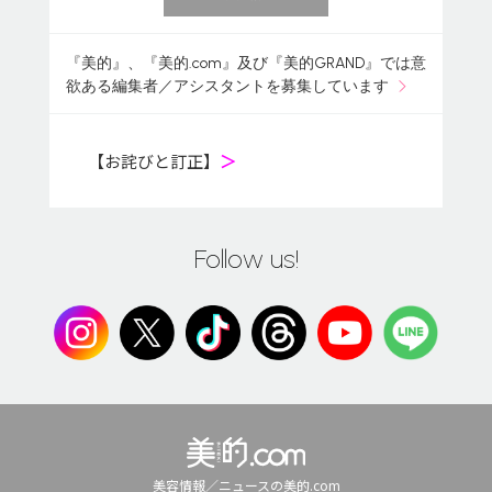
『美的』、『美的.com』及び『美的GRAND』では意
欲ある編集者／アシスタントを募集しています
【お詫びと訂正】
＞
Follow us!
美容情報／ニュースの美的.com