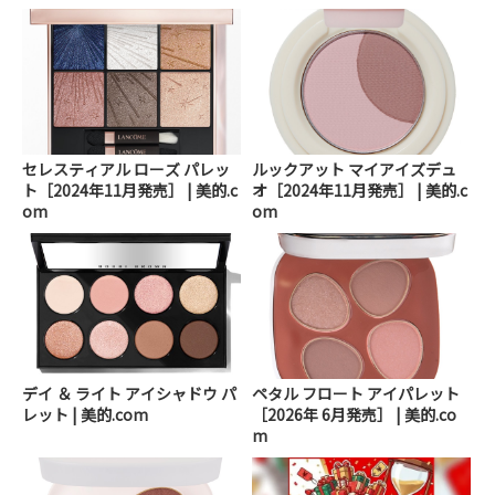
セレスティアル ローズ パレッ
ルックアット マイアイズデュ
ト［2024年11月発売］ | 美的.c
オ［2024年11月発売］ | 美的.c
om
om
デイ ＆ ライト アイシャドウ パ
ペタル フロート アイパレット
レット | 美的.com
［2026年 6月発売］ | 美的.co
m