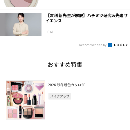
【友利 新先生が解説】ハチミツ研究＆先進サ
イエンス
（PR）
Recommended by
おすすめ特集
2026 秋冬新色カタログ
メイクアップ