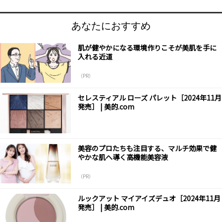
あなたにおすすめ
肌が健やかになる環境作りこそが美肌を手に
入れる近道
（PR）
セレスティアル ローズ パレット［2024年11月
発売］ | 美的.com
美容のプロたちも注目する、マルチ効果で健
やかな肌へ導く高機能美容液
（PR）
ルックアット マイアイズデュオ［2024年11月
発売］ | 美的.com