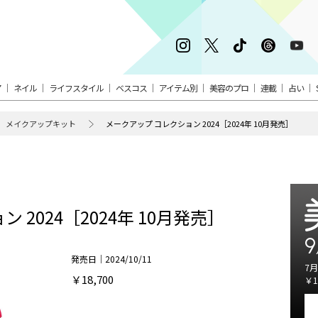
ア
ネイル
ライフスタイル
ベスコス
アイテム別
美容のプロ
連載
占い
メイクアップキット
メークアップ コレクション 2024［2024年 10月発売］
2024［2024年 10月発売］
9
発売日｜2024/10/11
7月
￥18,700
￥1