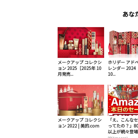
あな
メークアップ コレクシ
ホリデー アドベ
ョン 2025［2025年 10
レンダー 2024
月発売...
10...
メークアップ コレクシ
「え、こんなセ
ョン 2022 | 美的.com
ってたの？」80
以上が続々登場！
PR(Amazon)