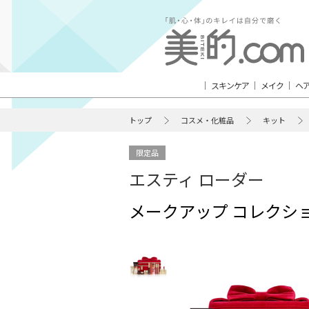
スキンケア
メイク
ヘ
トップ
コスメ・化粧品
キット
限定品
エスティ ローダー
メークアップ コレクション 