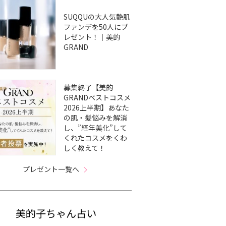
SUQQUの大人気艶肌
ファンデを50人にプ
レゼント！｜美的
GRAND
募集終了【美的
GRANDベストコスメ
2026上半期】あなた
の肌・髪悩みを解消
し、”経年美化”して
くれたコスメをくわ
しく教えて！
プレゼント一覧へ
美的子ちゃん占い