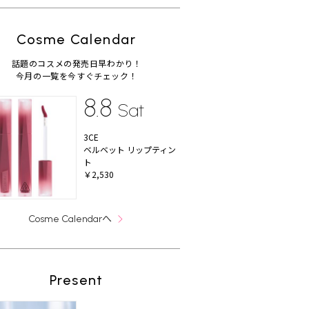
Cosme Calendar
話題のコスメの発売日早わかり！
今月の一覧を今すぐチェック！
8.8
Sat
3CE
ベルベット リップティン
ト
￥2,530
へ
Cosme Calendar
Present