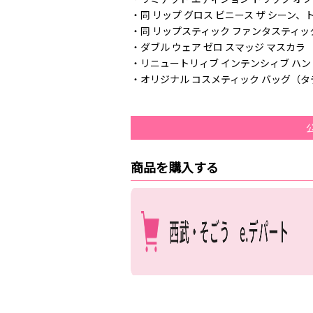
・同 リップ グロス ビニース ザ シーン、
・同 リップスティック ファンタスティッ
・ダブル ウェア ゼロ スマッジ マスカラ
・リニュートリィブ インテンシィブ ハンド
・オリジナル コスメティック バッグ（タテ
商品を購入する