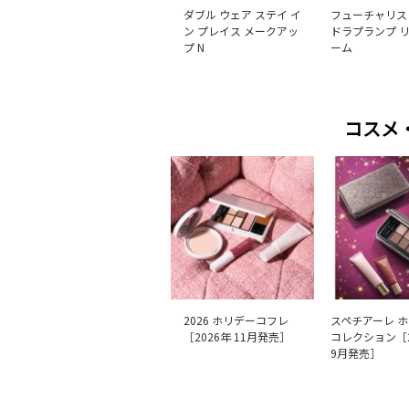
ダブル ウェア ステイ イ
フューチャリス
ン プレイス メークアッ
ドラプランプ リ
プ N
ーム
コスメ
2026 ホリデーコフレ
スペチアーレ 
［2026年 11月発売］
コレクション［2
9月発売］