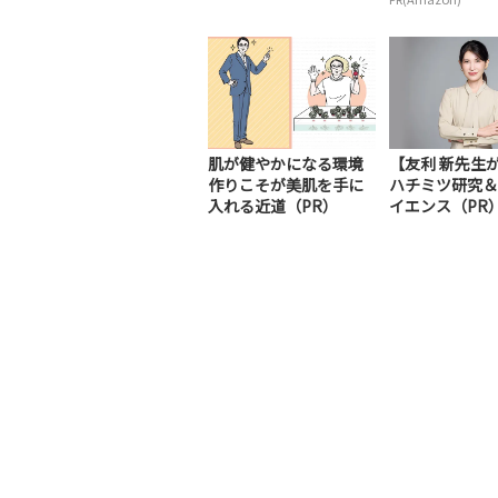
肌が健やかになる環境
【友利 新先生
作りこそが美肌を手に
ハチミツ研究＆
入れる近道（PR）
イエンス（PR