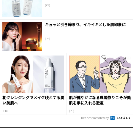
(PR)
キュッと引き締まり、イキイキとした肌印象に
(PR)
朝クレンジングでメイク映えする潤
肌が健やかになる環境作りこそが美
い美肌へ
肌を手に入れる近道
(PR)
(PR)
Recommended by