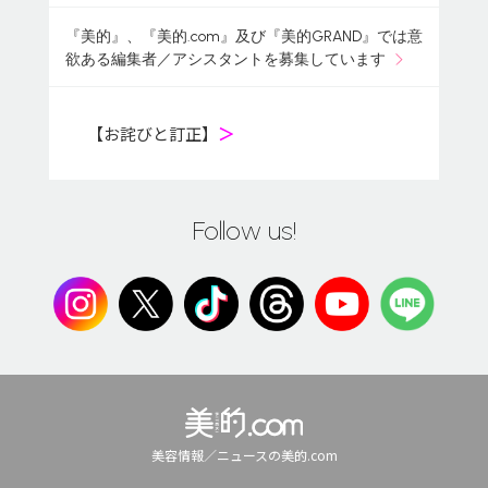
『美的』、『美的.com』及び『美的GRAND』では意
欲ある編集者／アシスタントを募集しています
【お詫びと訂正】
＞
Follow us!
美容情報／ニュースの美的.com