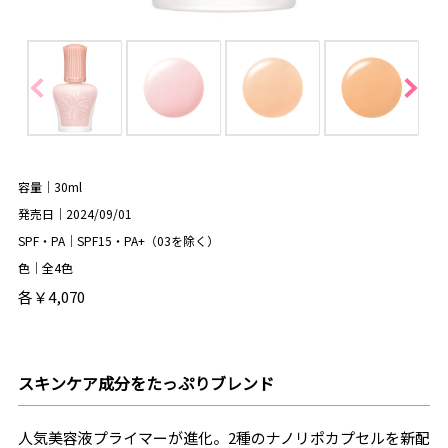
容量｜30ml
発売日｜2024/09/01
SPF・PA｜SPF15・PA+（03を除く）
色｜全4色
各￥4,070
スキンケア成分をたっぷりブレンド
人気美容液プライマーが進化。2種のナノリポカプセルを新配