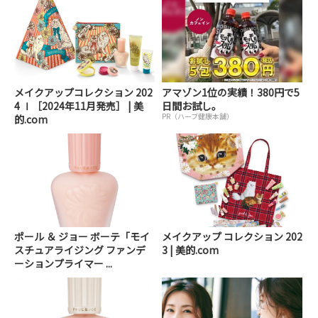
メイクアップコレクション 202
アマゾン1位の実績！380円で5
4 Ⅰ［2024年11月発売］ | 美
日間お試し。
PR（ハーブ健康本舗）
的.com
ポール ＆ ジョー ボーテ「モイ
メイクアップ コレクション 202
スチュアライジング ファンデ
3 | 美的.com
ーションプライマー ...