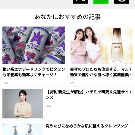
あなたにおすすめの記事
整い系エナジードリンクでビタミン
美容のプロたちも注目する、マルチ
も栄養素も効率よくチャージ！
効果で健やかな肌へ導く高機能美容
液
(PR)
(PR)
【友利 新先生が解説】ハチミツ研究＆先進サイエ
ンス
(PR)
洗うたびになめらかな肌に整えるクレンジング