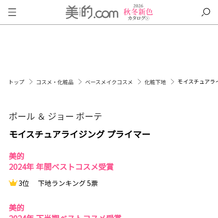
モイスチュアラ
トップ
コスメ・化粧品
ベースメイクコスメ
化粧下地
ポール ＆ ジョー ボーテ
モイスチュアライジング プライマー
美的
2024年 年間ベストコスメ受賞
3位
下地ランキング 5票
美的