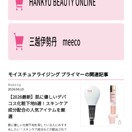
モイスチュアライジング プライマーの関連記事
Make Up
2026.06.10
【2026最新】肌に優しいデパ
コス化粧下地8選！スキンケア
成分配合の人気アイテムを厳
選
肌に優しい化粧下地を探している人におすす
めしたい！スキンケア成分などが配合されて