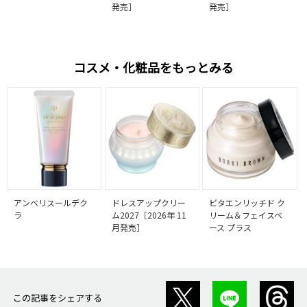
発売］
発売］
コスメ・化粧品をもっとみる
アンベリスールデク
ドレスアップクリー
ビタエンリッチド ク
ラ
ム2027［2026年 11
リーム＆フェイスベ
月発売］
ース プラス
この記事をシェアする