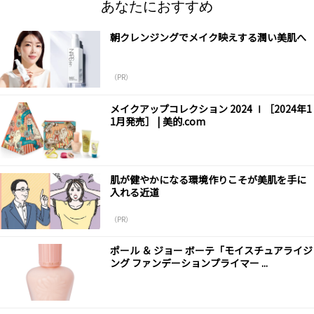
あなたにおすすめ
朝クレンジングでメイク映えする潤い美肌へ
（PR）
メイクアップコレクション 2024 Ⅰ［2024年1
1月発売］ | 美的.com
肌が健やかになる環境作りこそが美肌を手に
入れる近道
（PR）
ポール ＆ ジョー ボーテ「モイスチュアライジ
ング ファンデーションプライマー ...