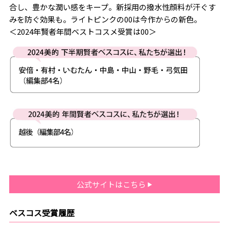
合し、豊かな潤い感をキープ。新採用の撥水性顔料が汗ぐす
みを防ぐ効果も。ライトピンクの00は今作からの新色。
＜2024年賢者年間ベストコスメ受賞は00＞
公式サイトはこちら
ベスコス受賞履歴