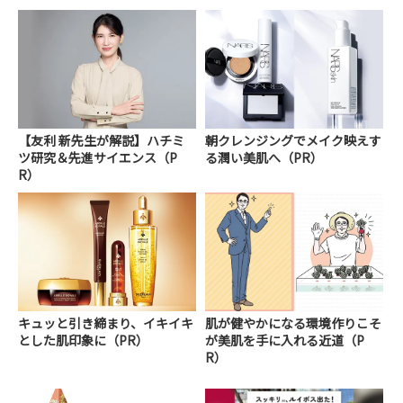
【友利 新先生が解説】ハチミ
朝クレンジングでメイク映えす
ツ研究＆先進サイエンス（P
る潤い美肌へ（PR）
R）
キュッと引き締まり、イキイキ
肌が健やかになる環境作りこそ
とした肌印象に（PR）
が美肌を手に入れる近道（P
R）