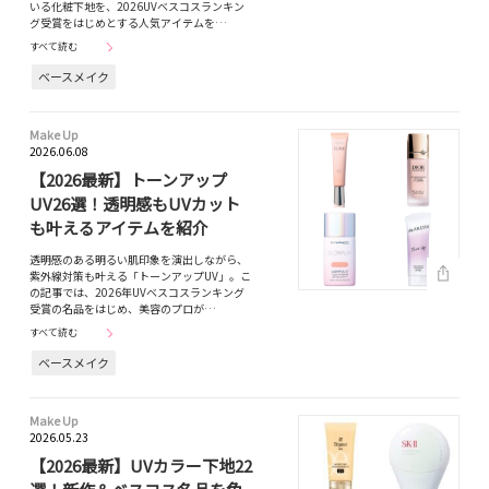
いる化粧下地を、2026UVベスコスランキン
グ受賞をはじめとする人気アイテムを…
すべて読む
ベースメイク
Make Up
2026.06.08
【2026最新】トーンアップ
UV26選！透明感もUVカット
も叶えるアイテムを紹介
透明感のある明るい肌印象を演出しながら、
紫外線対策も叶える「トーンアップUV」。こ
の記事では、2026年UVベスコスランキング
受賞の名品をはじめ、美容のプロが…
すべて読む
ベースメイク
Make Up
2026.05.23
【2026最新】UVカラー下地22