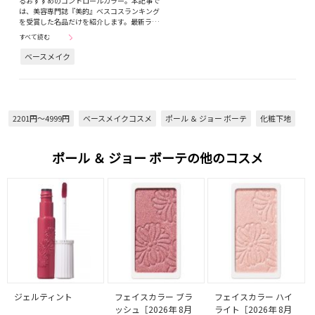
るおすすめのコントロールカラー。本記事で
は、美容専門誌『美的』ベスコスランキング
を受賞した名品だけを紹介します。最新ラ…
すべて読む
ベースメイク
2201円～4999円
ベースメイクコスメ
ポール ＆ ジョー ボーテ
化粧下地
ポール ＆ ジョー ボーテの他のコスメ
ジェルティント
フェイスカラー ブラ
フェイスカラー ハイ
ッシュ［2026年 8月
ライト［2026年 8月