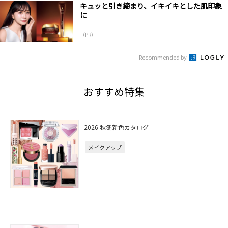
キュッと引き締まり、イキイキとした肌印象
に
（PR）
Recommended by
おすすめ特集
2026 秋冬新色カタログ
メイクアップ