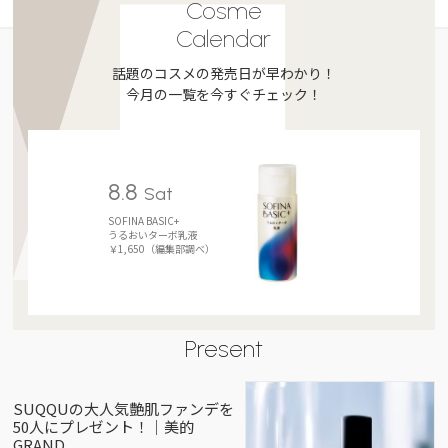
Cosme
Calendar
話題のコスメの発売日が早わかり！
今月の一覧を今すぐチェック！
8.8
Sat
SOFINA BASIC+
うるおいターボ乳液
￥1,650（編集部調べ）
Present
SUQQUの大人気艶肌ファンデを
50人にプレゼント！｜美的
GRAND