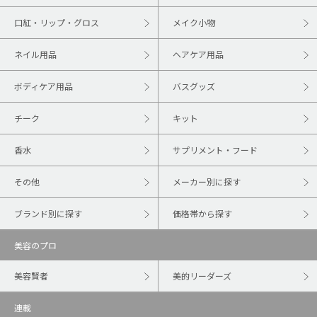
口紅・リップ・グロス
メイク小物
ネイル用品
ヘアケア用品
ボディケア用品
バスグッズ
チーク
キット
香水
サプリメント・フード
その他
メーカー別に探す
ブランド別に探す
価格帯から探す
美容のプロ
美容賢者
美的リーダーズ
連載