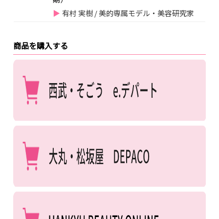
有村 実樹 / 美的専属モデル・美容研究家
商品を購入する