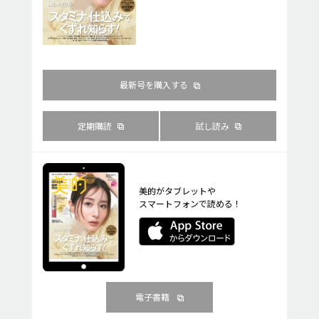
最新号を購入する
定期購読
試し読み
美的がタブレットや
スマートフォンで読める！
電子書籍