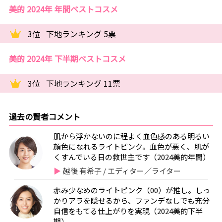
美的 2024年 年間ベストコスメ
3位
下地ランキング 5票
美的 2024年 下半期ベストコスメ
3位
下地ランキング 11票
過去の賢者コメント
肌から浮かないのに程よく血色感のある明るい
顔色になれるライトピンク。血色が悪く、肌が
くすんでいる日の救世主です（2024美的年間）
越後 有希子 / エディター／ライター
赤み少なめのライトピンク（00）が推し。しっ
かりアラを隠せるから、ファンデなしでも充分
自信をもてる仕上がりを実現（2024美的下半
期）