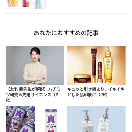
あなたにおすすめの記事
【友利 新先生が解説】ハチミ
キュッと引き締まり、イキイキ
ツ研究＆先進サイエンス（P
とした肌印象に（PR）
R）