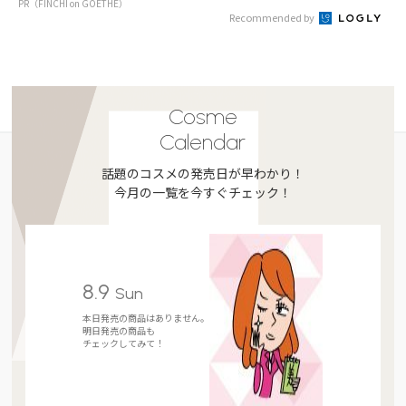
PR（FINCHI on GOETHE）
Recommended by
Cosme
Calendar
話題のコスメの発売日が早わかり！
今月の一覧を今すぐチェック！
8.9
Sun
本日発売の商品はありません。
明日発売の商品も
チェックしてみて！