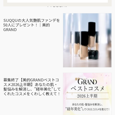
Present
SUQQUの大人気艶肌ファンデを
50人にプレゼント！｜美的
GRAND
募集終了【美的GRANDベストコ
スメ2026上半期】あなたの肌・
髪悩みを解消し、”経年美化”して
くれたコスメをくわしく教えて！