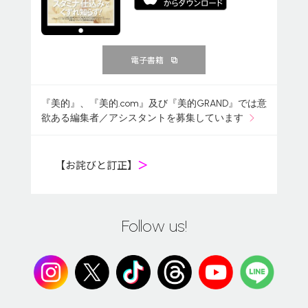
電子書籍
『美的』、『美的.com』及び『美的GRAND』では意
欲ある編集者／アシスタントを募集しています
【お詫びと訂正】
＞
Follow us!