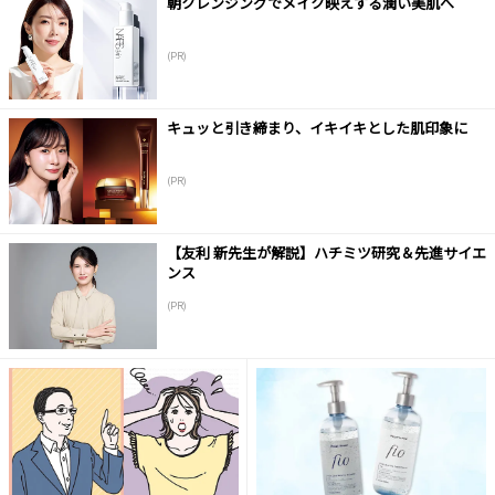
朝クレンジングでメイク映えする潤い美肌へ
(PR)
キュッと引き締まり、イキイキとした肌印象に
(PR)
【友利 新先生が解説】ハチミツ研究＆先進サイエ
ンス
(PR)