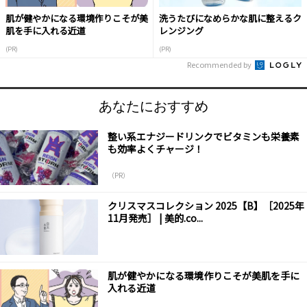
肌が健やかになる環境作りこそが美
洗うたびになめらかな肌に整えるク
肌を手に入れる近道
レンジング
(PR)
(PR)
Recommended by
あなたにおすすめ
整い系エナジードリンクでビタミンも栄養素
も効率よくチャージ！
（PR）
クリスマスコレクション 2025【B】［2025年
11月発売］ | 美的.co...
肌が健やかになる環境作りこそが美肌を手に
入れる近道