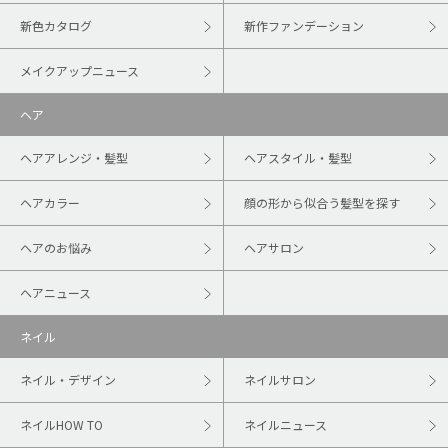
新色カタログ
新作ファンデーション
メイクアップニュース
ヘア
ヘアアレンジ・髪型
ヘアスタイル・髪型
ヘアカラー
顔の形から似合う髪型を探す
ヘアのお悩み
ヘアサロン
ヘアニュース
ネイル
ネイル・デザイン
ネイルサロン
ネイルHOW TO
ネイルニュース