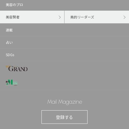
美容のプロ
美容賢者
美的リーダーズ
連載
占い
SDGs
Mail Magazine
登録する