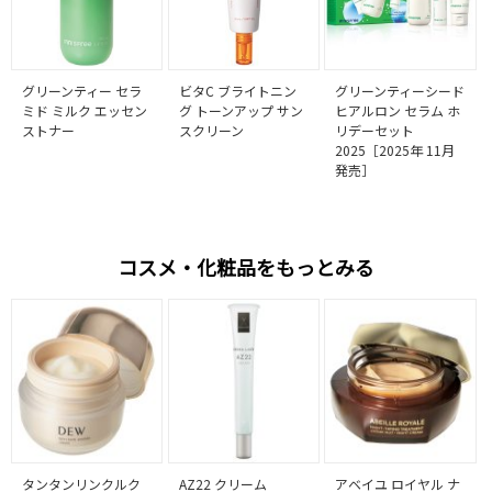
グリーンティー セラ
ビタC ブライトニン
グリーンティーシード
ミド ミルク エッセン
グ トーンアップ サン
ヒアルロン セラム ホ
ストナー
スクリーン
リデーセット
2025［2025年 11月
発売］
コスメ・化粧品をもっとみる
タンタンリンクルク
AZ22 クリーム
アベイユ ロイヤル ナ