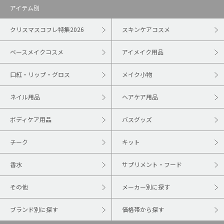
アイテム別
クリスマスコフレ特集2026
スキンケアコスメ
ベースメイクコスメ
アイメイク用品
口紅・リップ・グロス
メイク小物
ネイル用品
ヘアケア用品
ボディケア用品
バスグッズ
チーク
キット
香水
サプリメント・フード
その他
メーカー別に探す
ブランド別に探す
価格帯から探す