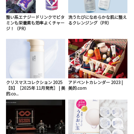
整い系エナジードリンクでビタ
洗うたびになめらかな肌に整え
ミンも栄養素も効率よくチャー
るクレンジング（PR）
ジ！（PR）
クリスマスコレクション 2025
アドベントカレンダー 2023 |
【B】［2025年 11月発売］ | 美
美的.com
的.co...