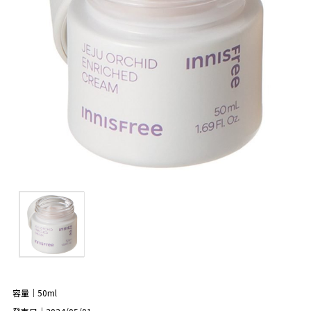
容量｜50ml