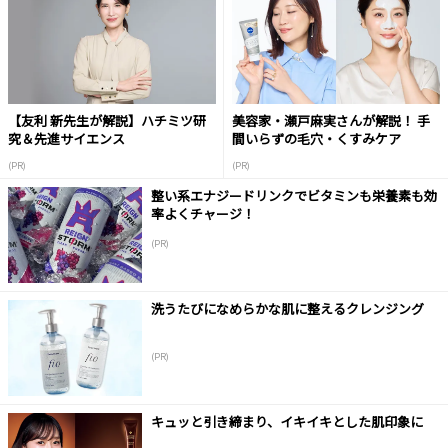
【友利 新先生が解説】ハチミツ研
美容家・瀬戸麻実さんが解説！ 手
究＆先進サイエンス
間いらずの毛穴・くすみケア
(PR)
(PR)
整い系エナジードリンクでビタミンも栄養素も効
率よくチャージ！
(PR)
洗うたびになめらかな肌に整えるクレンジング
(PR)
キュッと引き締まり、イキイキとした肌印象に