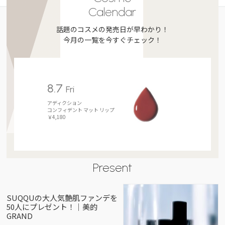
Calendar
話題のコスメの発売日が早わかり！
今月の一覧を今すぐチェック！
8.7
Fri
アディクション
コンフィデント マット リップ
￥4,180
Present
SUQQUの大人気艶肌ファンデを
50人にプレゼント！｜美的
GRAND