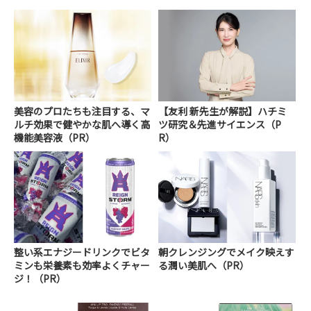
美容のプロたちも注目する、マ
【友利 新先生が解説】ハチミ
ルチ効果で健やかな肌へ導く高
ツ研究＆先進サイエンス（P
機能美容液（PR）
R）
整い系エナジードリンクでビタ
朝クレンジングでメイク映えす
ミンも栄養素も効率よくチャー
る潤い美肌へ（PR）
ジ！（PR）