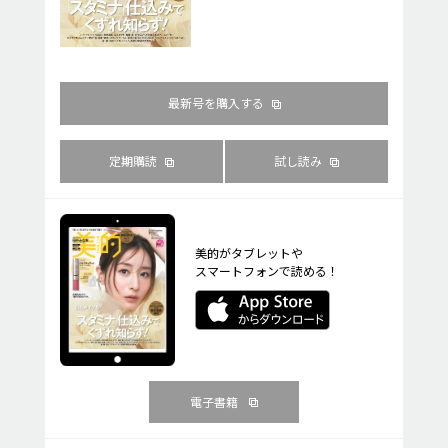
最新号を購入する
定期購読
試し読み
美的がタブレットや
スマートフォンで読める！
電子書籍