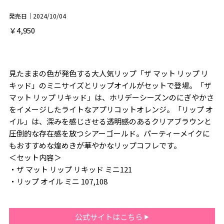
発売日｜2024/10/04
￥4,950
見たままの色が発色する大人気リップ「ザ マット リップ リ
キッド」のミニサイズとリップオイルがセットで登場。「ザ
マット リップ リキッド」は、ホリデーシーズンのにぎやかさ
をイメージしたライトなアプリコットオレンジ。「リップ オ
イル」は、深みを感じさせる透明感のあるクリアブラウンと
圧倒的な存在感を放つシアーゴールド。パーティーメイクに
もおすすめな煌めきが華やかなリップコフレです。
＜セット内容＞
・ザ マット リップ リキッド ミニ121
・リップ オイル ミニ 107,108
公式サイトはこちら