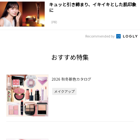
キュッと引き締まり、イキイキとした肌印象
に
（PR）
Recommended by
おすすめ特集
2026 秋冬新色カタログ
メイクアップ