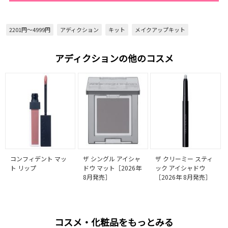
2201円～4999円
アディクション
キット
メイクアップキット
アディクションの他のコスメ
コンフィデント マッ
ザ シングル アイシャ
ザ クリーミー スティ
ト リップ
ドウ マット［2026年
ック アイシャドウ
8月発売］
［2026年 8月発売］
コスメ・化粧品をもっとみる