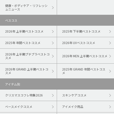
健康・ボディケア・リフレッシ
ュニュース
ベスコス
2026年 上半期ベストコスメ
2025年 下半期ベストコスメ
2025年 年間ベストコスメ
2026年 UVベストコスメ
2026年 上半期プチプラベストコ
2026年 MEN 上半期ベストコスメ
スメ
2026年 GRAND 上半期ベストコ
2025年 GRAND 年間ベストコス
スメ
メ
アイテム別
クリスマスコフレ特集2026
スキンケアコスメ
ベースメイクコスメ
アイメイク用品