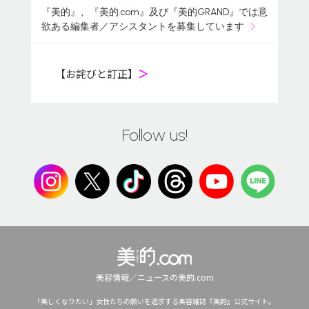
『美的』、『美的.com』及び『美的GRAND』では意
欲ある編集者／アシスタントを募集しています
【お詫びと訂正】
＞
Follow us!
美容情報／ニュースの美的.com
「美しくなりたい」女性たちの願いを追求する美容雑誌『美的』公式サイト。