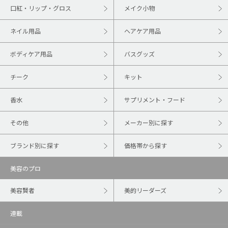
口紅・リップ・グロス
メイク小物
ネイル用品
ヘアケア用品
ボディケア用品
バスグッズ
チーク
キット
香水
サプリメント・フード
その他
メーカー別に探す
ブランド別に探す
価格帯から探す
美容のプロ
美容賢者
美的リーダーズ
連載