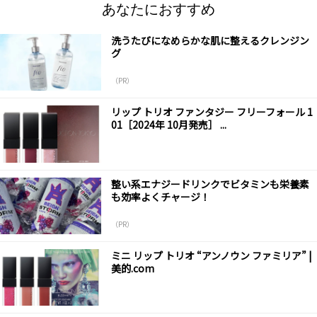
あなたにおすすめ
洗うたびになめらかな肌に整えるクレンジン
グ
（PR）
リップ トリオ ファンタジー フリーフォール 1
01［2024年 10月発売］ ...
整い系エナジードリンクでビタミンも栄養素
も効率よくチャージ！
（PR）
ミニ リップ トリオ “アンノウン ファミリア” |
美的.com