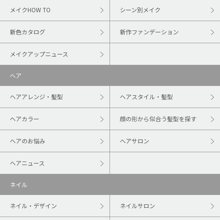
メイクHOW TO
シーン別メイク
新色カタログ
新作ファンデーション
メイクアップニュース
ヘア
ヘアアレンジ・髪型
ヘアスタイル・髪型
ヘアカラー
顔の形から似合う髪型を探す
ヘアのお悩み
ヘアサロン
ヘアニュース
ネイル
ネイル・デザイン
ネイルサロン