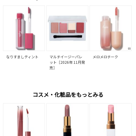
なりすましティント
マルチイージーパレ
メロメロチーク
ット［2026年 11月発
売］
コスメ・化粧品をもっとみる