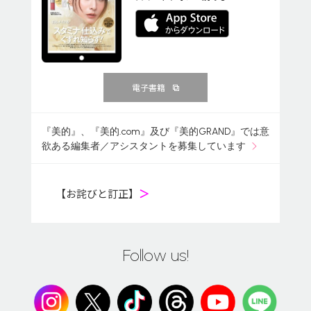
電子書籍
『美的』、『美的.com』及び『美的GRAND』では意
欲ある編集者／アシスタントを募集しています
【お詫びと訂正】
＞
Follow us!