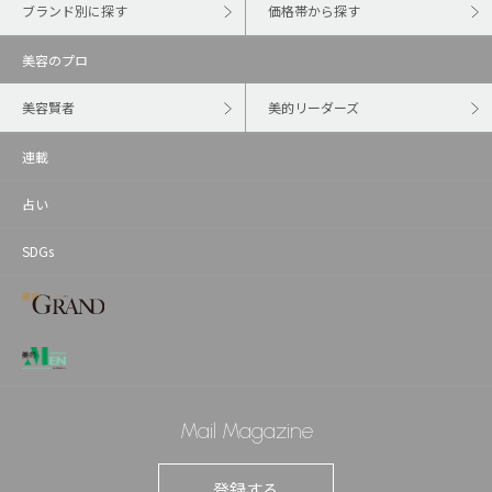
ブランド別に探す
価格帯から探す
美容のプロ
美容賢者
美的リーダーズ
連載
占い
SDGs
Mail Magazine
登録する