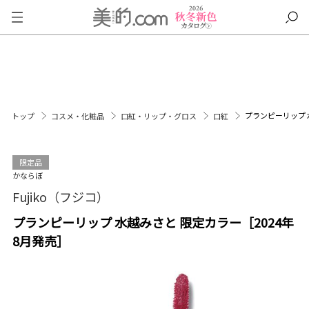
プランピーリップ 
トップ
コスメ・化粧品
口紅・リップ・グロス
口紅
限定品
かならぼ
Fujiko（フジコ）
プランピーリップ 水越みさと 限定カラー［2024年
8月発売］