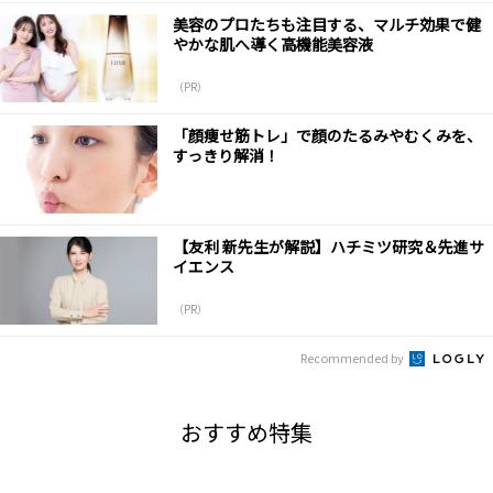
美容のプロたちも注目する、マルチ効果で健
やかな肌へ導く高機能美容液
（PR）
「顔痩せ筋トレ」で顔のたるみやむくみを、
すっきり解消！
【友利 新先生が解説】ハチミツ研究＆先進サ
イエンス
（PR）
Recommended by
おすすめ特集