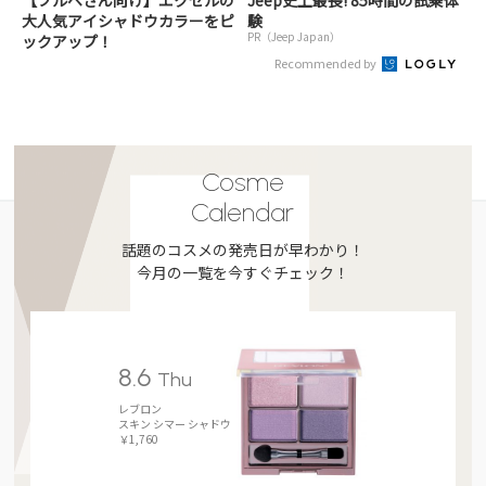
大人気アイシャドウカラーをピ
験
PR（Jeep Japan）
ックアップ！
Recommended by
Cosme
Calendar
話題のコスメの発売日が早わかり！
今月の一覧を今すぐチェック！
8.6
Thu
レブロン
スキン シマー シャドウ
￥1,760