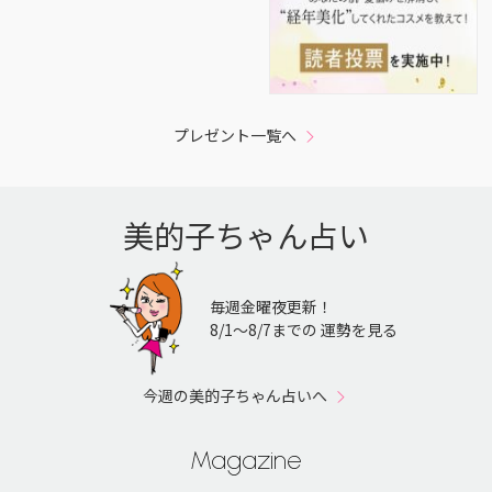
プレゼント一覧へ
美的子ちゃん占い
毎週金曜夜更新！
8/1〜8/7までの 運勢を見る
今週の美的子ちゃん占いへ
Magazine