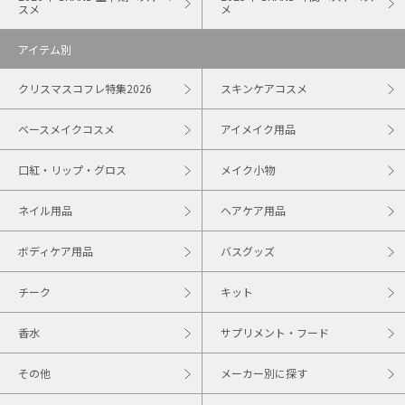
スメ
メ
アイテム別
クリスマスコフレ特集2026
スキンケアコスメ
ベースメイクコスメ
アイメイク用品
口紅・リップ・グロス
メイク小物
ネイル用品
ヘアケア用品
ボディケア用品
バスグッズ
チーク
キット
香水
サプリメント・フード
その他
メーカー別に探す