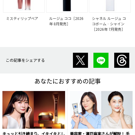
ミスティリップベア
ルージュ ココ［2026
シャネル ルージュ コ
年 8月発売］
コボーム‐シャイン
［2026年 7月発売］
この記事をシェアする
あなたにおすすめの記事
キュッと引き締まり、イキイキとし
美容家・瀬戸麻実さんが解説！ 手