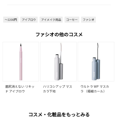
～2200円
アイブロウ
アイメイク用品
コーセー
ファシオ
ファシオの他のコスメ
眉尻消えない リキッ
ハリコシアップ マス
ウルトラ WP マスカ
ド アイブロウ
カラ下地
ラ （極細カール）
コスメ・化粧品をもっとみる