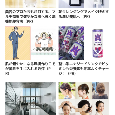
美容のプロたちも注目する、マ
朝クレンジングでメイク映えす
ルチ効果で健やかな肌へ導く高
る潤い美肌へ（PR）
機能美容液（PR）
肌が健やかになる環境作りこそ
整い系エナジードリンクでビタ
が美肌を手に入れる近道（P
ミンも栄養素も効率よくチャー
R）
ジ！（PR）