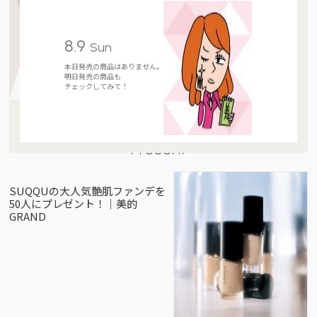
8.9
Sun
本日発売の商品はありません。
明日発売の商品も
チェックしてみて！
Present
SUQQUの大人気艶肌ファンデを
50人にプレゼント！｜美的
GRAND