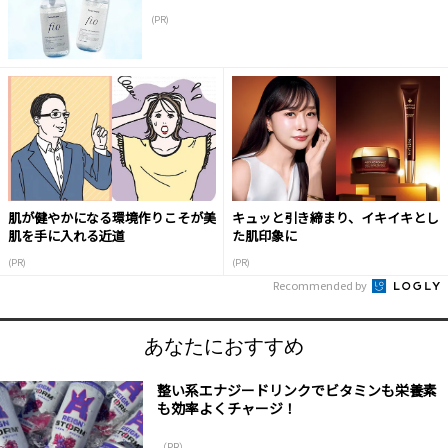
(PR)
肌が健やかになる環境作りこそが美
キュッと引き締まり、イキイキとし
肌を手に入れる近道
た肌印象に
(PR)
(PR)
Recommended by
あなたにおすすめ
整い系エナジードリンクでビタミンも栄養素
も効率よくチャージ！
（PR）