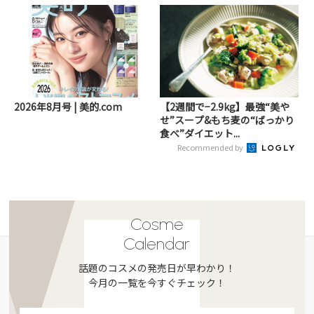
2026年8月号 | 美的.com
【2週間で−2.9kg】最強“美や
せ”スープ&もち麦の“ばっかり
食べ”ダイエット...
Recommended by
Cosme
Calendar
話題のコスメの発売日が早わかり！
今月の一覧を今すぐチェック！