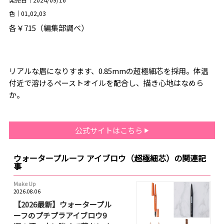
色｜01,02,03
各￥715（編集部調べ）
リアルな眉になりすます、0.85mmの超極細芯を採用。体温
付近で溶けるペーストオイルを配合し、描き心地はなめら
か。
公式サイトはこちら
ウォータープルーフ アイブロウ（超極細芯）の関連記
事
Make Up
2026.08.06
【2026最新】ウォータープル
ーフのプチプラアイブロウ9