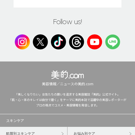
Follow us!
美容情報／ニュースの美的.com
「美しくなりたい」女性たちの願いを追求する美容雑誌『美的』公式サイト。
「肌・心・体のキレイは自分で磨く」をテーマに美的本誌で活躍中の美容レポーターが
プロの視点でコスメ・美容情報を発信します。
スキンケア
肌質別スキンケア
お悩み別ケア