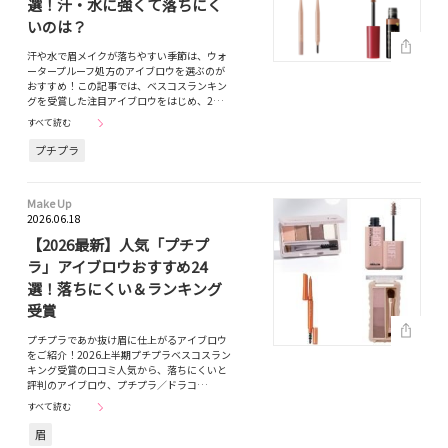
選！汗・水に強くて落ちにく
いのは？
汗や水で眉メイクが落ちやすい季節は、ウォ
ータープルーフ処方のアイブロウを選ぶのが
おすすめ！この記事では、ベスコスランキン
グを受賞した注目アイブロウをはじめ、2…
すべて読む
プチプラ
Make Up
2026.06.18
【2026最新】人気「プチプ
ラ」アイブロウおすすめ24
選！落ちにくい＆ランキング
受賞
プチプラであか抜け眉に仕上がるアイブロウ
をご紹介！2026上半期プチプラベスコスラン
キング受賞の口コミ人気から、落ちにくいと
評判のアイブロウ、プチプラ／ドラコ…
すべて読む
眉