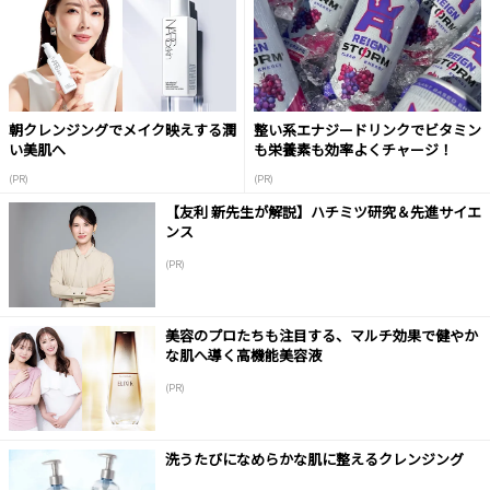
朝クレンジングでメイク映えする潤
整い系エナジードリンクでビタミン
い美肌へ
も栄養素も効率よくチャージ！
(PR)
(PR)
【友利 新先生が解説】ハチミツ研究＆先進サイエ
ンス
(PR)
美容のプロたちも注目する、マルチ効果で健やか
な肌へ導く高機能美容液
(PR)
洗うたびになめらかな肌に整えるクレンジング