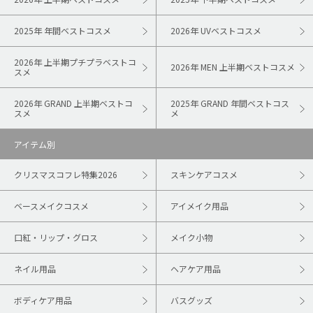
2025年 年間ベストコスメ
2026年 UVベストコスメ
2026年 上半期プチプラベストコ
2026年 MEN 上半期ベストコスメ
スメ
2026年 GRAND 上半期ベストコ
2025年 GRAND 年間ベストコス
スメ
メ
アイテム別
クリスマスコフレ特集2026
スキンケアコスメ
ベースメイクコスメ
アイメイク用品
口紅・リップ・グロス
メイク小物
ネイル用品
ヘアケア用品
ボディケア用品
バスグッズ