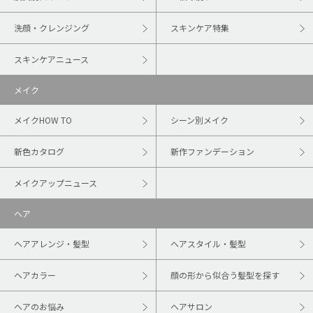
洗顔・クレンジング
スキンケア特集
スキンケアニュース
メイク
メイクHOW TO
シーン別メイク
新色カタログ
新作ファンデーション
メイクアップニュース
ヘア
ヘアアレンジ・髪型
ヘアスタイル・髪型
ヘアカラー
顔の形から似合う髪型を探す
ヘアのお悩み
ヘアサロン