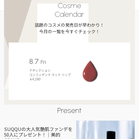
Cosme
Calendar
話題のコスメの発売日が早わかり！
今月の一覧を今すぐチェック！
8.7
Fri
アディクション
コンフィデント マット リップ
￥4,180
Present
SUQQUの大人気艶肌ファンデを
50人にプレゼント！｜美的