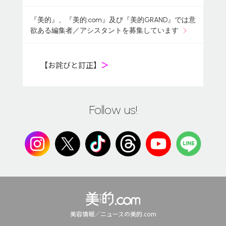
『美的』、『美的.com』及び『美的GRAND』では意
欲ある編集者／アシスタントを募集しています
【お詫びと訂正】
＞
Follow us!
美容情報／ニュースの美的.com