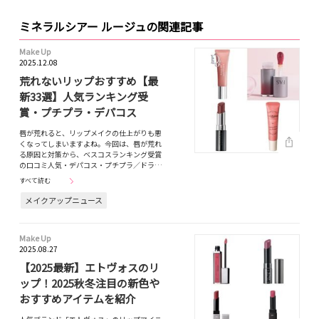
ミネラルシアー ルージュの関連記事
Make Up
2025.12.08
荒れないリップおすすめ【最
新33選】人気ランキング受
賞・プチプラ・デパコス
唇が荒れると、リップメイクの仕上がりも悪
くなってしまいますよね。今回は、唇が荒れ
る原因と対策から、ベスコスランキング受賞
の口コミ人気・デパコス・プチプラ／ドラ…
すべて読む
メイクアップニュース
Make Up
2025.08.27
【2025最新】エトヴォスのリ
ップ！2025秋冬注目の新色や
おすすめアイテムを紹介