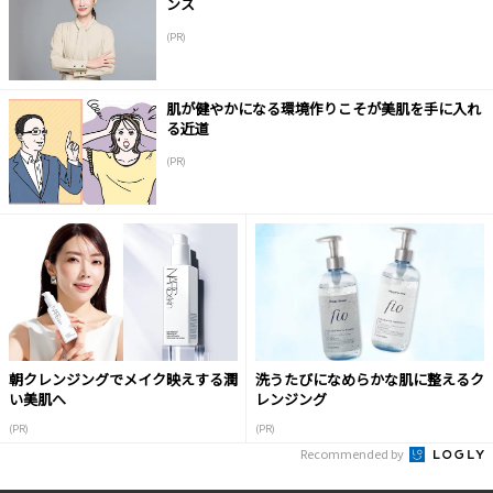
ンス
(PR)
肌が健やかになる環境作りこそが美肌を手に入れ
る近道
(PR)
朝クレンジングでメイク映えする潤
洗うたびになめらかな肌に整えるク
い美肌へ
レンジング
(PR)
(PR)
Recommended by