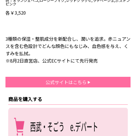
色｜オランジェペコ,ロージーフィグ,レッドグラッセ,ラテベージュ,ボストン
ピンク
各￥3,520
3種類の保湿・整肌成分を新配合し、潤いを追求。赤ニュアン
スを含む色設計でどんな顔色にもなじみ、血色感を与え、く
すみを払拭。
※8月2日直営店、公式ECサイトにて先行発売
公式サイトはこちら
商品を購入する