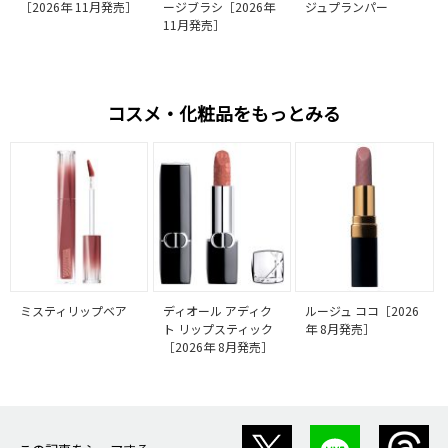
［2026年 11月発売］
ージブラシ［2026年
ジュプランパー
11月発売］
コスメ・化粧品をもっとみる
ミスティリップベア
ディオール アディク
ルージュ ココ［2026
ト リップスティック
年 8月発売］
［2026年 8月発売］