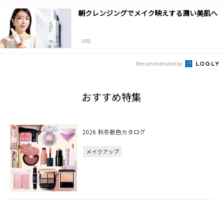
朝クレンジングでメイク映えする潤い美肌へ
（PR）
Recommended by
おすすめ特集
2026 秋冬新色カタログ
メイクアップ