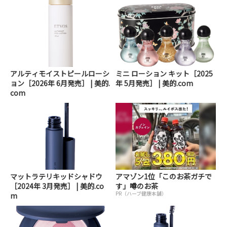
アルティモイストピールローシ
ミニ ローション キット［2025
ョン［2026年 6月発売］ | 美的.
年 5月発売］ | 美的.com
com
マットラテリキッドシャドウ
アマゾン1位「このお茶ガチで
［2024年 3月発売］ | 美的.co
す」噂のお茶
PR（ハーブ健康本舗）
m