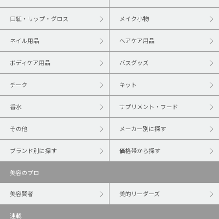
口紅・リップ・グロス
メイク小物
ネイル用品
ヘアケア用品
ボディケア用品
バスグッズ
チーク
キット
香水
サプリメント・フード
その他
メーカー別に探す
ブランド別に探す
価格帯から探す
美容のプロ
美容賢者
美的リーダーズ
連載