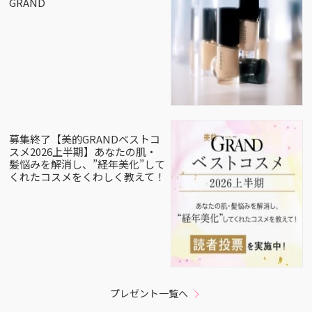
GRAND
募集終了【美的GRANDベストコ
スメ2026上半期】あなたの肌・
髪悩みを解消し、”経年美化”して
くれたコスメをくわしく教えて！
プレゼント一覧へ