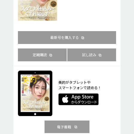
最新号を購入する
定期購読
試し読み
美的がタブレットや
スマートフォンで読める！
電子書籍