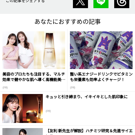
この記事をシェアする
あなたにおすすめの記事
美容のプロたちも注目する、マルチ
整い系エナジードリンクでビタミン
効果で健やかな肌へ導く高機能美容
も栄養素も効率よくチャージ！
液
(PR)
(PR)
キュッと引き締まり、イキイキとした肌印象に
(PR)
【友利 新先生が解説】ハチミツ研究＆先進サイエ