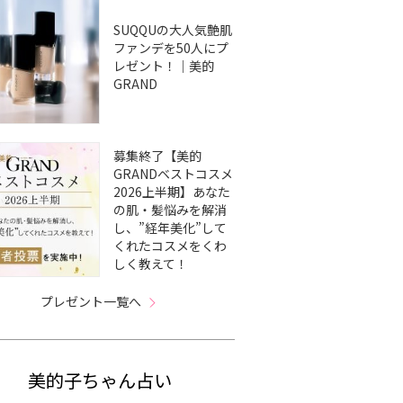
SUQQUの大人気艶肌
ファンデを50人にプ
レゼント！｜美的
GRAND
募集終了【美的
GRANDベストコスメ
2026上半期】あなた
の肌・髪悩みを解消
し、”経年美化”して
くれたコスメをくわ
しく教えて！
プレゼント一覧へ
美的子ちゃん占い