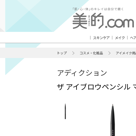
スキンケア
メイク
ヘ
トップ
コスメ・化粧品
アイメイク用
アディクション
ザ アイブロウペンシル 