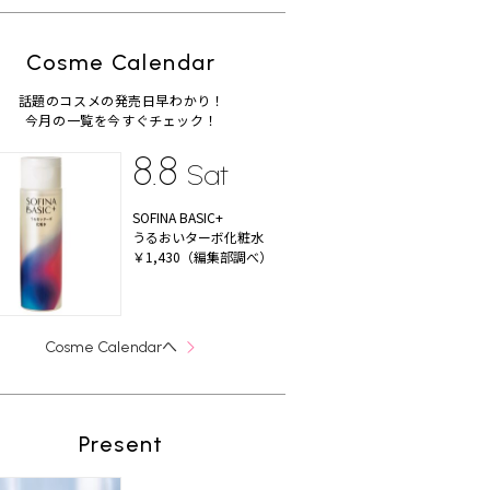
Cosme Calendar
話題のコスメの発売日早わかり！
今月の一覧を今すぐチェック！
8.8
Sat
SOFINA BASIC+
うるおいターボ化粧水
￥1,430（編集部調べ）
へ
Cosme Calendar
Present