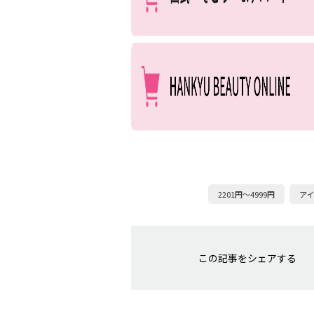
2201円～4999円
ア
この記事をシェアする