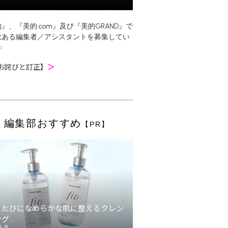
』、『美的.com』及び『美的GRAND』で
欲ある編集者／アシスタントを募集してい
お詫びと訂正】
＞
編集部おすすめ
【PR】
うたびになめらかな肌に整えるクレン
ング
ルタ