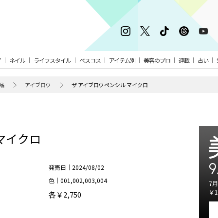
ア
ネイル
ライフスタイル
ベスコス
アイテム別
美容のプロ
連載
占い
品
アイブロウ
ザ アイブロウペンシル マイクロ
マイクロ
9
発売日｜2024/08/02
色｜001,002,003,004
7月
￥1
各￥2,750