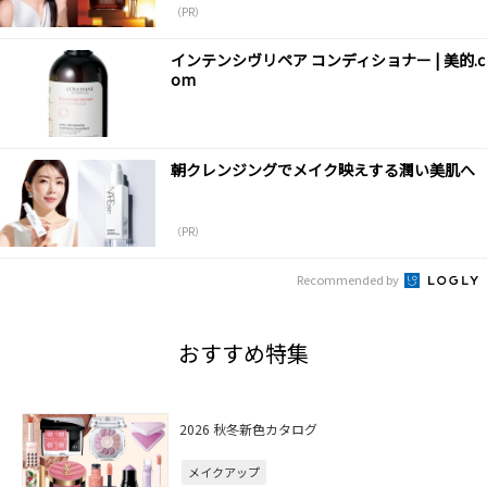
（PR）
インテンシヴリペア コンディショナー | 美的.c
om
朝クレンジングでメイク映えする潤い美肌へ
（PR）
Recommended by
おすすめ特集
2026 秋冬新色カタログ
メイクアップ