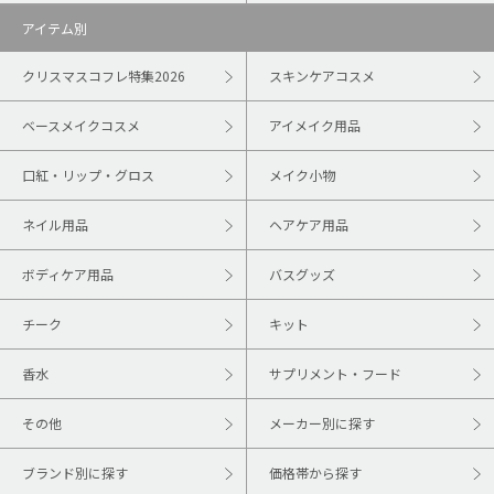
アイテム別
クリスマスコフレ特集2026
スキンケアコスメ
ベースメイクコスメ
アイメイク用品
口紅・リップ・グロス
メイク小物
ネイル用品
ヘアケア用品
ボディケア用品
バスグッズ
チーク
キット
香水
サプリメント・フード
その他
メーカー別に探す
ブランド別に探す
価格帯から探す