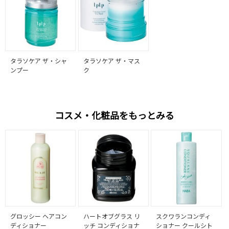
タラソケア ザ・シャ
タラソケア ザ・マス
ンプー
ク
コスメ・化粧品をもっとみる
グロッシー ヘアコン
ハートオブグラス リ
スクワランコンディ
ディショナー
ッチ コンディショナ
ショナー クールシト