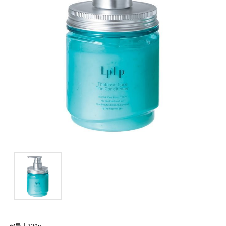
容量｜320g