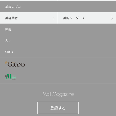
美容のプロ
美容賢者
美的リーダーズ
連載
占い
SDGs
Mail Magazine
登録する