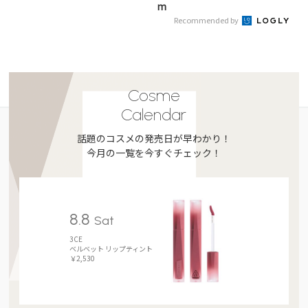
m
Recommended by
Cosme
Calendar
話題のコスメの発売日が早わかり！
今月の一覧を今すぐチェック！
8.8
Sat
3CE
ベルベット リップティント
￥2,530