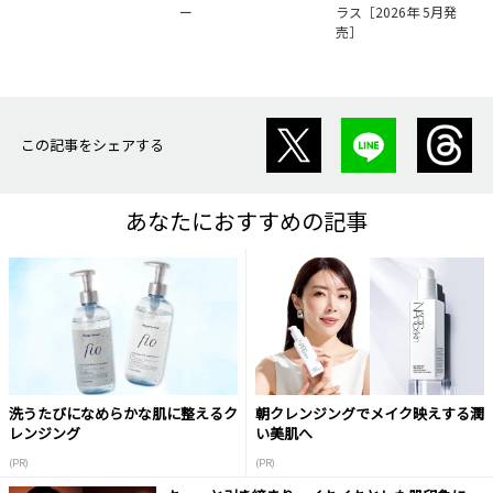
ー
ラス［2026年 5月発
売］
この記事をシェアする
あなたにおすすめの記事
洗うたびになめらかな肌に整えるク
朝クレンジングでメイク映えする潤
レンジング
い美肌へ
(PR)
(PR)