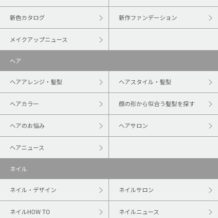
新色カタログ
新作ファンデーション
メイクアップニュース
ヘア
ヘアアレンジ・髪型
ヘアスタイル・髪型
ヘアカラー
顔の形から似合う髪型を探す
ヘアのお悩み
ヘアサロン
ヘアニュース
ネイル
ネイル・デザイン
ネイルサロン
ネイルHOW TO
ネイルニュース