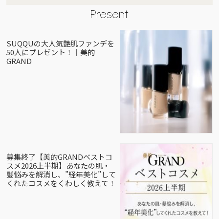
Present
SUQQUの大人気艶肌ファンデを
50人にプレゼント！｜美的
GRAND
募集終了【美的GRANDベストコ
スメ2026上半期】あなたの肌・
髪悩みを解消し、”経年美化”して
くれたコスメをくわしく教えて！