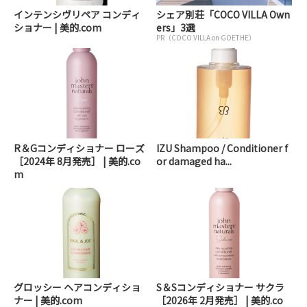
インテンシヴリペア コンディ
シェア別荘「COCO VILLA Own
ショナー | 美的.com
ers」3選
PR（COCO VILLA on GOETHE）
R＆Gコンディショナー ローズ
IZU Shampoo / Conditioner f
［2024年 8月発売］ | 美的.co
or damaged ha...
m
グロッシー ヘアコンディショ
S＆Sコンディショナー サクラ
ナー | 美的.com
［2026年 2月発売］ | 美的.co