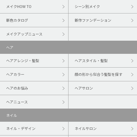
メイクHOW TO
シーン別メイク
新色カタログ
新作ファンデーション
メイクアップニュース
ヘア
ヘアアレンジ・髪型
ヘアスタイル・髪型
ヘアカラー
顔の形から似合う髪型を探す
ヘアのお悩み
ヘアサロン
ヘアニュース
ネイル
ネイル・デザイン
ネイルサロン