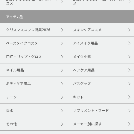
スメ
メ
アイテム別
クリスマスコフレ特集2026
スキンケアコスメ
ベースメイクコスメ
アイメイク用品
口紅・リップ・グロス
メイク小物
ネイル用品
ヘアケア用品
ボディケア用品
バスグッズ
チーク
キット
香水
サプリメント・フード
その他
メーカー別に探す