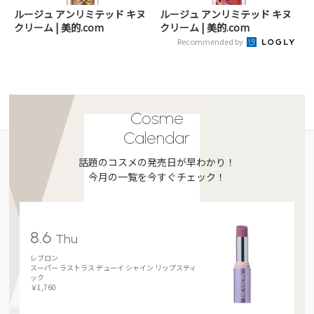
ルージュ アンリミテッド キヌ
ルージュ アンリミテッド キヌ
クリーム | 美的.com
クリーム | 美的.com
Recommended by
Cosme
Calendar
話題のコスメの発売日が早わかり！
今月の一覧を今すぐチェック！
8.6
Thu
レブロン
スーパー ラストラス デューイ シャイン リップスティ
ック
￥1,760