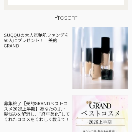
Present
SUQQUの大人気艶肌ファンデを
50人にプレゼント！｜美的
GRAND
募集終了【美的GRANDベストコ
スメ2026上半期】あなたの肌・
髪悩みを解消し、”経年美化”して
くれたコスメをくわしく教えて！