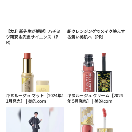
【友利 新先生が解説】ハチミ
朝クレンジングでメイク映えす
ツ研究＆先進サイエンス（P
る潤い美肌へ（PR）
R）
キヌルージュ マット［2024年1
キヌルージュ クリーム［2024
1月発売］ | 美的.com
年 5月発売］ | 美的.com