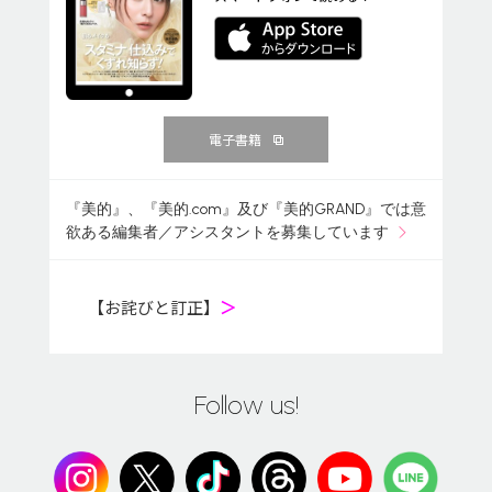
電子書籍
『美的』、『美的.com』及び『美的GRAND』では意
欲ある編集者／アシスタントを募集しています
【お詫びと訂正】
＞
Follow us!