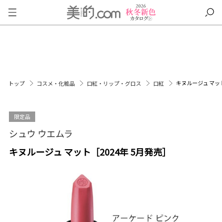
キヌルージュ マット
トップ
コスメ・化粧品
口紅・リップ・グロス
口紅
限定品
シュウ ウエムラ
キヌルージュ マット［2024年 5月発売］