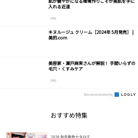
肌が健やかになる環境作りこそが美肌を手に
入れる近道
（PR）
キヌルージュ クリーム［2024年 5月発売］ |
美的.com
美容家・瀬戸麻実さんが解説！ 手間いらずの
毛穴・くすみケア
（PR）
Recommended by
おすすめ特集
2026 秋冬新色カタログ