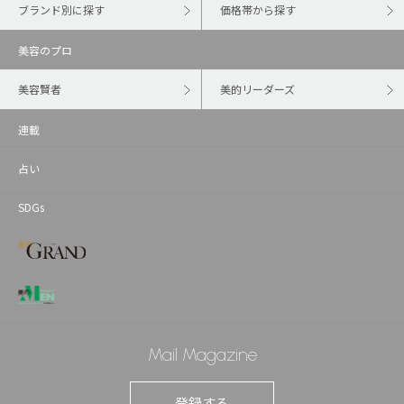
ブランド別に探す
価格帯から探す
美容のプロ
美容賢者
美的リーダーズ
連載
占い
SDGs
Mail Magazine
登録する