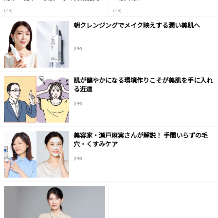
液
(PR)
(PR)
朝クレンジングでメイク映えする潤い美肌へ
(PR)
肌が健やかになる環境作りこそが美肌を手に入れ
る近道
(PR)
美容家・瀬戸麻実さんが解説！ 手間いらずの毛
穴・くすみケア
(PR)