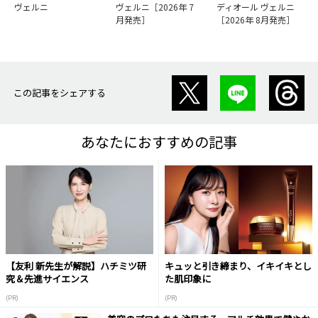
ヴェルニ
ヴェルニ［2026年 7
ディオール ヴェルニ
月発売］
［2026年 8月発売］
この記事をシェアする
あなたにおすすめの記事
【友利 新先生が解説】ハチミツ研
キュッと引き締まり、イキイキとし
究＆先進サイエンス
た肌印象に
(PR)
(PR)