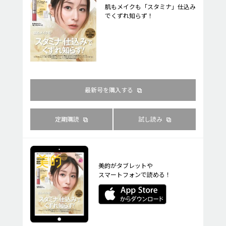
肌もメイクも「スタミナ」仕込み
でくずれ知らず！
最新号を購入する
定期購読
試し読み
美的がタブレットや
スマートフォンで読める！