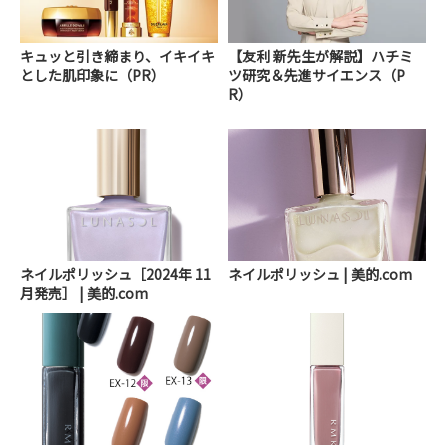
キュッと引き締まり、イキイキ
【友利 新先生が解説】ハチミ
とした肌印象に（PR）
ツ研究＆先進サイエンス（P
R）
ネイルポリッシュ［2024年 11
ネイルポリッシュ | 美的.com
月発売］ | 美的.com