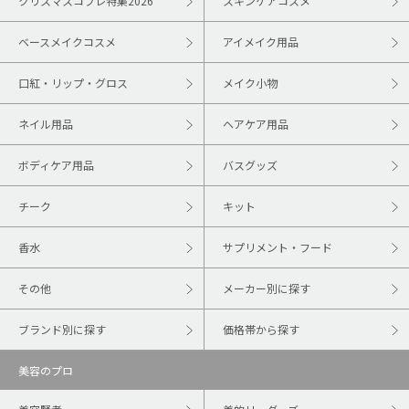
クリスマスコフレ特集2026
スキンケアコスメ
ベースメイクコスメ
アイメイク用品
口紅・リップ・グロス
メイク小物
ネイル用品
ヘアケア用品
ボディケア用品
バスグッズ
チーク
キット
香水
サプリメント・フード
その他
メーカー別に探す
ブランド別に探す
価格帯から探す
美容のプロ