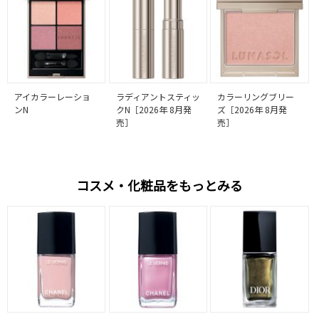
アイカラーレーショ
ラディアントスティッ
カラーリングブリー
ンN
クN［2026年 8月発
ズ［2026年 8月発
売］
売］
コスメ・化粧品をもっとみる