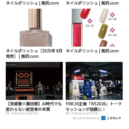
ネイルポリッシュ | 美的.com
ネイルポリッシュ | 美的.com
ネイルポリッシュ［2025年 8月
ネイルポリッシュ | 美的.com
発売］ | 美的.com
【見城徹×藤田晋】AI時代でも
FINCHI主催「IVS2026」トーク
変わらない経営者の本質
セッションが話題に！
PR（FINCHI on GOETHE）
PR（FINCHI on GOETHE）
Recommended by