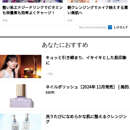
整い系エナジードリンクでビタミン
朝クレンジングでメイク映えする潤
も栄養素も効率よくチャージ！
い美肌へ
(PR)
(PR)
Recommended by
あなたにおすすめ
キュッと引き締まり、イキイキとした肌印象
に
（PR）
ネイルポリッシュ［2024年 11月発売］ | 美的.
com
洗うたびになめらかな肌に整えるクレンジン
グ