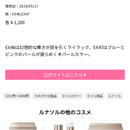
発売日｜2024/05/17
色｜EX46,EX47
各￥2,200
EX46は幻想的な輝きが目を引くライラック、EX47はブルーと
ピンクのパールが揺らめくオパールカラー。
公式サイトはこちら
2201円～4999円
カネボウ化粧品
ネイルカラー
ネイル用品
ルナソル
ルナソルの他のコスメ