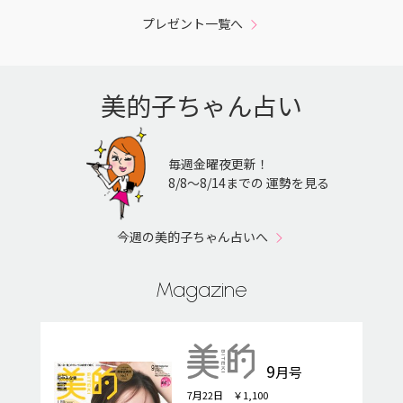
プレゼント一覧へ
美的子ちゃん占い
毎週金曜夜更新！
8/8〜8/14までの 運勢を見る
今週の美的子ちゃん占いへ
Magazine
9
月号
7月22日 ￥1,100