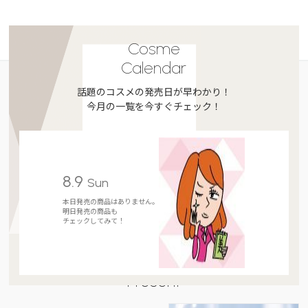
Cosme
Calendar
話題のコスメの発売日が早わかり！
今月の一覧を今すぐチェック！
8.9
Sun
本日発売の商品はありません。
明日発売の商品も
チェックしてみて！
Present