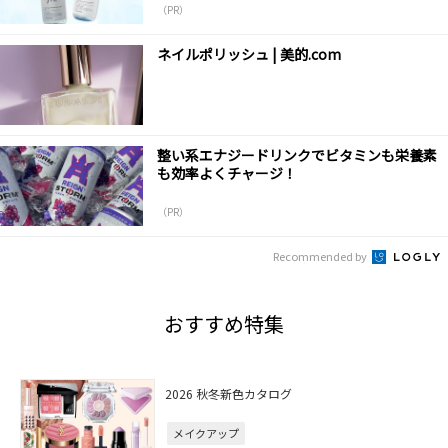
（PR）
ネイルポリッシュ | 美的.com
整い系エナジードリンクでビタミンも栄養素
も効率よくチャージ！
（PR）
Recommended by
おすすめ特集
2026 秋冬新色カタログ
メイクアップ