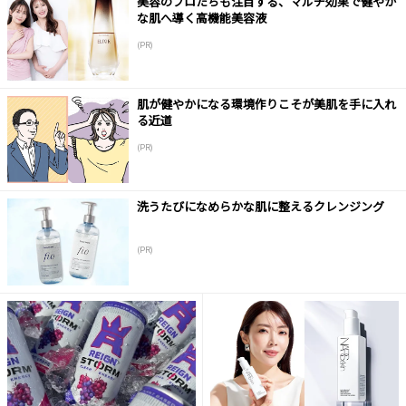
美容のプロたちも注目する、マルチ効果で健やか
な肌へ導く高機能美容液
(PR)
肌が健やかになる環境作りこそが美肌を手に入れ
る近道
(PR)
洗うたびになめらかな肌に整えるクレンジング
(PR)