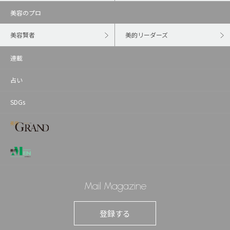
美容のプロ
美容賢者
美的リーダーズ
連載
占い
SDGs
Mail Magazine
登録する