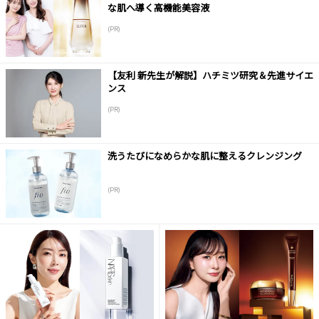
な肌へ導く高機能美容液
(PR)
【友利 新先生が解説】ハチミツ研究＆先進サイエ
ンス
(PR)
洗うたびになめらかな肌に整えるクレンジング
(PR)