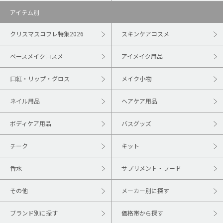
アイテム別
クリスマスコフレ特集2026
スキンケアコスメ
ベースメイクコスメ
アイメイク用品
口紅・リップ・グロス
メイク小物
ネイル用品
ヘアケア用品
ボディケア用品
バスグッズ
チーク
キット
香水
サプリメント・フード
その他
メーカー別に探す
ブランド別に探す
価格帯から探す