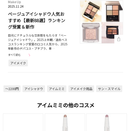
Make Up
2025.11.24
ベージュアイシャドウ人気お
すすめ【最新88選】ランキン
グ受賞＆新作
目元にナチュラルな立体感をもたらす「ベー
ジュアイシャドウ」。2025上半期／過去ベス
コスランキング受賞の口コミ人気から、2025
年新作のデパコス・プチプラ、単…
すべて読む
アイメイク
～2200円
アイシャドウ
アイムミミ
アイメイク用品
サン・スマイル
アイムミミの他のコスメ