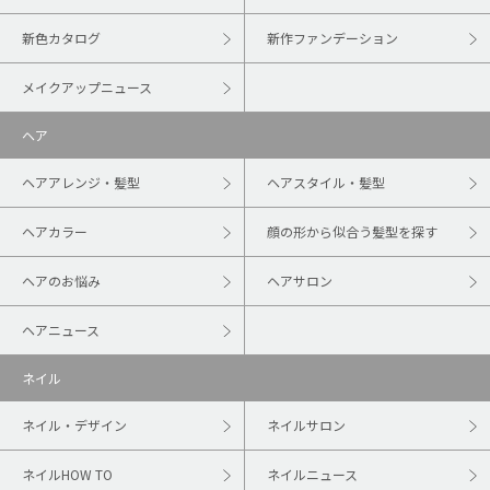
新色カタログ
新作ファンデーション
メイクアップニュース
ヘア
ヘアアレンジ・髪型
ヘアスタイル・髪型
ヘアカラー
顔の形から似合う髪型を探す
ヘアのお悩み
ヘアサロン
ヘアニュース
ネイル
ネイル・デザイン
ネイルサロン
ネイルHOW TO
ネイルニュース