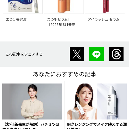
まつげ美容液
まつ毛セラムⅡ
アイラッシュ セラム
［2026年 8月発売］
この記事をシェアする
あなたにおすすめの記事
【友利 新先生が解説】ハチミツ研
朝クレンジングでメイク映えする潤