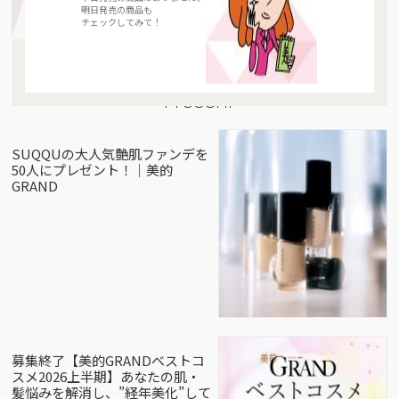
明日発売の商品も
チェックしてみて！
Present
SUQQUの大人気艶肌ファンデを
50人にプレゼント！｜美的
GRAND
募集終了【美的GRANDベストコ
スメ2026上半期】あなたの肌・
髪悩みを解消し、”経年美化”して