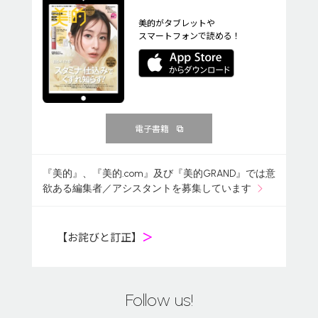
美的がタブレットや
スマートフォンで読める！
電子書籍
『美的』、『美的.com』及び『美的GRAND』では意
欲ある編集者／アシスタントを募集しています
【お詫びと訂正】
＞
Follow us!