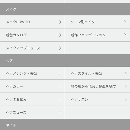
メイク
メイクHOW TO
シーン別メイク
新色カタログ
新作ファンデーション
メイクアップニュース
ヘア
ヘアアレンジ・髪型
ヘアスタイル・髪型
ヘアカラー
顔の形から似合う髪型を探す
ヘアのお悩み
ヘアサロン
ヘアニュース
ネイル