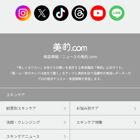
美容情報／ニュースの美的.com
「美しくなりたい」女性たちの願いを追求する美容雑誌『美的』公式サイト。
「肌・心・体のキレイは自分で磨く」をテーマに美的本誌で活躍中の美容レポーターが
プロの視点でコスメ・美容情報を発信します。
スキンケア
肌質別スキンケア
お悩み別ケア
洗顔・クレンジング
スキンケア特集
スキンケアニュース