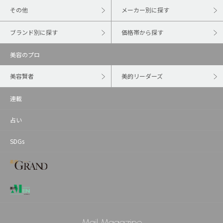
その他
メーカー別に探す
ブランド別に探す
価格帯から探す
美容のプロ
美容賢者
美的リーダーズ
連載
占い
SDGs
Mail Magazine