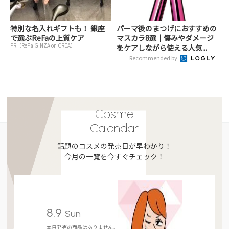
特別な名入れギフトも！ 銀座
パーマ後のまつげにおすすめの
で選ぶReFaの上質ケア
マスカラ8選｜傷みやダメージ
PR（ReFa GINZA on CREA）
をケアしながら使える人気...
Recommended by
Cosme
Calendar
話題のコスメの発売日が早わかり！
今月の一覧を今すぐチェック！
8.9
Sun
本日発売の商品はありません。