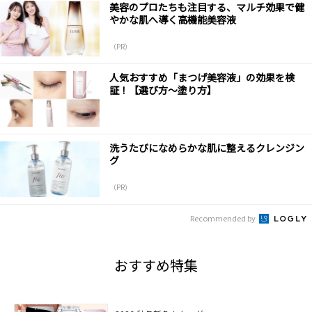
美容のプロたちも注目する、マルチ効果で健
やかな肌へ導く高機能美容液
（PR）
人気おすすめ「まつげ美容液」の効果を検
証！【選び方〜塗り方】
洗うたびになめらかな肌に整えるクレンジン
グ
（PR）
Recommended by
おすすめ特集