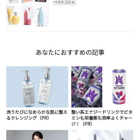
ベストコスメ
あなたにおすすめの記事
洗うたびになめらかな肌に整え
整い系エナジードリンクでビタ
るクレンジング（PR）
ミンも栄養素も効率よくチャー
ジ！（PR）