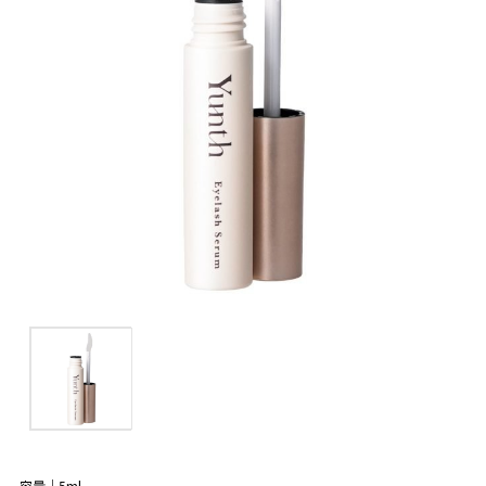
容量｜5ml