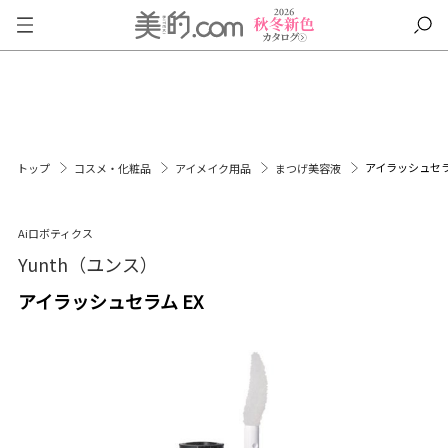
アイラッシュセラ
トップ
コスメ・化粧品
アイメイク用品
まつげ美容液
Aiロボティクス
Yunth（ユンス）
アイラッシュセラム EX