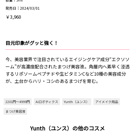
発売日｜2024/03/01
￥3,960
目元印象がグッと強く！
今、美容業界で注目されているエイジングケア成分“エクソソ
ーム”が高濃度配合されたまつげ美容液。角層内へ素早く浸透
するリポソームペプチドや生ビタミンCなど10種の美容成分
が、土台からハリ・コシのあるまつげを育む。
2201円～4999円
Aiロボティクス
Yunth（ユンス）
アイメイク用品
まつげ美容液
Yunth（ユンス）の他のコスメ