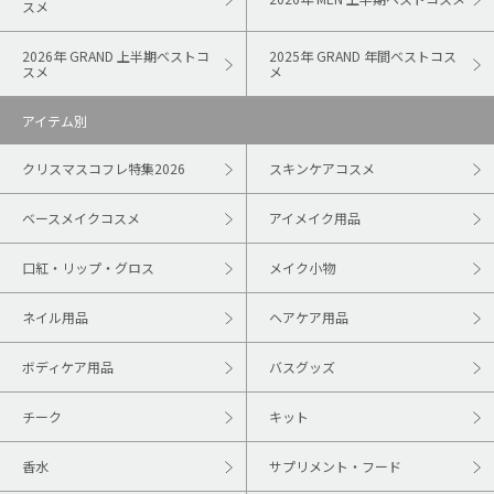
スメ
2026年 GRAND 上半期ベストコ
2025年 GRAND 年間ベストコス
スメ
メ
アイテム別
クリスマスコフレ特集2026
スキンケアコスメ
ベースメイクコスメ
アイメイク用品
口紅・リップ・グロス
メイク小物
ネイル用品
ヘアケア用品
ボディケア用品
バスグッズ
チーク
キット
香水
サプリメント・フード