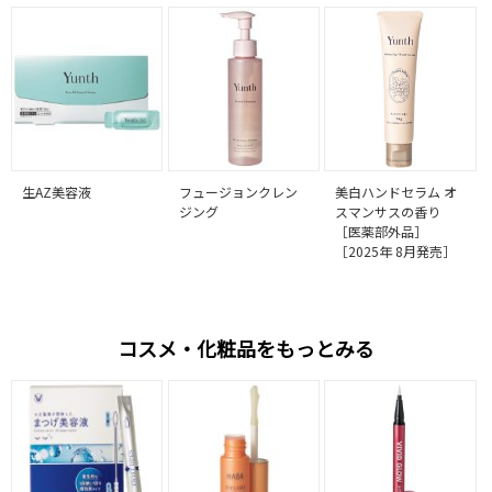
生AZ美容液
フュージョンクレン
美白ハンドセラム オ
ジング
スマンサスの香り
［医薬部外品］
［2025年 8月発売］
コスメ・化粧品をもっとみる