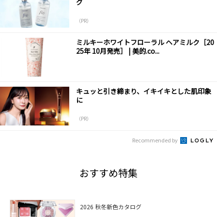
グ
（PR）
ミルキーホワイトフローラル ヘアミルク［20
25年 10月発売］ | 美的.co...
キュッと引き締まり、イキイキとした肌印象
に
（PR）
Recommended by
おすすめ特集
2026 秋冬新色カタログ