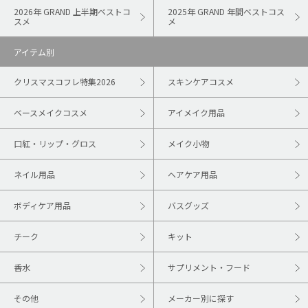
2026年 GRAND 上半期ベストコ
2025年 GRAND 年間ベストコス
スメ
メ
アイテム別
クリスマスコフレ特集2026
スキンケアコスメ
ベースメイクコスメ
アイメイク用品
口紅・リップ・グロス
メイク小物
ネイル用品
ヘアケア用品
ボディケア用品
バスグッズ
チーク
キット
香水
サプリメント・フード
その他
メーカー別に探す