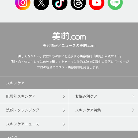
美容情報／ニュースの美的.com
「美しくなりたい」女性たちの願いを追求する美容雑誌『美的』公式サイト。
「肌・心・体のキレイは自分で磨く」をテーマに美的本誌で活躍中の美容レポーターが
プロの視点でコスメ・美容情報を発信します。
スキンケア
肌質別スキンケア
お悩み別ケア
洗顔・クレンジング
スキンケア特集
スキンケアニュース
メイク