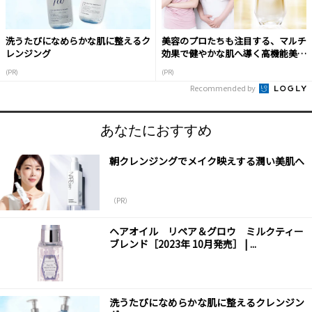
洗うたびになめらかな肌に整えるク
美容のプロたちも注目する、マルチ
レンジング
効果で健やかな肌へ導く高機能美容
液
(PR)
(PR)
Recommended by
あなたにおすすめ
朝クレンジングでメイク映えする潤い美肌へ
（PR）
ヘアオイル リペア＆グロウ ミルクティー
ブレンド［2023年 10月発売］ | ...
洗うたびになめらかな肌に整えるクレンジン