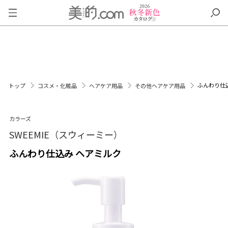
ふんわり仕
トップ
コスメ・化粧品
ヘアケア用品
その他ヘアケア用品
カラーズ
SWEEMIE（スウィーミー）
ふんわり仕込み ヘアミルク