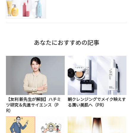
あなたにおすすめの記事
【友利 新先生が解説】ハチミ
朝クレンジングでメイク映えす
ツ研究＆先進サイエンス（P
る潤い美肌へ（PR）
R）