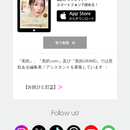
スマートフォンで読める！
電子書籍
『美的』、『美的.com』及び『美的GRAND』では意
欲ある編集者／アシスタントを募集しています
【お詫びと訂正】
＞
Follow us!