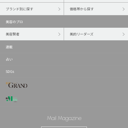
ブランド別に探す
価格帯から探す
美容のプロ
美容賢者
美的リーダーズ
連載
占い
SDGs
Mail Magazine