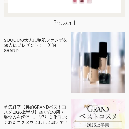
Present
SUQQUの大人気艶肌ファンデを
50人にプレゼント！｜美的
GRAND
募集終了【美的GRANDベストコ
スメ2026上半期】あなたの肌・
髪悩みを解消し、”経年美化”して
くれたコスメをくわしく教えて！