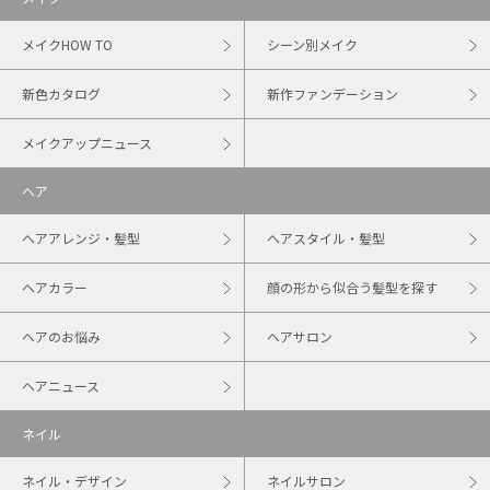
メイクHOW TO
シーン別メイク
新色カタログ
新作ファンデーション
メイクアップニュース
ヘア
ヘアアレンジ・髪型
ヘアスタイル・髪型
ヘアカラー
顔の形から似合う髪型を探す
ヘアのお悩み
ヘアサロン
ヘアニュース
ネイル
ネイル・デザイン
ネイルサロン