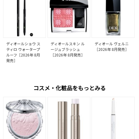
ディオールショウ ス
ディオールスキン ル
ディオール ヴェルニ
ティロ ウォータープ
ージュブラッシュ
［2026年 8月発売］
ルーフ［2026年 8月
［2026年 8月発売］
発売］
コスメ・化粧品をもっとみる