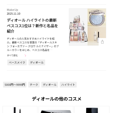
Make Up
2025.11.10
ディオール ハイライトの最新
ベスコス1位は？新作と名品を
紹介
ディオールの人気おすすめハイライトを紹
介。最新ベスコスを受賞の「ディオールスキ
ン フォーエヴァー グロウ ルミナイザー」のブ
ルーカラーをはじめ、ベスコス名品を…
すべて読む
ベースメイク
ディオール
5000円～9999円
チーク
ディオール
ハイライト
ディオールの他のコスメ