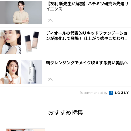
【友利 新先生が解説】ハチミツ研究＆先進サ
イエンス
（PR）
ディオールの代表的リキッドファンデーショ
ンが進化して登場！ 仕上がり感やこだわり...
朝クレンジングでメイク映えする潤い美肌へ
（PR）
Recommended by
おすすめ特集