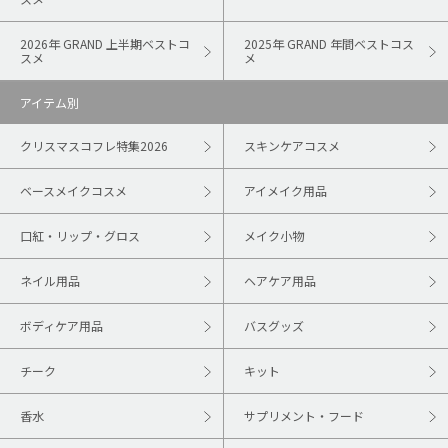
2026年 GRAND 上半期ベストコ
2025年 GRAND 年間ベストコス
スメ
メ
アイテム別
クリスマスコフレ特集2026
スキンケアコスメ
ベースメイクコスメ
アイメイク用品
口紅・リップ・グロス
メイク小物
ネイル用品
ヘアケア用品
ボディケア用品
バスグッズ
チーク
キット
香水
サプリメント・フード