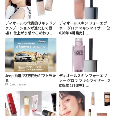
ディオールの代表的リキッドフ
ディオールスキン フォーエヴ
ァンデーションが進化して登
ァー グロウ マキシマイザー［2
場！ 仕上がり感やこだわり...
026年 4月発売］...
Jeep 抽選で3万円分ギフト当た
ディオールスキン フォーエヴ
る
ァー グロウ マキシマイザー［2
PR（Jeep Japan）
025年 1月発売］...