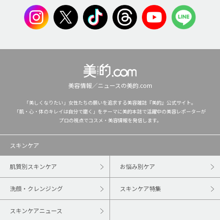
美容情報／ニュースの美的.com
「美しくなりたい」女性たちの願いを追求する美容雑誌『美的』公式サイト。
「肌・心・体のキレイは自分で磨く」をテーマに美的本誌で活躍中の美容レポーターが
プロの視点でコスメ・美容情報を発信します。
スキンケア
肌質別スキンケア
お悩み別ケア
洗顔・クレンジング
スキンケア特集
スキンケアニュース