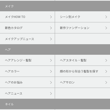
メイク
メイクHOW TO
シーン別メイク
新色カタログ
新作ファンデーション
メイクアップニュース
ヘア
ヘアアレンジ・髪型
ヘアスタイル・髪型
ヘアカラー
顔の形から似合う髪型を探す
ヘアのお悩み
ヘアサロン
ヘアニュース
ネイル