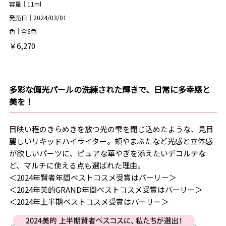
容量｜11ml
発売日｜2024/03/01
色｜全6色
￥6,270
多彩な偏光パールの洗練された輝きで、日常に多幸感と
美を！
目映い程のきらめきを放つ光の雫を閉じ込めたような、見目
麗しいリキッドハイライター。頰やまぶたなど光感と立体感
が欲しいパーツに、ピュアな華やぎを添えたいデコルテな
ど、マルチに使える点も選ばれた理由。
＜2024年賢者年間ベストコスメ受賞はパーリー＞
＜2024年美的GRAND年間ベストコスメ受賞はパーリー＞
＜2024年上半期ベストコスメ受賞はパーリー＞