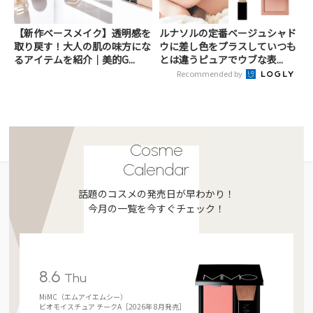
【新作ベースメイク】透明感を
ルナソルの定番ベージュシャド
取り戻す！大人の肌の味方にな
ウに差し色をプラスしていつも
るアイテムを紹介｜美的G...
とは違うピュアでウブな表...
Recommended by
Cosme
Calendar
話題のコスメの発売日が早わかり！
今月の一覧を今すぐチェック！
8.6
Thu
MiMC（エムアイエムシー）
ビオモイスチュア チークA［2026年 8月発売］