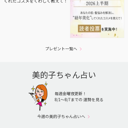
くれたコスメをくわしく教えて！
プレゼント一覧へ
美的子ちゃん占い
毎週金曜夜更新！
8/1〜8/7までの 運勢を見る
今週の美的子ちゃん占いへ