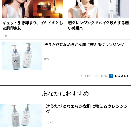
キュッと引き締まり、イキイキとし
朝クレンジングでメイク映えする潤
た肌印象に
い美肌へ
(PR)
(PR)
洗うたびになめらかな肌に整えるクレンジング
(PR)
Recommended by
あなたにおすすめ
洗うたびになめらかな肌に整えるクレンジン
グ
（PR）