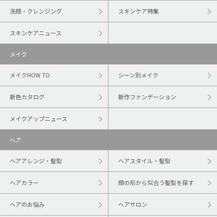
洗顔・クレンジング
スキンケア特集
スキンケアニュース
メイク
メイクHOW TO
シーン別メイク
新色カタログ
新作ファンデーション
メイクアップニュース
ヘア
ヘアアレンジ・髪型
ヘアスタイル・髪型
ヘアカラー
顔の形から似合う髪型を探す
ヘアのお悩み
ヘアサロン