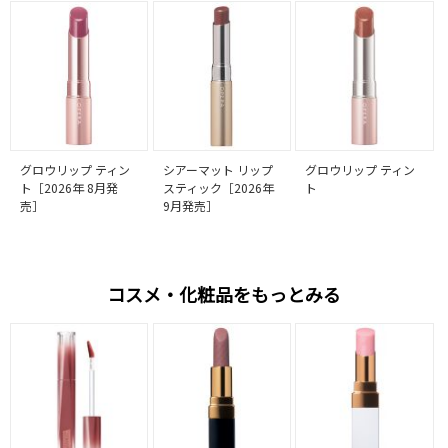
グロウリップ ティン
シアーマット リップ
グロウリップ ティン
ト［2026年 8月発
スティック［2026年
ト
売］
9月発売］
コスメ・化粧品をもっとみる