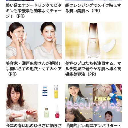
整い系エナジードリンクでビタ
朝クレンジングでメイク映えす
ミンも栄養素も効率よくチャー
る潤い美肌へ（PR）
ジ！（PR）
美容家・瀬戸麻実さんが解説！
美容のプロたちも注目する、マ
手間いらずの毛穴・くすみケア
ルチ効果で健やかな肌へ導く高
（PR）
機能美容液（PR）
今年の春は肌のゆらぎに悩まさ
『美的』25周年アンバサダー・