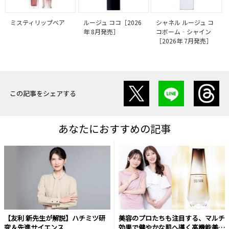
ミスティリップベア
ルージュ ココ［2026
シャネル ルージュ コ
年 8月発売］
コボーム‐シャイン
［2026年 7月発売］
この記事をシェアする
あなたにおすすめの記事
【友利 新先生が解説】ハチミツ研
美容のプロたちも注目する、マルチ
究＆先進サイエンス
効果で健やかな肌へ導く高機能美容