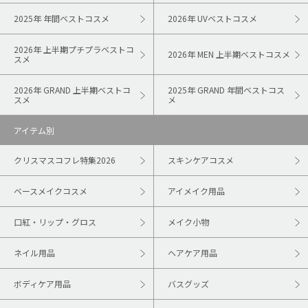
2025年 年間ベストコスメ
2026年 UVベストコスメ
2026年 上半期プチプラベストコ
2026年 MEN 上半期ベストコスメ
スメ
2026年 GRAND 上半期ベストコ
2025年 GRAND 年間ベストコス
スメ
メ
アイテム別
クリスマスコフレ特集2026
スキンケアコスメ
ベースメイクコスメ
アイメイク用品
口紅・リップ・グロス
メイク小物
ネイル用品
ヘアケア用品
ボディケア用品
バスグッズ