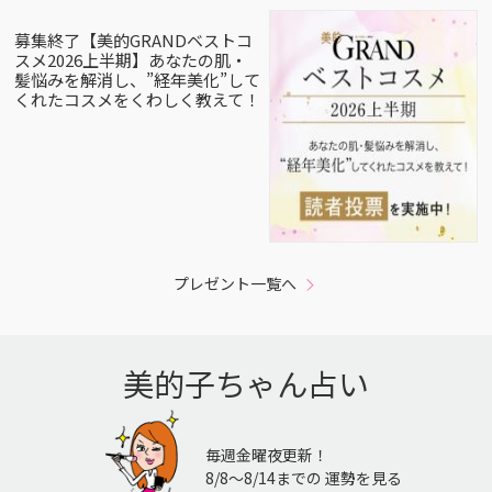
募集終了【美的GRANDベストコ
スメ2026上半期】あなたの肌・
髪悩みを解消し、”経年美化”して
くれたコスメをくわしく教えて！
プレゼント一覧へ
美的子ちゃん占い
毎週金曜夜更新！
8/8〜8/14までの 運勢を見る