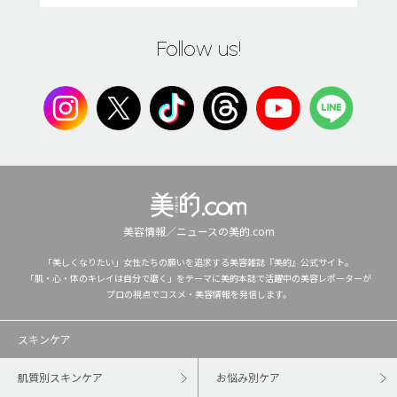
Follow us!
美容情報／ニュースの美的.com
「美しくなりたい」女性たちの願いを追求する美容雑誌『美的』公式サイト。
「肌・心・体のキレイは自分で磨く」をテーマに美的本誌で活躍中の美容レポーターが
プロの視点でコスメ・美容情報を発信します。
スキンケア
肌質別スキンケア
お悩み別ケア