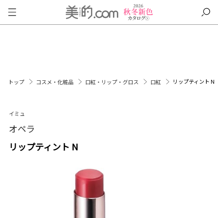
リップティント N
トップ
コスメ・化粧品
口紅・リップ・グロス
口紅
イミュ
オペラ
リップティント N