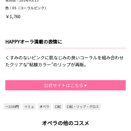
色｜05（コーラルピンク）
￥1,760
HAPPYオーラ満載の表情に
くすみのないピンクに肌なじみの良いコーラルを組み合わせ
たクリアな“粘膜カラー”のリップが再販。
公式サイトはこちら
～2200円
イミュ
オペラ
口紅
口紅・リップ・グロス
オペラの他のコスメ