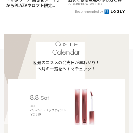
PR（FINCHI on GOETHE）
からPLAZAやロフト限定...
Recommended by
Cosme
Calendar
話題のコスメの発売日が早わかり！
今月の一覧を今すぐチェック！
8.8
Sat
3CE
ベルベット リップティント
￥2,530