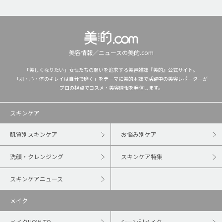
美容情報／ニュースの美的.com
「美しくなりたい」女性たちの願いを追求する美容雑誌『美的』公式サイト。
「肌・心・体のキレイは自分で磨く」をテーマに美的本誌で活躍中の美容レポーターが
プロの視点でコスメ・美容情報を発信します。
スキンケア
肌質別スキンケア
お悩み別ケア
洗顔・クレンジング
スキンケア特集
スキンケアニュース
メイク
メイクHOW TO
シーン別メイク