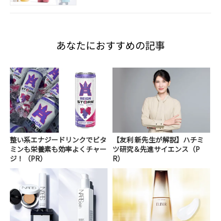
あなたにおすすめの記事
整い系エナジードリンクでビタ
【友利 新先生が解説】ハチミ
ミンも栄養素も効率よくチャー
ツ研究＆先進サイエンス（P
ジ！（PR）
R）