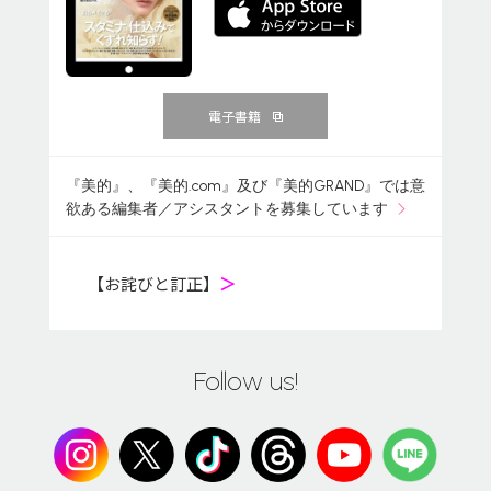
電子書籍
『美的』、『美的.com』及び『美的GRAND』では意
欲ある編集者／アシスタントを募集しています
【お詫びと訂正】
＞
Follow us!