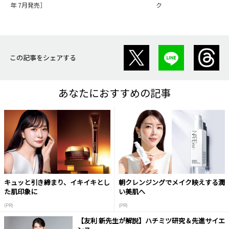
年 7月発売］
ク
この記事をシェアする
あなたにおすすめの記事
キュッと引き締まり、イキイキとし
朝クレンジングでメイク映えする潤
た肌印象に
い美肌へ
(PR)
(PR)
【友利 新先生が解説】ハチミツ研究＆先進サイエ