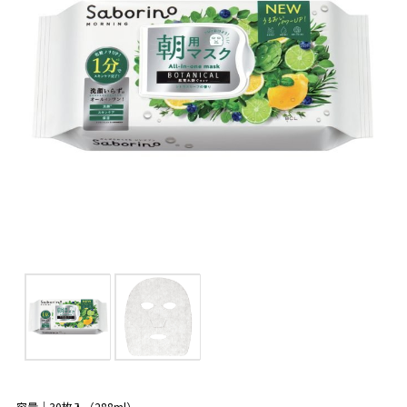
容量｜30枚入（288ml）