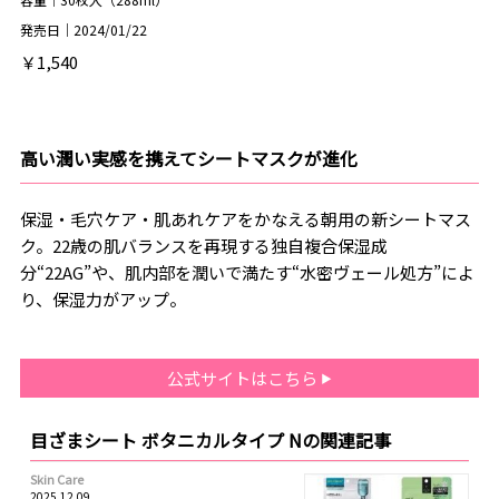
発売日｜2024/01/22
￥1,540
高い潤い実感を携えてシートマスクが進化
保湿・毛穴ケア・肌あれケアをかなえる朝用の新シートマス
ク。22歳の肌バランスを再現する独自複合保湿成
分“22AG”や、肌内部を潤いで満たす“水密ヴェール処方”によ
り、保湿力がアップ。
公式サイトはこちら
目ざまシート ボタニカルタイプ Nの関連記事
Skin Care
2025.12.09