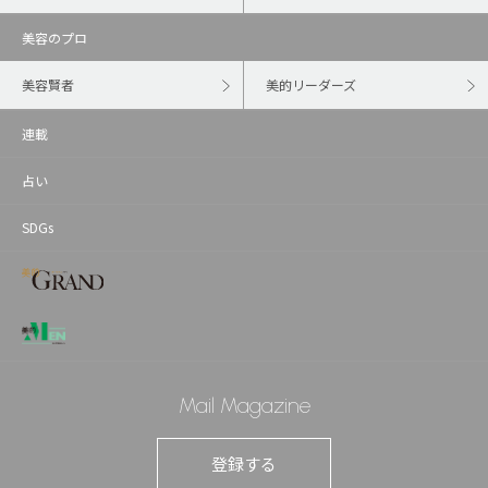
美容のプロ
美容賢者
美的リーダーズ
連載
占い
SDGs
Mail Magazine
登録する