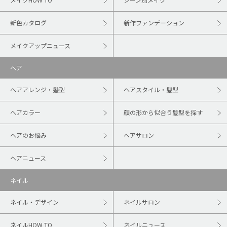
新色カタログ
新作ファンデーション
メイクアップニュース
ヘア
ヘアアレンジ・髪型
ヘアスタイル・髪型
ヘアカラー
顔の形から似合う髪型を探す
ヘアのお悩み
ヘアサロン
ヘアニュース
ネイル
ネイル・デザイン
ネイルサロン
ネイルHOW TO
ネイルニュース