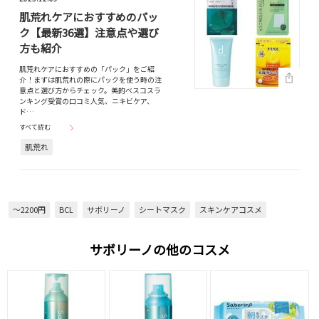
肌荒れケアにおすすめのパッ
ク【最新36選】注意点や選び
方も紹介
肌荒れケアにおすすめの「パック」をご紹
介！まずは肌荒れの際にパックを使う時の注
意点と選び方からチェック。美的ベスコスラ
ンキング受賞の口コミ人気、ニキビケア、
ド…
すべて読む
肌荒れ
～2200円
BCL
サボリーノ
シートマスク
スキンケアコスメ
サボリーノの他のコスメ