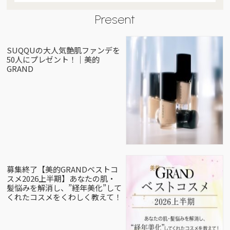
Present
SUQQUの大人気艶肌ファンデを
50人にプレゼント！｜美的
GRAND
募集終了【美的GRANDベストコ
スメ2026上半期】あなたの肌・
髪悩みを解消し、”経年美化”して
くれたコスメをくわしく教えて！