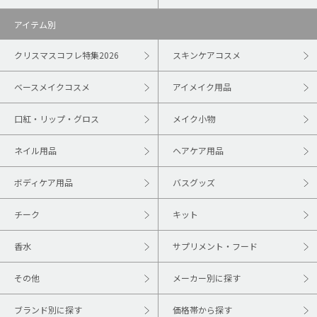
アイテム別
クリスマスコフレ特集2026
スキンケアコスメ
ベースメイクコスメ
アイメイク用品
口紅・リップ・グロス
メイク小物
ネイル用品
ヘアケア用品
ボディケア用品
バスグッズ
チーク
キット
香水
サプリメント・フード
その他
メーカー別に探す
ブランド別に探す
価格帯から探す