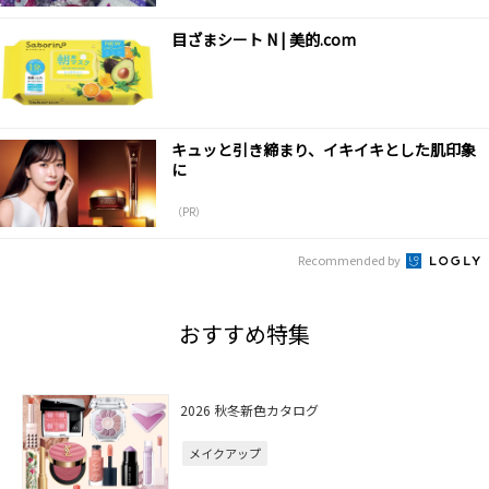
目ざまシート N | 美的.com
キュッと引き締まり、イキイキとした肌印象
に
（PR）
Recommended by
おすすめ特集
2026 秋冬新色カタログ
メイクアップ