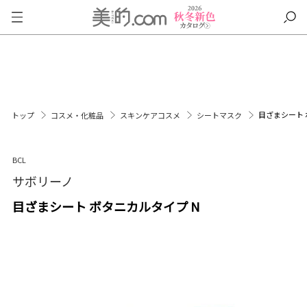
目ざまシート 
トップ
コスメ・化粧品
スキンケアコスメ
シートマスク
BCL
サボリーノ
目ざまシート ボタニカルタイプ N